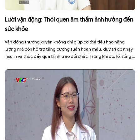
Lười vận động: Thói quen âm thầm ảnh hưởng đến
sức khỏe
Vận động thường xuyên không chỉ giúp cơ thể tiêu hao năng
lượng mà còn hỗ trợ tăng cường tuần hoàn máu, duy trì độ nhạy
insulin và thúc đẩy quá trình trao đổi chất. Trong khi đó, lối sống ít
vận động, ngồi nhiều trong thời gian dài khiến cơ thể đốt cháy ít
[…]