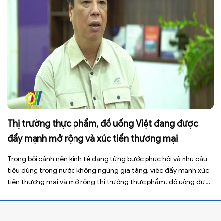
Thị trường thực phẩm, đồ uống Việt đang được
đẩy mạnh mở rộng và xúc tiến thương mại
Trong bối cảnh nền kinh tế đang từng bước phục hồi và nhu cầu
tiêu dùng trong nước không ngừng gia tăng, việc đẩy mạnh xúc
tiến thương mại và mở rộng thị trường thực phẩm, đồ uống được
xem là giải pháp quan trọng giúp doanh nghiệp nâng cao năng
lực cạnh tranh, gia […]