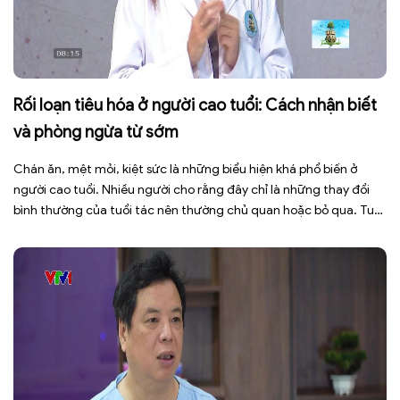
Rối loạn tiêu hóa ở người cao tuổi: Cách nhận biết
và phòng ngừa từ sớm
Chán ăn, mệt mỏi, kiệt sức là những biểu hiện khá phổ biến ở
người cao tuổi. Nhiều người cho rằng đây chỉ là những thay đổi
bình thường của tuổi tác nên thường chủ quan hoặc bỏ qua. Tuy
nhiên, những dấu hiệu tưởng chừng đơn giản này có thể là cảnh
báo cho […]