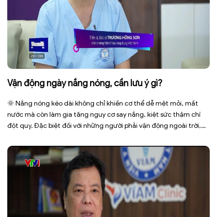
Vận động ngày nắng nóng, cần lưu ý gì?
🌞 Nắng nóng kéo dài không chỉ khiến cơ thể dễ mệt mỏi, mất
nước mà còn làm gia tăng nguy cơ say nắng, kiệt sức thậm chí
đột quỵ. Đặc biệt đối với những người phải vận động ngoài trời,
phải tiếp xúc trực tiếp với ánh nắng trong thời gian dài. Để bảo […]