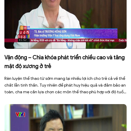
Vận động – Chìa khóa phát triển chiều cao và tăng
mật độ xương ở trẻ
Rèn luyện thể thao từ sớm mang lại nhiều lợi ích cho trẻ cả về thể
chất lẫn tinh thần. Tuy nhiên để phát huy hiệu quả và đảm bảo an
toàn, cha mẹ cần lựa chọn các môn thể thao phù hợp với độ tuổi,
thể trạng và sở thích của con. Theo TS.BS. […]