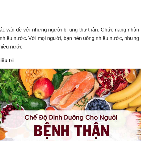
ác vấn đề với những người bị ung thư thận. Chức năng nhận 
uá nhiều nước. Với mọi người, bạn nên uống nhiều nước, nhưn
hiều nước.
ều trị