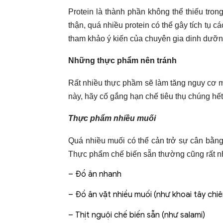
Protein là thành phần không thể thiếu tron
thận, quá nhiều protein có thể gây tích tụ
tham khảo ý kiến của chuyên gia dinh dưỡng
Những thực phẩm nên tránh
Rất nhiều thực phầm sẽ làm tăng nguy cơ 
này, hãy cố gắng hạn chế tiêu thụ chúng hế
Thực phẩm nhiều muối
Quá nhiều muối có thể cản trở sự cân bằng
Thực phẩm chế biến sẵn thường cũng rất nhi
– Đồ ăn nhanh
– Đồ ăn vặt nhiều muối (như khoai tây chiê
– Thịt nguội chế biến sẵn (như salami)