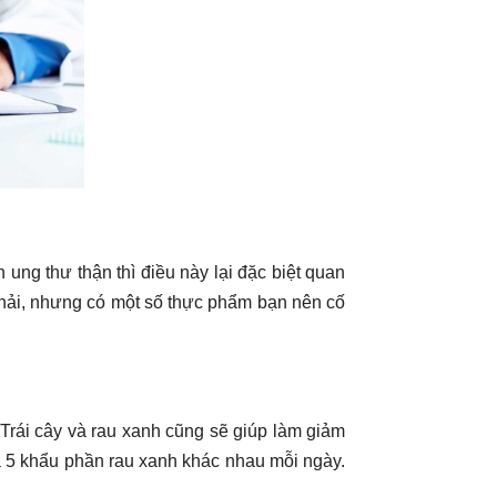
ung thư thận thì điều này lại đặc biệt quan
phải, nhưng có một số thực phẩm bạn nên cố
. Trái cây và rau xanh cũng sẽ giúp làm giảm
à 5 khẩu phần rau xanh khác nhau mỗi ngày.