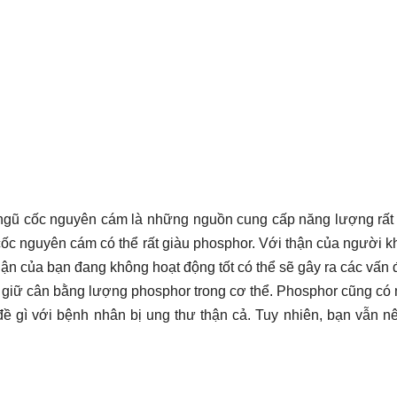
 ngũ cốc nguyên cám là những nguồn cung cấp năng lượng rất t
 cốc nguyên cám có thể rất giàu phosphor. Với thận của người
hận của bạn đang không hoạt động tốt có thể sẽ gây ra các vấn
 giữ cân bằng lượng phosphor trong cơ thể. Phosphor cũng có m
ề gì với bệnh nhân bị ung thư thận cả. Tuy nhiên, bạn vẫn 