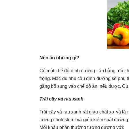
Nên ăn những gì?
Có một chế độ dinh dưỡng cân bằng, đủ chất
trọng. Mặc dù nhu cầu dinh dưỡng sẽ phụ t
gắng bổ sung vào chế độ ăn, nếu được. Cụ 
Trái cây và rau xanh
Trái cây và rau xanh rất giàu chất xơ và là
lượng cholesterol và giúp kiểm soát đường
Mỗi khẩu phần thường tương đương với: