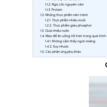
1.1.2.
Ngũ cốc nguyên cám
1.1.3.
Protein
1.2.
Những thực phẩm nên tránh
1.2.1.
Thực phẩm nhiều muối
1.2.2.
Thực phẩm giàu phosphor
1.3.
Quá nhiều nước
1.4.
Mẹo để ăn uống tốt hơn trong quá trình đ
1.4.1.
Không cảm thấy ngon miệng
1.4.2.
Suy nhược
1.5.
Các phản ứng phụ khác