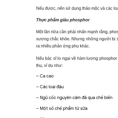
Nếu được, nên sử dụng thảo mộc và các loại
Thực phẩm giàu phosphor
Một lần nữa cần phải nhấn mạnh rằng, phosp
xương chắc khỏe. Nhưng những người bị su
ra nhiều phản ứng phụ khác.
Nếu bác sĩ lo ngại về hàm lượng phosphor
thụ, ví dụ như:
– Ca cao
– Các loại đậu
– Ngũ cốc nguyên cám đã qua chế biến
– Một số chế phẩm từ sữa