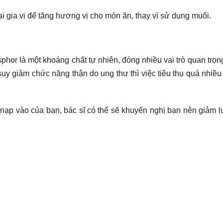
 gia vị để tăng hương vị cho món ăn, thay vì sử dụng muối.
hor là một khoáng chất tự nhiên, đóng nhiều vai trò quan trọng
y giảm chức năng thận do ung thư thì việc tiêu thụ quá nhiều
 nạp vào của bạn, bác sĩ có thể sẽ khuyến nghị bạn nên giảm 