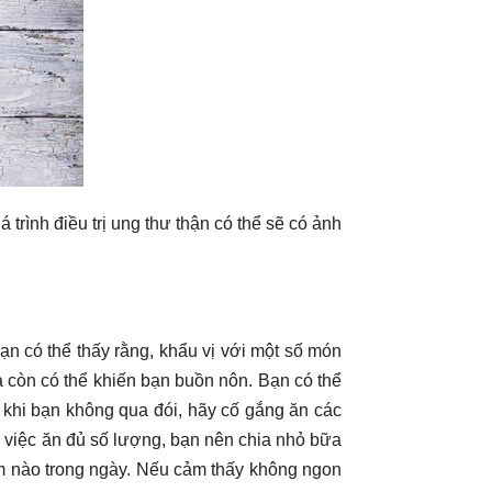
trình điều trị ung thư thận có thể sẽ có ảnh
Bạn có thể thấy rằng, khẩu vị với một số món
 còn có thể khiến bạn buồn nôn. Bạn có thể
 khi bạn không qua đói, hãy cố gắng ăn các
 việc ăn đủ số lượng, bạn nên chia nhỏ bữa
iểm nào trong ngày. Nếu cảm thấy không ngon