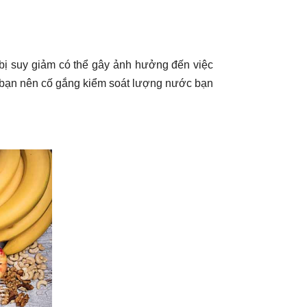
bị suy giảm có thể gây ảnh hưởng đến việc
g bạn nên cố gắng kiểm soát lượng nước bạn