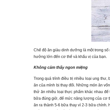
Chế độ ăn giàu dinh dưỡng là một trong số n
hưởng lớn đến cơ thể và khẩu vị của bạn.
Không cảm thấy ngon miệng
Trong quá trình điều trị nhiều loại ung thư
ăn của mình bị thay đổi. Những món ăn vốn
thử ăn nhiều loại thực phẩm khác nhau để 
bữa đúng giờ, để mức năng lượng của cơ th
ăn ra thành 5-6 bữa thay vì 2-3 bữa chính.