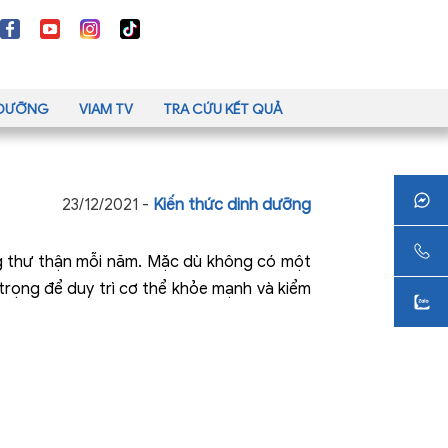
H DƯỠNG
VIAM TV
TRA CỨU KẾT QUẢ
23/12/2021 -
Kiến thức dinh dưỡng
g thư thận mỗi năm. Mặc dù không có một
trọng để duy trì cơ thể khỏe mạnh và kiểm