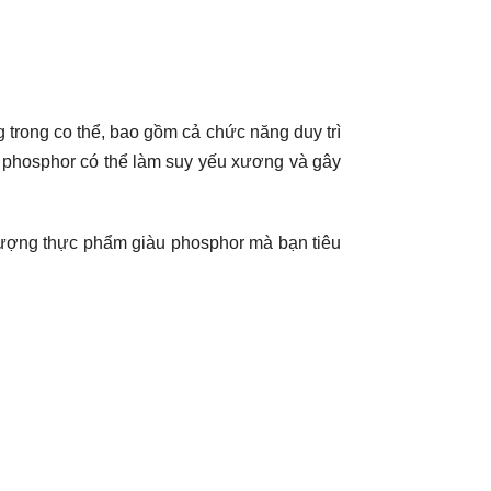
 trong co thể, bao gồm cả chức năng duy trì
 phosphor có thể làm suy yếu xương và gây
lượng thực phẩm giàu phosphor mà bạn tiêu