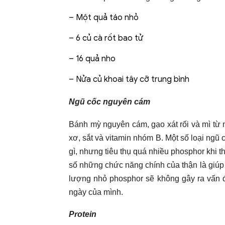
– Một quả táo nhỏ
– 6 củ cà rốt bao tử
– 16 quả nho
– Nửa củ khoai tây cỡ trung bình
Ngũ cốc nguyên cám
Bánh mỳ nguyên cám, gạo xát rối và mì từ
xơ, sắt và vitamin nhóm B. Một số loại ngũ
gì, nhưng tiêu thụ quá nhiều phosphor khi t
số những chức năng chính của thận là giúp
lượng nhỏ phosphor sẽ không gây ra vấn đ
ngày của mình.
Protein