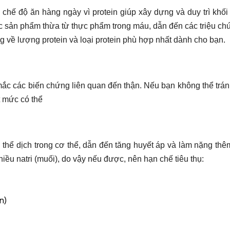
g chế độ ăn hàng ngày vì protein giúp xây dựng và duy trì khố
 các sản phẩm thừa từ thực phẩm trong máu, dẫn đến các triệu 
 về lượng protein và loại protein phù hợp nhất dành cho bạn.
mắc các biến chứng liên quan đến thận. Nếu bạn không thể trá
t mức có thể
 thể dịch trong cơ thể, dẫn đến tăng huyết áp và làm nặng thê
ều natri (muối), do vậy nếu được, nên hạn chế tiêu thụ:
n)