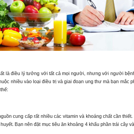
 là điều lý tưởng với tất cả mọi người, nhưng với người bệnh 
huộc nhiều vào loại điều trị và giai đoạn ung thư mà bạn mắc 
thể:
 nguồn cung cấp rất nhiều các vitamin và khoáng chất cần thiết
 huyết. Bạn nên đặt mục tiêu ăn khoảng 4 khẩu phần trái cây v