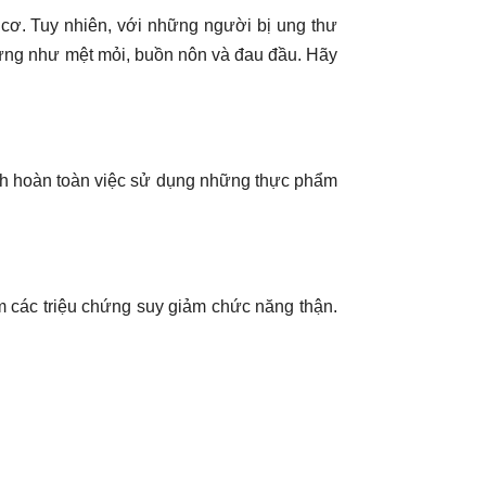
i cơ. Tuy nhiên, với những người bị ung thư
chứng như mệt mỏi, buồn nôn và đau đầu. Hãy
nh hoàn toàn việc sử dụng những thực phẩm
m các triệu chứng suy giảm chức năng thận.