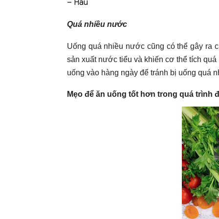
– Hàu
Quá nhiều nước
Uống quá nhiều nước cũng có thể gây ra c
sản xuất nước tiểu và khiến cơ thể tích q
uống vào hàng ngày để tránh bị uống quá n
Mẹo để ăn uống tốt hơn trong quá trình đi