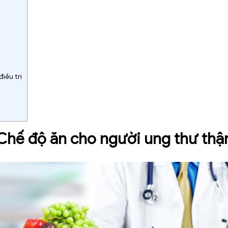
iều trị
Chế độ ăn cho người ung thư thậ