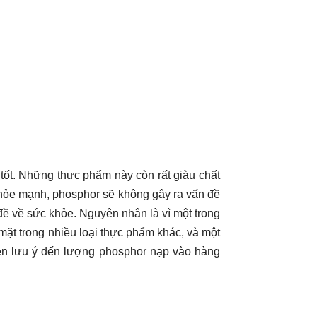
ốt. Những thực phẩm này còn rất giàu chất
 khỏe mạnh, phosphor sẽ không gây ra vấn đề
 đề về sức khỏe. Nguyên nhân là vì một trong
ặt trong nhiều loại thực phẩm khác, và một
nên lưu ý đến lượng phosphor nạp vào hàng