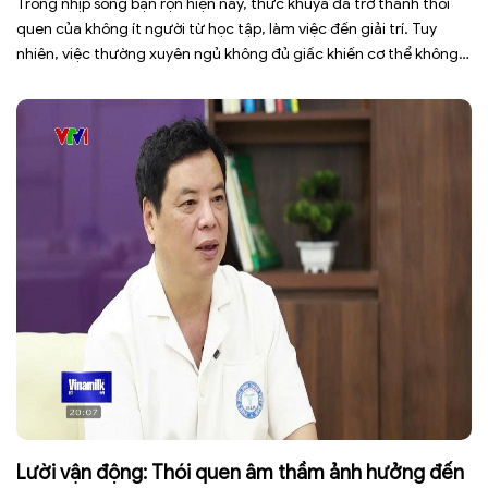
Trong nhịp sống bận rộn hiện nay, thức khuya đã trở thành thói
quen của không ít người từ học tập, làm việc đến giải trí. Tuy
nhiên, việc thường xuyên ngủ không đủ giấc khiến cơ thể không
có đủ thời gian phục hồi, dễ rơi vào tình trạng mệt mỏi, giảm tập
trung, […]
Lười vận động: Thói quen âm thầm ảnh hưởng đến