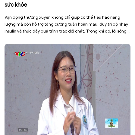
sức khỏe
Vận động thường xuyên không chỉ giúp cơ thể tiêu hao năng
lượng mà còn hỗ trợ tăng cường tuần hoàn máu, duy trì độ nhạy
insulin và thúc đẩy quá trình trao đổi chất. Trong khi đó, lối sống ít
vận động, ngồi nhiều trong thời gian dài khiến cơ thể đốt cháy ít
[…]