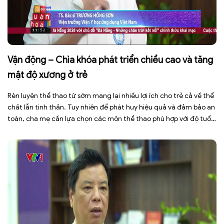
Vận động – Chìa khóa phát triển chiều cao và tăng
mật độ xương ở trẻ
Rèn luyện thể thao từ sớm mang lại nhiều lợi ích cho trẻ cả về thể
chất lẫn tinh thần. Tuy nhiên để phát huy hiệu quả và đảm bảo an
toàn, cha mẹ cần lựa chọn các môn thể thao phù hợp với độ tuổi,
thể trạng và sở thích của con. Theo TS.BS. […]