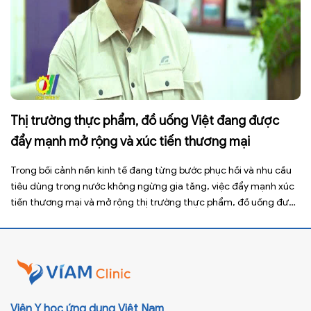
Thị trường thực phẩm, đồ uống Việt đang được
đẩy mạnh mở rộng và xúc tiến thương mại
Trong bối cảnh nền kinh tế đang từng bước phục hồi và nhu cầu
tiêu dùng trong nước không ngừng gia tăng, việc đẩy mạnh xúc
tiến thương mại và mở rộng thị trường thực phẩm, đồ uống được
xem là giải pháp quan trọng giúp doanh nghiệp nâng cao năng
lực cạnh tranh, gia […]
Viện Y học ứng dụng Việt Nam