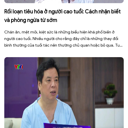
Rối loạn tiêu hóa ở người cao tuổi: Cách nhận biết
và phòng ngừa từ sớm
Chán ăn, mệt mỏi, kiệt sức là những biểu hiện khá phổ biến ở
người cao tuổi. Nhiều người cho rằng đây chỉ là những thay đổi
bình thường của tuổi tác nên thường chủ quan hoặc bỏ qua. Tuy
nhiên, những dấu hiệu tưởng chừng đơn giản này có thể là cảnh
báo cho […]