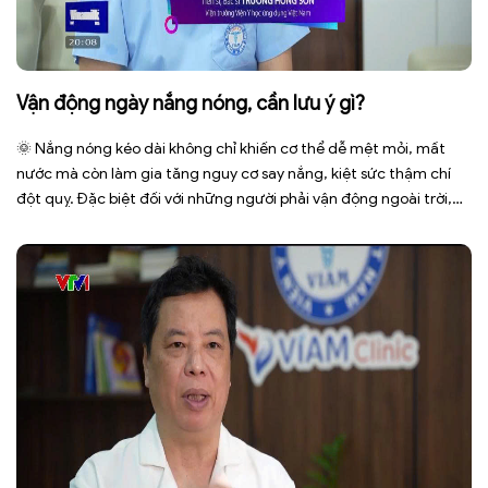
Vận động ngày nắng nóng, cần lưu ý gì?
🌞 Nắng nóng kéo dài không chỉ khiến cơ thể dễ mệt mỏi, mất
nước mà còn làm gia tăng nguy cơ say nắng, kiệt sức thậm chí
đột quỵ. Đặc biệt đối với những người phải vận động ngoài trời,
phải tiếp xúc trực tiếp với ánh nắng trong thời gian dài. Để bảo […]