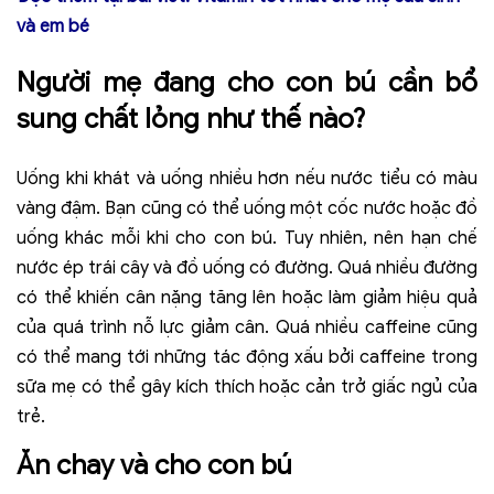
và em bé
Người mẹ đang cho con bú cần bổ
sung chất lỏng như thế nào?
Uống khi khát và uống nhiều hơn nếu nước tiểu có màu
vàng đậm. Bạn cũng có thể uống một cốc nước hoặc đồ
uống khác mỗi khi cho con bú.
Tuy nhiên, nên hạn chế
nước ép trái cây và đồ uống có đường. Quá nhiều đường
có thể khiến cân nặng tăng lên hoặc làm giảm hiệu quả
của quá trình nỗ lực giảm cân. Quá nhiều caffeine cũng
có thể mang tới những tác động xấu bởi caffeine trong
sữa mẹ có thể gây kích thích hoặc cản trở giấc ngủ của
trẻ.
Ăn chay và cho con bú