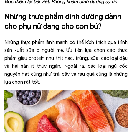
Đọc thêm tại bài viết:
Phòng khám dinh dưỡng uy tín
Những thực phẩm dinh dưỡng dành
cho phụ nữ đang cho con bú?
Những thực phẩm lành mạnh có thể kích thích quá trình
sản xuất sữa ở người mẹ. Ưu tiên lựa chọn các thực
phẩm giàu protein như thịt nạc, trứng, sữa, các loại đậu
và hải sản ít thủy ngân. Ngoài ra, các loại ngũ cốc
nguyên hạt cũng như trái cây và rau quả cũng là những
lựa chọn rất tốt.