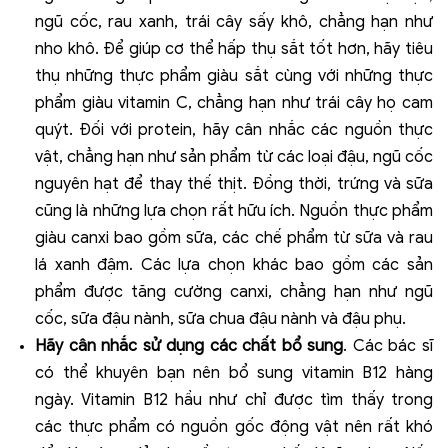
ngũ cốc, rau xanh, trái cây sấy khô, chẳng hạn như
nho khô. Để giúp cơ thể hấp thụ sắt tốt hơn, hãy tiêu
thụ những thực phẩm giàu sắt cùng với những thực
phẩm giàu vitamin C, chẳng hạn như trái cây họ cam
quýt. Đối với protein, hãy cân nhắc các nguồn thực
vật, chẳng hạn như sản phẩm từ các loại đậu, ngũ cốc
nguyên hạt để thay thế thịt. Đồng thời, trứng và sữa
cũng là những lựa chọn rất hữu ích. Nguồn thực phẩm
giàu canxi bao gồm sữa, các chế phẩm từ sữa và rau
lá xanh đậm. Các lựa chọn khác bao gồm các sản
phẩm được tăng cường canxi, chẳng hạn như ngũ
cốc, sữa đậu nành, sữa chua đậu nành và đậu phụ.
Hãy cân nhắc sử dụng các chất bổ sung
. Các bác sĩ
có thể khuyên bạn nên bổ sung vitamin B12 hàng
ngày. Vitamin B12 hầu như chỉ được tìm thấy trong
các thực phẩm có nguồn gốc động vật nên rất khó