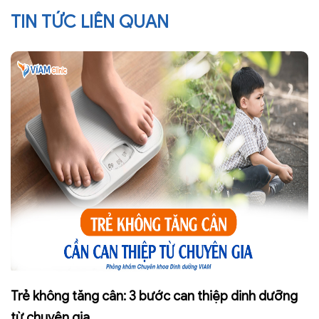
TIN TỨC LIÊN QUAN
Trẻ không tăng cân: 3 bước can thiệp dinh dưỡng
từ chuyên gia