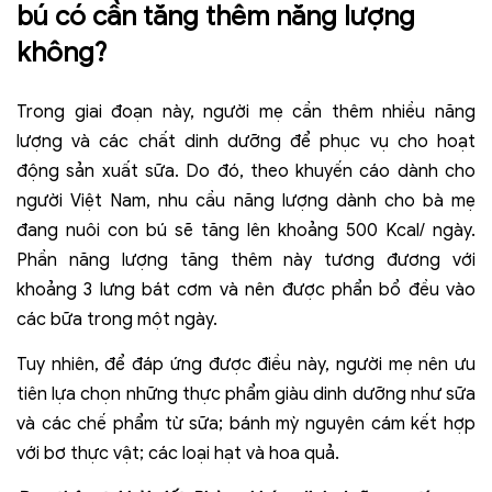
bú có cần tăng thêm năng lượng
không?
Trong giai đoạn này, người mẹ cần thêm nhiều năng
lượng và các chất dinh dưỡng để phục vụ cho hoạt
động sản xuất sữa. Do đó, theo khuyến cáo dành cho
người Việt Nam, nhu cầu năng lượng dành cho bà mẹ
đang nuôi con bú sẽ tăng lên khoảng 500 Kcal/ ngày.
Phần năng lượng tăng thêm này tương đương với
khoảng 3 lưng bát cơm và nên được phẩn bổ đều vào
các bữa trong một ngày.
Tuy nhiên, để đáp ứng được điều này, người mẹ nên ưu
tiên lựa chọn những thực phẩm giàu dinh dưỡng như sữa
và các chế phẩm từ sữa; bánh mỳ nguyên cám kết hợp
với bơ thực vật; các loại hạt và hoa quả.