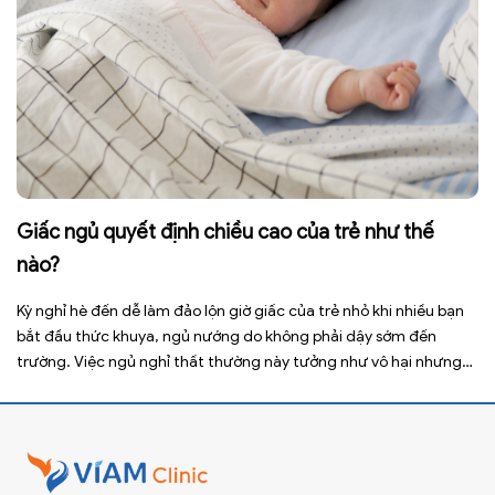
Giấc ngủ quyết định chiều cao của trẻ như thế
nào?
Kỳ nghỉ hè đến dễ làm đảo lộn giờ giấc của trẻ nhỏ khi nhiều bạn
bắt đầu thức khuya, ngủ nướng do không phải dậy sớm đến
trường. Việc ngủ nghỉ thất thường này tưởng như vô hại nhưng
lại ảnh hưởng xấu đến sức khỏe, đặc biệt là tầm vóc sau này của
[…]