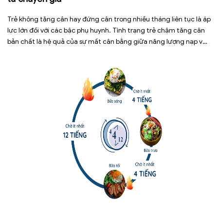
Trẻ không tăng cân hay đứng cân trong nhiều tháng liên tục là áp
lực lớn đối với các bậc phụ huynh. Tình trạng trẻ chậm tăng cân
bản chất là hệ quả của sự mất cân bằng giữa năng lượng nạp vào
và năng lượng tiêu hao. Thay vì tự ý dùng các loại […]