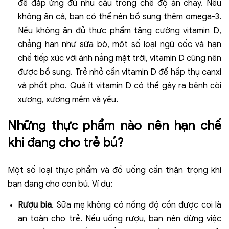
để đáp ứng đủ nhu cầu trong chế độ ăn chay. Nếu
không ăn cá, bạn có thể nên bổ sung thêm omega-3.
Nếu không ăn đủ thực phẩm tăng cường vitamin D,
chẳng hạn như sữa bò, một số loại ngũ cốc và hạn
chế tiếp xúc với ánh nắng mặt trời, vitamin D cũng nên
được bổ sung. Trẻ nhỏ cần vitamin D để hấp thụ canxi
và phốt pho. Quá ít vitamin D có thể gây ra bệnh còi
xương, xương mềm và yếu.
Những thực phẩm nào nên hạn chế
khi đang cho trẻ bú?
Một số loại thực phẩm và đồ uống cần thận trọng khi
bạn đang cho con bú. Ví dụ:
Rượu bia
.
Sữa mẹ không có nồng độ cồn được coi là
an toàn cho trẻ. Nếu uống rượu, bạn nên dừng việc