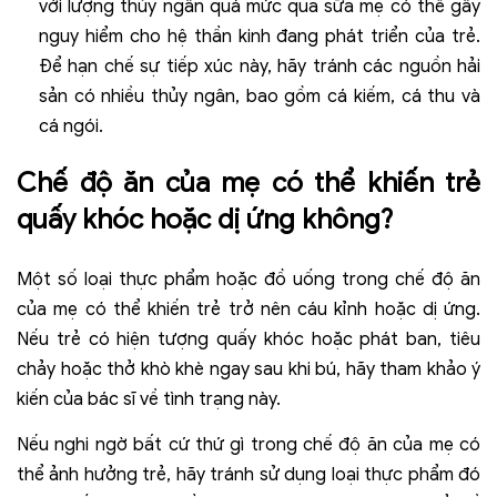
với lượng thủy ngân quá mức qua sữa mẹ có thể gây
nguy hiểm cho hệ thần kinh đang phát triển của trẻ.
Để hạn chế sự tiếp xúc này, hãy tránh các nguồn hải
sản có nhiều thủy ngân, bao gồm cá kiếm, cá thu và
cá ngói.
Chế độ ăn của mẹ có thể khiến trẻ
quấy khóc hoặc dị ứng không?
Một số loại thực phẩm hoặc đồ uống trong chế độ ăn
của mẹ có thể khiến trẻ trở nên cáu kỉnh hoặc dị ứng.
Nếu trẻ có hiện tượng quấy khóc hoặc phát ban, tiêu
chảy hoặc thở khò khè ngay sau khi bú, hãy tham khảo ý
kiến ​​của bác sĩ về tình trạng này.
Nếu nghi ngờ bất cứ thứ gì trong chế độ ăn của mẹ có
thể ảnh hưởng trẻ, hãy tránh sử dụng loại thực phẩm đó