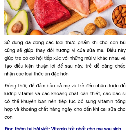
Sử dụng đa dạng các loại thực phẩm khi cho con bú
cũng sẽ giúp thay đổi hương vị của sữa mẹ. Điều này
giúp trẻ có cơ hội tiếp xúc với những mùi vị khác nhau và
tạo điều kiện thuận lợi để sau này, trẻ dễ dàng chấp
nhận các loại thức ăn đặc hơn.
Đồng thời, để đảm bảo cả mẹ và trẻ đều nhận được đủ
lượng vitamin và các khoáng chất cần thiết, các bác sĩ
có thể khuyên bạn nên tiếp tục bổ sung vitamin tổng
hợp và khoáng chất hàng ngày cho đến khi cai sữa cho
con.
Đọc thêm tại bài viết:
Vitamin tốt nhất cho mẹ sau sinh