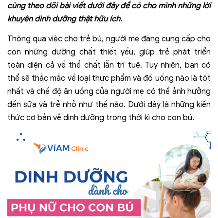
cùng theo dõi bài viết dưới đây để có cho mình những lời
khuyên dinh dưỡng thật hữu ích.
Thông qua việc cho trẻ bú, người mẹ đang cung cấp cho
con những dưỡng chất thiết yếu, giúp trẻ phát triển
toàn diện cả về thể chất lẫn trí tuệ. Tuy nhiên, bạn có
thể sẽ thắc mắc về loại thực phẩm và đồ uống nào là tốt
nhất và chế độ ăn uống của người mẹ có thể ảnh hưởng
đến sữa và trẻ nhỏ như thế nào. Dưới đây là những kiến
thức cơ bản về dinh dưỡng trong thời kì cho con bú.