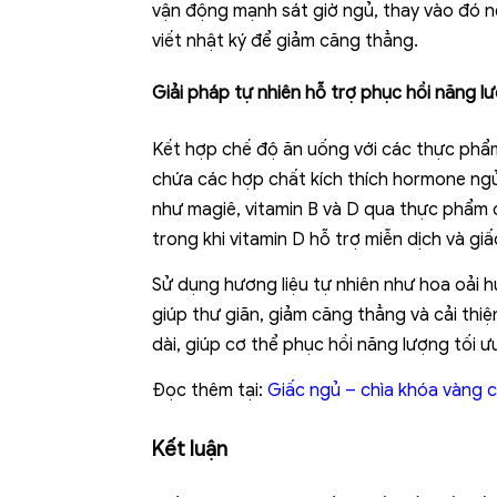
vận động mạnh sát giờ ngủ, thay vào đó nê
viết nhật ký để giảm căng thẳng.
Giải pháp tự nhiên hỗ trợ phục hồi năng l
Kết hợp chế độ ăn uống với các thực phẩm 
chứa các hợp chất kích thích hormone ngủ
như magiê, vitamin B và D qua thực phẩm c
trong khi vitamin D hỗ trợ miễn dịch và gi
Sử dụng hương liệu tự nhiên như hoa oải h
giúp thư giãn, giảm căng thẳng và cải thi
dài, giúp cơ thể phục hồi năng lượng tối ư
Đọc thêm tại:
Giấc ngủ – chìa khóa vàng 
Kết luận