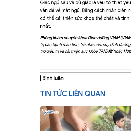
Giấc ngủ sâu và đủ giấc là yếu tố thiết yế
vấn đề về mất ngủ. Bằng cách nhận diện n
có thể cải thiện sức khỏe thể chất và tin
nhất.
Phòng khám chuyên khoa Dinh dưỡng VIAM (VIAM 
trị các bệnh mạn tính, trẻ nhẹ cân, suy dinh dưỡn
trợ điều trị và cải thiện sức khỏe
TẠI ĐÂY
hoặc
Hotl
| Bình luận
TIN TỨC LIÊN QUAN