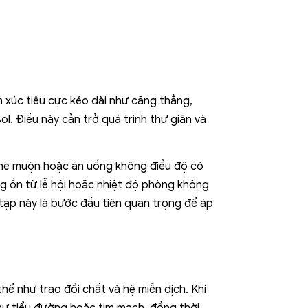
m xúc tiêu cực kéo dài như căng thẳng,
ol. Điều này cản trở quá trình thư giãn và
feine muộn hoặc ăn uống không điều độ có
ng ồn từ lễ hội hoặc nhiệt độ phòng không
tạp này là bước đầu tiên quan trọng để áp
thể như trao đổi chất và hệ miễn dịch. Khi