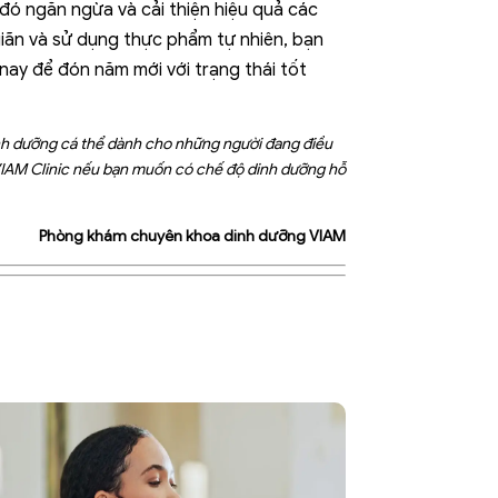
ừ đó ngăn ngừa và cải thiện hiệu quả các
iãn và sử dụng thực phẩm tự nhiên, bạn
nay để đón năm mới với trạng thái tốt
nh dưỡng cá thể dành cho những người đang điều
i VIAM Clinic nếu bạn muốn có chế độ dinh dưỡng hỗ
Phòng khám chuyên khoa dinh dưỡng VIAM