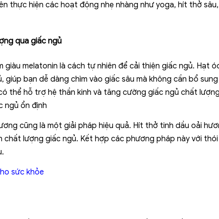
n thực hiện các hoạt động nhẹ nhàng như yoga, hít thở sâu, 
ượng qua giấc ngủ
giàu melatonin là cách tự nhiên để cải thiện giấc ngủ. Hạt 
, giúp bạn dễ dàng chìm vào giấc sâu mà không cần bổ sung
ó thể hỗ trợ hệ thần kinh và tăng cường giấc ngủ chất lượng
ấc ngủ ổn định
ương cũng là một giải pháp hiệu quả. Hít thở tinh dầu oải h
ện chất lượng giấc ngủ. Kết hợp các phương pháp này với thói
u.
cho sức khỏe