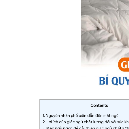
Contents
1.
Nguyên nhân phổ biến dẫn đến mất ngủ
2.
Lợi ích của giấc ngủ chất lượng đối với sức k
3.
Mẹo ngủ ngon để cải thiện giấc ngủ chất lượ