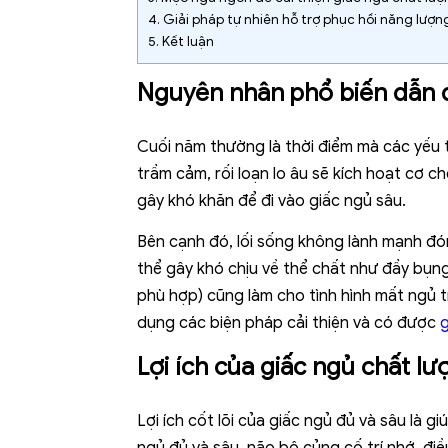
4.
Giải pháp tự nhiên hỗ trợ phục hồi năng lượn
5.
Kết luận
Nguyên nhân phổ biến dẫn
Cuối năm thường là thời điểm mà các yếu tố
trầm cảm, rối loạn lo âu sẽ kích hoạt cơ c
gây khó khăn để đi vào giấc ngủ sâu.
Bên cạnh đó, lối sống không lành mạnh đón
thể gây khó chịu về thể chất như đầy bụng
phù hợp) cũng làm cho tình hình mất ngủ t
dụng các biện pháp cải thiện và có được
g
Lợi ích của giấc ngủ chất lư
Lợi ích cốt lõi của giấc ngủ đủ và sâu là 