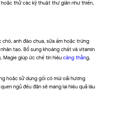
hoặc thử các kỹ thuật thư giãn như thiền,
óc chó, anh đào chua, sữa ấm hoặc trứng
 nhân tạo. Bổ sung khoáng chất và vitamin
. Magie giúp ức chế tín hiệu
căng thẳn
g,
ương hoặc sử dụng gối có mùi oải hương
 quen ngủ đều đặn sẽ mang lại hiệu quả lâu