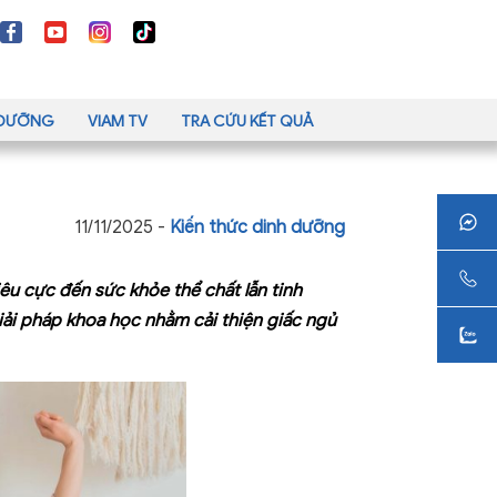
H DƯỠNG
VIAM TV
TRA CỨU KẾT QUẢ
11/11/2025 -
Kiến thức dinh dưỡng
iêu cực đến sức khỏe thể chất lẫn tinh
iải pháp khoa học nhằm cải thiện giấc ngủ