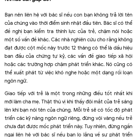
Bạn nên liên hệ với bác sĩ nếu con bạn không trả lời tên
của chúng vào thời điểm sinh nhật đầu tiên. Bác sĩ có thể
đề nghị bạn kiểm tra thính lực của trẻ, chậm nói hoặc
một số vấn đề khác. Các nhà nghiên cứu cho rằng không
đạt được cột mốc này trước 12 tháng có thể là dấu hiệu
ban đầu của chứng tự kỷ, các vấn đề giao tiếp xã hội
hoặc các trường hợp chậm phát triển khác. Nó cũng có
thể xuất phát từ việc khó nghe hoặc một dạng rối loạn
ngôn ngữ.
Giao tiếp với trẻ là một trong những điều tốt nhất khi
mới làm cha mẹ. Thật thú vị khi thấy đôi mắt của trẻ sáng
lên khi bạn nói tên của chúng. Mỗi trẻ sẽ có tốc độ phát
triển các kỹ năng ngôn ngữ riêng, đừng vội vàng nếu trẻ
chưa đạt được mốc phát triển này. Tuy nhiên, đừng ngần
ngại liên hệ với bác sĩ nếu bạn lo lắng về sự phát triển