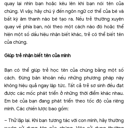
quay lại nhìn bạn hoặc kêu lên khi bạn nói tên của
chúng. Vì vậy, hãy chú ý đến ngôn ngữ cơ thể của bé và
bất kỳ âm thanh nào bé tạo ra. Nếu trẻ thường xuyên
quay về phía bạn, nói theo một cách nào đó hoặc thể
hiện một số dấu hiệu nhận biết khác, trẻ có thể biết tên
của chúng.
Giúp trẻ nhận biết tên của mình
Bạn có thể giúp trẻ học tên của chúng bằng một số
cách. Đừng băn khoăn nếu những phương pháp này
không hiệu quả ngay lập tức. Tất cả trẻ sơ sinh đều đạt
được các mốc phát triển ở những thời điểm khác nhau.
Em bé của bạn đang phát triển theo tốc độ của riêng
mình. Các chiến lược bao gồm:
– Thử lặp lại. Khi bạn tương tác với con mình, hãy thường