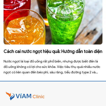
Cách cai nước ngọt hiệu quả: Hướng dẫn toàn diện
Nước ngọt là loại đồ uống rất phổ biến, nhưng được biết đến là
đồ uống không có lợi cho sức khỏe. Việc tiêu thụ quá nhiều nước
ngọt có liên quan đến béo phì, sâu răng, tiểu đường type 2 và
nhiều bệnh mạn tính khác. Tuy nhiên, việc bỏ nước ngọt không
chỉ […]