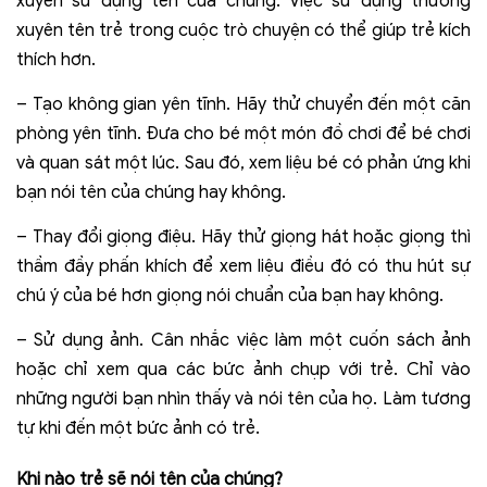
xuyên sử dụng tên của chúng. Việc sử dụng thường
xuyên tên trẻ trong cuộc trò chuyện có thể giúp trẻ kích
thích hơn.
– Tạo không gian yên tĩnh. Hãy thử chuyển đến một căn
phòng yên tĩnh. Đưa cho bé một món đồ chơi để bé chơi
và quan sát một lúc. Sau đó, xem liệu bé có phản ứng khi
bạn nói tên của chúng hay không.
– Thay đổi giọng điệu. Hãy thử giọng hát hoặc giọng thì
thầm đầy phấn khích để xem liệu điều đó có thu hút sự
chú ý của bé hơn giọng nói chuẩn của bạn hay không.
– Sử dụng ảnh. Cân nhắc việc làm một cuốn sách ảnh
hoặc chỉ xem qua các bức ảnh chụp với trẻ. Chỉ vào
những người bạn nhìn thấy và nói tên của họ. Làm tương
tự khi đến một bức ảnh có trẻ.
Khi nào trẻ sẽ nói tên của chúng?