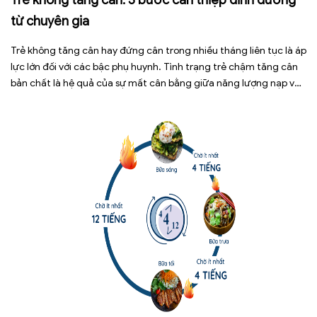
từ chuyên gia
Trẻ không tăng cân hay đứng cân trong nhiều tháng liên tục là áp
lực lớn đối với các bậc phụ huynh. Tình trạng trẻ chậm tăng cân
bản chất là hệ quả của sự mất cân bằng giữa năng lượng nạp vào
và năng lượng tiêu hao. Thay vì tự ý dùng các loại […]