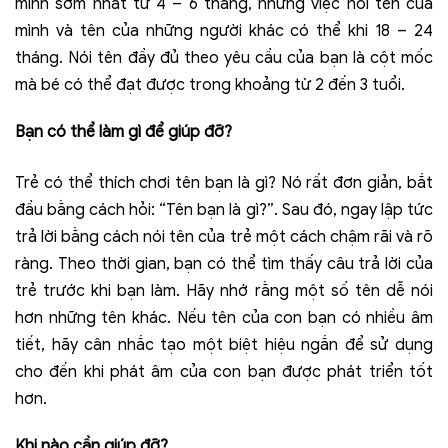
mình sớm nhất từ ​​4 – 6 tháng, nhưng việc nói tên của
mình và tên của những người khác có thể khi 18 – 24
tháng. Nói tên đầy đủ theo yêu cầu của bạn là cột mốc
mà bé có thể đạt được trong khoảng từ 2 đến 3 tuổi.
Bạn có thể làm gì để giúp đỡ?
Trẻ có thể thích chơi tên bạn là gì? Nó rất đơn giản, bắt
đầu bằng cách hỏi: “Tên bạn là gì?”. Sau đó, ngay lập tức
trả lời bằng cách nói tên của trẻ một cách chậm rãi và rõ
ràng. Theo thời gian, bạn có thể tìm thấy câu trả lời của
trẻ trước khi bạn làm. Hãy nhớ rằng một số tên dễ nói
hơn những tên khác. Nếu tên của con bạn có nhiều âm
tiết, hãy cân nhắc tạo một biệt hiệu ngắn để sử dụng
cho đến khi phát âm của con bạn được phát triển tốt
hơn.
Khi nào cần giúp đỡ?