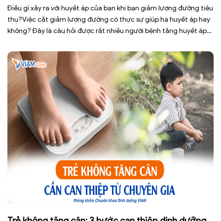
Điều gì xảy ra với huyết áp của bạn khi bạn giảm lượng đường tiêu
thụ?Việc cắt giảm lượng đường có thực sự giúp hạ huyết áp hay
không? Đây là câu hỏi được rất nhiều người bệnh tăng huyết áp
cũng như những ai đang quan tâm đến lối sống lành mạnh đặt ra.
[…]
Trẻ không tăng cân: 3 bước can thiệp dinh dưỡng