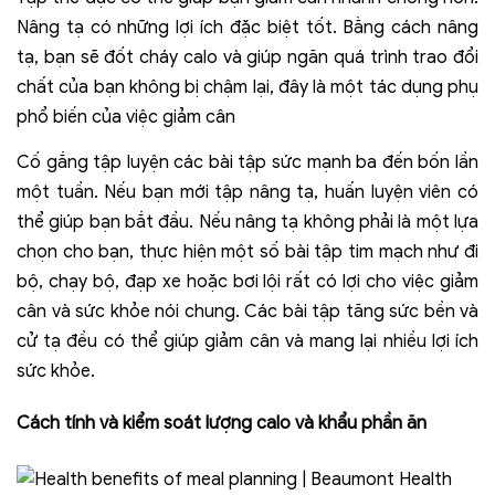
Nâng tạ có những lợi ích đặc biệt tốt. Bằng cách nâng
tạ, bạn sẽ đốt cháy calo và giúp ngăn quá trình trao đổi
chất của bạn không bị chậm lại, đây là một tác dụng phụ
phổ biến của việc giảm cân
Cố gắng tập luyện các bài tập sức mạnh ba đến bốn lần
một tuần. Nếu bạn mới tập nâng tạ, huấn luyện viên có
thể giúp bạn bắt đầu. Nếu nâng tạ không phải là một lựa
chọn cho bạn, thực hiện một số bài tập tim mạch như đi
bộ, chạy bộ, đạp xe hoặc bơi lội rất có lợi cho việc giảm
cân và sức khỏe nói chung. Các bài tập tăng sức bền và
cử tạ đều có thể giúp giảm cân và mang lại nhiều lợi ích
sức khỏe.
Cách tính và kiểm soát lượng calo và khẩu phần ăn