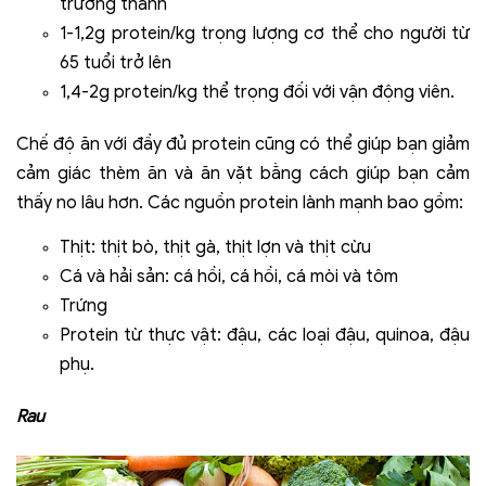
trưởng thành
1-1,2g protein/kg trọng lượng cơ thể cho người từ
65 tuổi trở lên
1,4-2g protein/kg thể trọng đối với vận động viên.
Chế độ ăn với đầy đủ protein cũng có thể giúp bạn giảm
cảm giác thèm ăn và ăn vặt bằng cách giúp bạn cảm
thấy no lâu hơn. Các nguồn protein lành mạnh bao gồm:
Thịt: thịt bò, thịt gà, thịt lợn và thịt cừu
Cá và hải sản: cá hồi, cá hồi, cá mòi và tôm
Trứng
Protein từ thực vật: đậu, các loại đậu, quinoa, đậu
phụ.
Rau