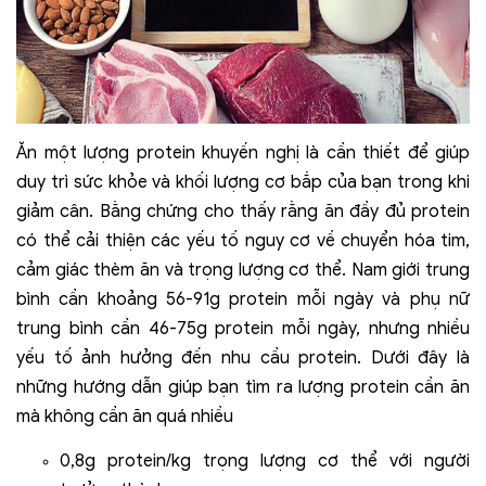
Ăn một lượng protein khuyến nghị là cần thiết để giúp
duy trì sức khỏe và khối lượng cơ bắp của bạn trong khi
giảm cân. Bằng chứng cho thấy rằng ăn đầy đủ protein
có thể cải thiện các yếu tố nguy cơ về chuyển hóa tim,
cảm giác thèm ăn và trọng lượng cơ thể. Nam giới trung
bình cần khoảng 56-91g protein mỗi ngày và phụ nữ
trung bình cần 46-75g protein mỗi ngày, nhưng nhiều
yếu tố ảnh hưởng đến nhu cầu protein. Dưới đây là
những hướng dẫn giúp bạn tìm ra lượng protein cần ăn
mà không cần ăn quá nhiều
0,8g protein/kg trọng lượng cơ thể với người