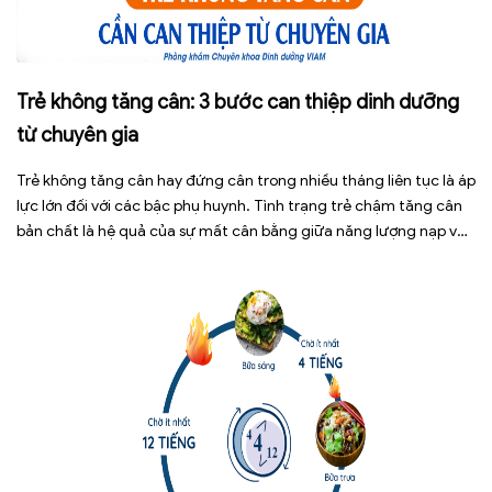
Trẻ không tăng cân: 3 bước can thiệp dinh dưỡng
từ chuyên gia
Trẻ không tăng cân hay đứng cân trong nhiều tháng liên tục là áp
lực lớn đối với các bậc phụ huynh. Tình trạng trẻ chậm tăng cân
bản chất là hệ quả của sự mất cân bằng giữa năng lượng nạp vào
và năng lượng tiêu hao. Thay vì tự ý dùng các loại […]