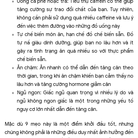
Uống cà phê hoặc trà: Tiêu thụ caffein có thể giúp
tăng cường sự trao đổi chất của bạn. Tuy nhiên,
không cần phải sử dụng quá nhiều caffeine và lưu ý
đến việc thêm đường vào những đồ uống này
Tự chế biến món ăn, hạn chế đồ chế biến sẵn. Đồ
tự nấ giàu dinh dưỡng, giúp bạn no lâu hơn và ít
gây ra tình trạng ăn quá nhiều so với thực phẩm
chế biến sẵn.
Ăn chậm: Ăn nhanh có thể dẫn đến tăng cân theo
thời gian, trong khi ăn chậm khiến bạn cảm thấy no
lâu hơn và tăng cường hormone giảm cân
Ngủ ngon: Giấc ngủ quan trọng vì nhiều lý do và
ngủ không ngon giấc là một trong những yếu tố
nguy cơ lớn nhất dẫn đến tăng cân.
Mặc dù 9 mẹo này là một điểm khởi đầu tốt, nhưng
chúng không phải là những điều duy nhất ảnh hưởng đến