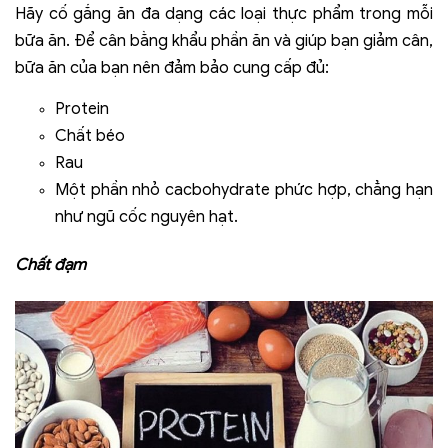
Hãy cố gắng ăn đa dạng các loại thực phẩm trong mỗi
bữa ăn. Để cân bằng khẩu phần ăn và giúp bạn giảm cân,
bữa ăn của bạn nên đảm bảo cung cấp đủ:
Protein
Chất béo
Rau
Một phần nhỏ cacbohydrate phức hợp, chẳng hạn
như ngũ cốc nguyên hạt.
Chất đạm