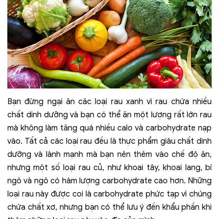
Bạn đừng ngại ăn các loại rau xanh vì rau chứa nhiều
chất dinh dưỡng và bạn có thể ăn một lượng rất lớn rau
mà không làm tăng quá nhiều calo và carbohydrate nạp
vào. Tất cả các loại rau đều là thực phẩm giàu chất dinh
dưỡng và lành mạnh mà bạn nên thêm vào chế độ ăn,
nhưng một số loại rau củ, như khoai tây, khoai lang, bí
ngô và ngô có hàm lượng carbohydrate cao hơn. Những
loại rau này được coi là carbohydrate phức tạp vì chúng
chứa chất xơ, nhưng bạn có thể lưu ý đến khẩu phần khi