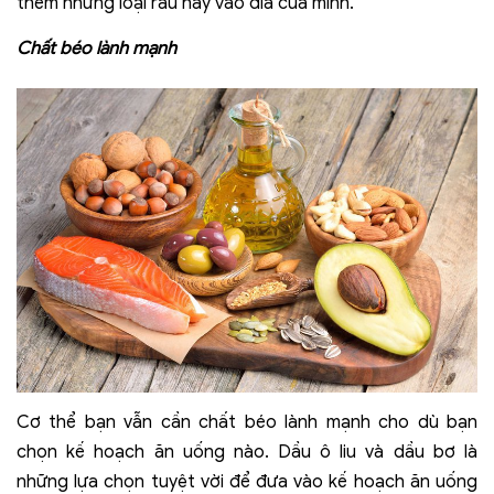
thêm những loại rau này vào đĩa của mình.
Chất béo lành mạnh
Cơ thể bạn vẫn cần chất béo lành mạnh cho dù bạn
chọn kế hoạch ăn uống nào. Dầu ô liu và dầu bơ là
những lựa chọn tuyệt vời để đưa vào kế hoạch ăn uống