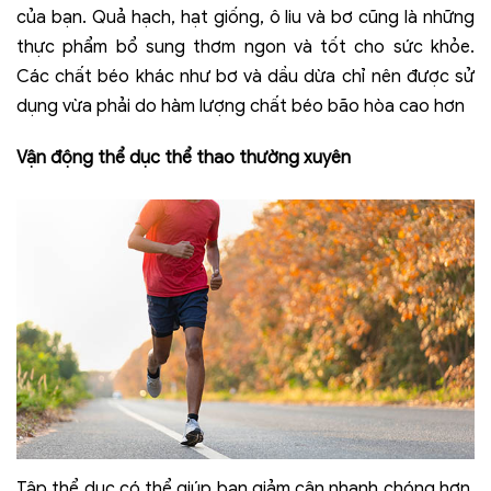
của bạn. Quả hạch, hạt giống, ô liu và bơ cũng là những
thực phẩm bổ sung thơm ngon và tốt cho sức khỏe.
Các chất béo khác như bơ và dầu dừa chỉ nên được sử
dụng vừa phải do hàm lượng chất béo bão hòa cao hơn
Vận động thể dục thể thao thường xuyên
Tập thể dục có thể giúp bạn giảm cân nhanh chóng hơn.