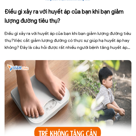
Điều gì xảy ra với huyết áp của bạn khi bạn giảm
lượng đường tiêu thụ?
Điều gì xảy ra với huyết áp của bạn khi bạn giảm lượng đường tiêu
thụ?Việc cắt giảm lượng đường có thực sự giúp hạ huyết áp hay
không? Đây là câu hỏi được rất nhiều người bệnh tăng huyết áp
cũng như những ai đang quan tâm đến lối sống lành mạnh đặt ra.
[…]