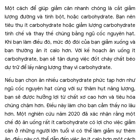
Một cách để giúp giảm cân nhanh chóng là cắt giảm
lượng đường và tinh bột, hoặc carbohydrate. Bạn nên
tiêu thụ ít carbohydrate hoặc giảm lượng carbohydrate
tinh chế và thay thế chúng bằng ngũ cốc nguyên hạt.
Khi bạn làm điều đó, mức độ đói của bạn giảm xuống và
bạn thường ăn ít calo hơn. Với kế hoạch ăn uống ít
carbohydrate, bạn sẽ tận dụng việc đốt cháy chất béo
dự trữ để lấy năng lượng thay vì carbohydrate.
Nếu bạn chọn ăn nhiều carbohydrate phức tạp hơn như
ngũ cốc nguyên hạt cùng với sự thâm hụt năng lượng,
bạn sẽ được hưởng lợi từ chất xơ cao hơn và tiêu hóa
chúng chậm hơn. Điều này làm cho bạn cảm thấy no lâu
hơn. Một nghiên cứu năm 2020 đã xác nhận rằng một
chế độ ăn uống rất ít carbohydrate có lợi cho việc giảm
cân ở những người lớn tuổi vì có thể làm giảm sự thèm
ăn, điều này có thể dẫn đến việc ăn ít calo hơn một cách