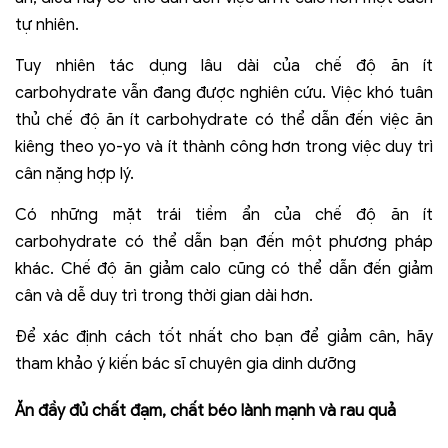
tự nhiên.
Tuy nhiên tác dụng lâu dài của chế độ ăn ít
carbohydrate vẫn đang được nghiên cứu. Việc khó tuân
thủ chế độ ăn ít carbohydrate có thể dẫn đến việc ăn
kiêng theo yo-yo và ít thành công hơn trong việc duy trì
cân nặng hợp lý.
Có những mặt trái tiềm ẩn của chế độ ăn ít
carbohydrate có thể dẫn bạn đến một phương pháp
khác. Chế độ ăn giảm calo cũng có thể dẫn đến giảm
cân và dễ duy trì trong thời gian dài hơn.
Để xác định cách tốt nhất cho bạn để giảm cân, hãy
tham khảo ý kiến ​​bác sĩ chuyên gia dinh dưỡng
Ăn đầy đủ chất đạm, chất béo lành mạnh và rau quả