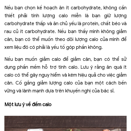
Nếu bạn chọn kế hoạch ăn ít carbohydrate, không cần
thiết phải tính lượng calo miễn là bạn giữ lượng
carbohydrate thấp và ăn chủ yếu là protein, chất béo và
rau củ ít carbohydrate. Nếu bạn thấy mình không giảm
cân, bạn có thể muốn theo dõi lượng calo của mình để
xem liệu đó có phải là yếu tố góp phần không.
Nếu bạn muốn giảm calo để giảm cân, bạn có thể sử
dụng phần mềm hỗ trợ tính calo. Lưu ý rằng ăn quá ít
calo có thể gây nguy hiểm và kém hiệu quả cho việc giảm
cân. Cố gắng giảm lượng calo của bạn một cách bền
vững và lành mạnh dựa trên khuyến nghị của bác sĩ.
Một lưu ý về đếm calo