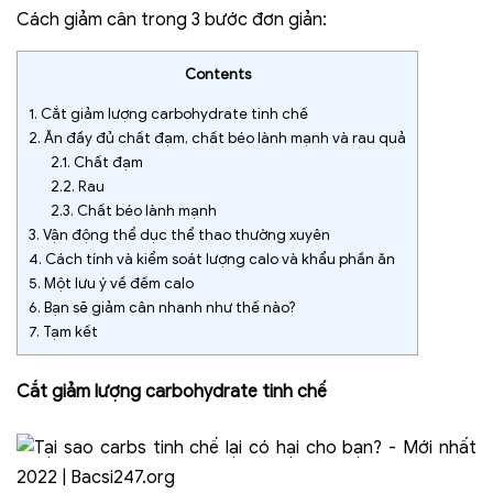
Cách giảm cân trong 3 bước đơn giản:
Contents
1.
Cắt giảm lượng carbohydrate tinh chế
2.
Ăn đầy đủ chất đạm, chất béo lành mạnh và rau quả
2.1.
Chất đạm
2.2.
Rau
2.3.
Chất béo lành mạnh
3.
Vận động thể dục thể thao thường xuyên
4.
Cách tính và kiểm soát lượng calo và khẩu phần ăn
5.
Một lưu ý về đếm calo
6.
Bạn sẽ giảm cân nhanh như thế nào?
7.
Tạm kết
Cắt giảm lượng carbohydrate tinh chế