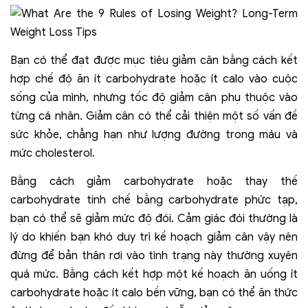
Bạn có thể đạt được mục tiêu giảm cân bằng cách kết
hợp chế độ ăn ít carbohydrate hoặc ít calo vào cuộc
sống của mình, nhưng tốc độ giảm cân phụ thuộc vào
từng cá nhân. Giảm cân có thể cải thiện một số vấn đề
sức khỏe, chẳng hạn như lượng đường trong máu và
mức cholesterol.
Bằng cách giảm carbohydrate hoặc thay thế
carbohydrate tinh chế bằng carbohydrate phức tạp,
bạn có thể sẽ giảm mức độ đói. Cảm giác đói thường là
lý do khiến bạn khó duy trì kế hoạch giảm cân vậy nên
đừng để bản thân rơi vào tình trạng này thường xuyên
quá mức. Bằng cách kết hợp một kế hoạch ăn uống ít
carbohydrate hoặc ít calo bền vững, bạn có thể ăn thức