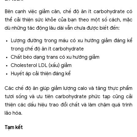
Bên cạnh việc giảm cân, chế độ ăn ít carbohydrate có
thể cải thiện sức khỏe của bạn theo một số cách, mặc
dù những tác động lâu dài vẫn chưa được biết đến:
Lượng đường trong máu có xu hướng giảm đáng kể
trong chế độ ăn ít carbohydrate
Chất béo dạng trans có xu hướng giảm
Cholesterol LDL (xấu) giảm
Huyết áp cải thiện đáng kể
Các chế độ ăn giúp giảm lượng calo và tăng thực phẩm
tươi sống và ưu tiên carbohydrate phức tạp cũng cải
thiện các dấu hiệu trao đổi chất và làm chậm quá trình
lão hóa.
Tạm kết