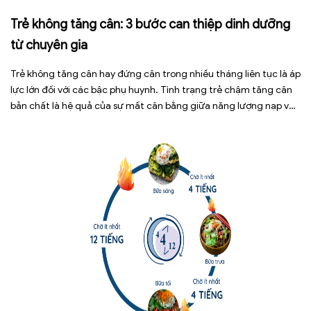
Trẻ không tăng cân: 3 bước can thiệp dinh dưỡng
từ chuyên gia
Trẻ không tăng cân hay đứng cân trong nhiều tháng liên tục là áp
lực lớn đối với các bậc phụ huynh. Tình trạng trẻ chậm tăng cân
bản chất là hệ quả của sự mất cân bằng giữa năng lượng nạp vào
và năng lượng tiêu hao. Thay vì tự ý dùng các loại […]