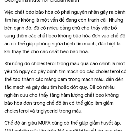
Việc chất béo bão hòa có phải nguyên nhân gây ra bệnh
tim hay không là một vấn đề đang còn tranh cãi. Nhưng
bên cạnh đó, đã có nhiều bằng chứ cho thấy việc bổ
sung thêm các chất béo không bão hòa đơn vào chế độ
ăn có thể giúp phòng ngừa bệnh tim mạch, đặc biệt là
khi thay thế cho các chất béo bão hòa.
Khi nồng độ cholesterol trong máu quá cao chính là một
yếu tố nguy cơ gây bệnh tim mạch do các cholesterol có
thể tạo thành các mảng bám trong mạch máu, dẫn đến
tắc mạch và gây đau tim hoặc đột quỵ. Đã có nhiều
nghiên cứu cho thấy tăng hàm lượng chất béo không
bão hòa đơn trong chế độ ăn có thể giúp làm giảm
cholesterol và triglycerid trong máu.
Chế độ ăn giàu MUFA cũng có thể giúp giảm huyết áp.