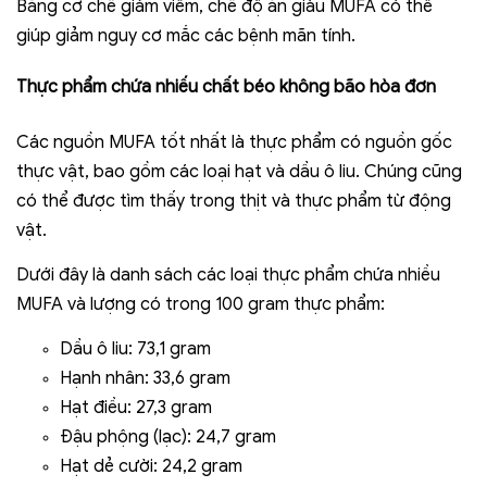
Bằng cơ chế giảm viêm, chế độ ăn giàu MUFA có thể
giúp giảm nguy cơ mắc các bệnh mãn tính.
Thực phẩm chứa nhiếu chất béo không bão hòa đơn
Các nguồn MUFA tốt nhất là thực phẩm có nguồn gốc
thực vật, bao gồm các loại hạt và dầu ô liu. Chúng cũng
có thể được tìm thấy trong thịt và thực phẩm từ động
vật.
Dưới đây là danh sách các loại thực phẩm chứa nhiều
MUFA và lượng có trong 100 gram thực phẩm:
Dầu ô liu: 73,1 gram
Hạnh nhân: 33,6 gram
Hạt điều: 27,3 gram
Đậu phộng (lạc): 24,7 gram
Hạt dẻ cười: 24,2 gram