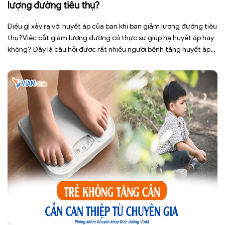
lượng đường tiêu thụ?
Điều gì xảy ra với huyết áp của bạn khi bạn giảm lượng đường tiêu
thụ?Việc cắt giảm lượng đường có thực sự giúp hạ huyết áp hay
không? Đây là câu hỏi được rất nhiều người bệnh tăng huyết áp
cũng như những ai đang quan tâm đến lối sống lành mạnh đặt ra.
[…]