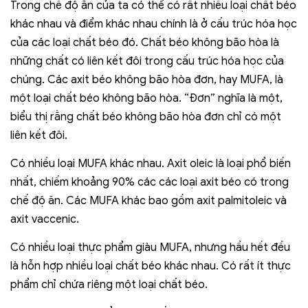
Trong chế độ ăn của ta có thể có rất nhiều loại chất béo
khác nhau và điểm khác nhau chính là ở cấu trúc hóa học
của các loại chất béo đó. Chất béo không bão hòa là
những chất có liên kết đôi trong cấu trúc hóa học của
chúng. Các axit béo không bão hòa đơn, hay MUFA, là
một loại chất béo không bão hòa. “Đơn” nghĩa là một,
biểu thị rằng chất béo không bão hòa đơn chỉ có một
liên kết đôi.
Có nhiều loại MUFA khác nhau. Axit oleic là loại phổ biến
nhất, chiếm khoảng 90% các các loại axit béo có trong
chế độ ăn. Các MUFA khác bao gồm axit palmitoleic và
axit vaccenic.
Có nhiều loại thực phẩm giàu MUFA, nhưng hầu hết đều
là hỗn hợp nhiều loại chất béo khác nhau. Có rất ít thực
phẩm chỉ chứa riêng một loại chất béo.