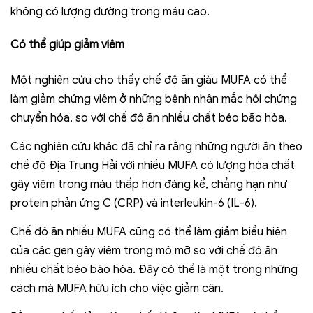
không có lượng đường trong máu cao.
Có thể giúp giảm viêm
Một nghiên cứu cho thấy chế độ ăn giàu MUFA có thể
làm giảm chứng viêm ở những bệnh nhân mắc hội chứng
chuyển hóa, so với chế độ ăn nhiều chất béo bão hòa.
Các nghiên cứu khác đã chỉ ra rằng những người ăn theo
chế độ Địa Trung Hải với nhiều MUFA có lượng hóa chất
gây viêm trong máu thấp hơn đáng kể, chẳng hạn như
protein phản ứng C (CRP) và interleukin-6 (IL-6).
Chế độ ăn nhiều MUFA cũng có thể làm giảm biểu hiện
của các gen gây viêm trong mô mỡ so với chế độ ăn
nhiều chất béo bão hòa. Đây có thể là một trong những
cách mà MUFA hữu ích cho việc giảm cân.