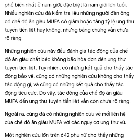
phổ biến nhất ở nam giới, đặc biệt là nam giới lớn tuổi.
Nhiều nghiên cứu đã kiểm tra liệu những người đàn ông
có chế độ ăn giàu MUFA có giảm hoặc tăng tỷ lệ ung thư
tuyến tiền liệt hay không, nhưng bằng chứng vẫn chưa
rõ ràng.
Những nghiên cứu này đều đánh giá tác động của chế
độ ăn giàu chất béo không bão hòa đơn đến ung thư
tuyến tiền liệt. Tuy nhiên, có những kết quả cho thấy tác
động bảo vệ, cũng có những nghiên cứu không cho thấy
tác động gì, và cũng có những kết quả cho thấy tác
động tiêu cực. Do vậy, tác động của chế độ ăn giàu
MUFA đến ung thư tuyến tiền liệt vẫn còn chưa rõ ràng.
Ngoài ra, cũng đã có những nghiên cứu về mối liên hệ
của chế độ ăn giàu MUFA với các nguy cơ ung thư vú.
Một nghiên cứu lớn trên 642 phụ nữ cho thấy những