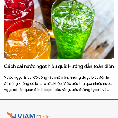
Cách cai nước ngọt hiệu quả: Hướng dẫn toàn diện
Nước ngọt là loại đồ uống rất phổ biến, nhưng được biết đến là
đồ uống không có lợi cho sức khỏe. Việc tiêu thụ quá nhiều nước
ngọt có liên quan đến béo phì, sâu răng, tiểu đường type 2 và
nhiều bệnh mạn tính khác. Tuy nhiên, việc bỏ nước ngọt không
chỉ […]