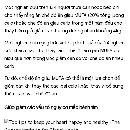
Một nghiên cứu trên 124 người thừa cân hoặc béo phì
cho thấy rằng ăn chế độ ăn giàu MUFA (20% tổng lượng
calo) hoặc chế độ ăn giàu carb trong một năm đều cho
thấy hiệu quả giảm cân tương đương nhau khoảng 4kg.
Một nghiên cứu rộng hơn kết hợp kết quả của 24 nghiên
cứu khác nhau cho thấy rằng chế độ ăn giàu MUFA có
hiệu quả hơn trong việc giảm cân so với chế độ ăn nhiều
carb.
Từ đó, chế độ ăn giàu MUFA có thể là một lựa chọn để
giảm cân khi thay thế các loại calo khác, thay vì bổ sung
thêm calo vào chế độ ăn.
Giúp giảm các yếu tố nguy cơ mắc bệnh tim