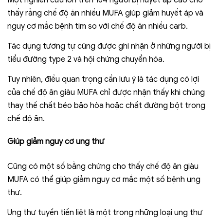
Một nghiên cứu lớn trên 164 người bị huyết áp cao cho
thấy rằng chế độ ăn nhiều MUFA giúp giảm huyết áp và
nguy cơ mắc bệnh tim so với chế độ ăn nhiều carb.
Tác dụng tương tự cũng được ghi nhận ở những người bị
tiểu đường type 2 và hội chứng chuyển hóa.
Tuy nhiên, điều quan trọng cần lưu ý là tác dụng có lợi
của chế độ ăn giàu MUFA chỉ được nhận thấy khi chúng
thay thế chất béo bão hòa hoặc chất đường bột trong
chế độ ăn.
Giúp giảm nguy cơ ung thư
Cũng có một số bằng chứng cho thấy chế độ ăn giàu
MUFA có thể giúp giảm nguy cơ mắc một số bệnh ung
thư.
Ung thư tuyến tiền liệt là một trong những loại ung thư