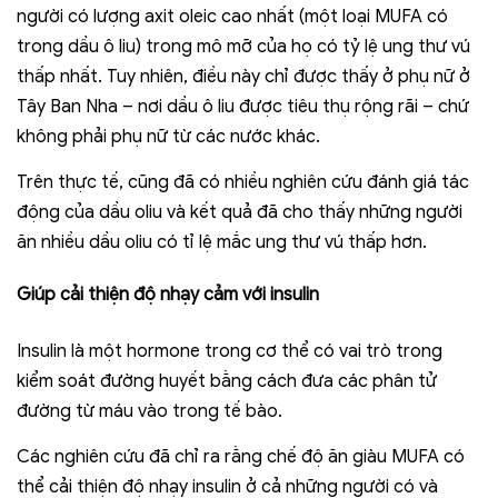
người có lượng axit oleic cao nhất (một loại MUFA có
trong dầu ô liu) trong mô mỡ của họ có tỷ lệ ung thư vú
thấp nhất. Tuy nhiên, điều này chỉ được thấy ở phụ nữ ở
Tây Ban Nha – nơi dầu ô liu được tiêu thụ rộng rãi – chứ
không phải phụ nữ từ các nước khác.
Trên thực tế, cũng đã có nhiều nghiên cứu đánh giá tác
động của dầu oliu và kết quả đã cho thấy những người
ăn nhiều dầu oliu có tỉ lệ mắc ung thư vú thấp hơn.
Giúp cải thiện độ nhạy cảm với insulin
Insulin là một hormone trong cơ thể có vai trò trong
kiểm soát đường huyết bằng cách đưa các phân tử
đường từ máu vào trong tế bào.
Các nghiên cứu đã chỉ ra rằng chế độ ăn giàu MUFA có
thể cải thiện độ nhạy insulin ở cả những người có và