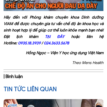
Hãy đến với Phòng khám chuyên khoa Dinh dưỡng
VIAM để được chuyên gia tư vấn chế độ ăn khoa học và
sinh hoạt hợp lý để giúp cơ thể luôn khỏe mạnh bạn nhé!
Đặt lịch khám
TẠI ĐÂY
hoặc liên hệ
Hotline:
0935.18.3939
/
024.3633.5678
Hồng Ngọc – Viện Y học ứng dụng Việt Nam
Theo Mens Health
| Bình luận
TIN TỨC LIÊN QUAN