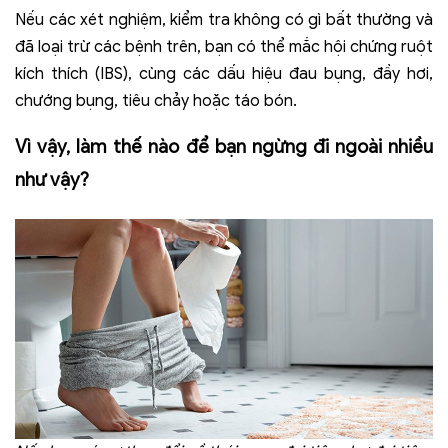
Nếu các xét nghiệm, kiểm tra không có gì bất thường và
đã loại trừ các bệnh trên, bạn có thể mắc hội chứng ruột
kích thích (IBS), cùng các dấu hiệu đau bụng, đầy hơi,
chướng bụng, tiêu chảy hoặc táo bón.
Vì vậy, làm thế nào để
bạn ngừng đi ngoài
nhiều
như vậy?