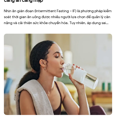
càng ăn càng mập
Nhịn ăn gián đoạn (Intermittent Fasting – IF) là phương pháp kiểm
soát thời gian ăn uống được nhiều người lựa chọn để quản lý cân
nặng và cải thiện sức khỏe chuyển hóa. Tuy nhiên, áp dụng sai
cách không những làm giảm hiệu quả giảm cân mà còn gây kiệt
sức, mất cơ […]