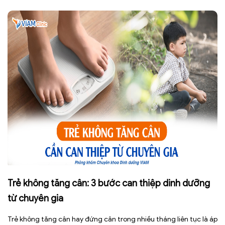
cũng như những ai đang quan tâm đến lối sống lành mạnh đặt ra.
[…]
Trẻ không tăng cân: 3 bước can thiệp dinh dưỡng
từ chuyên gia
Trẻ không tăng cân hay đứng cân trong nhiều tháng liên tục là áp