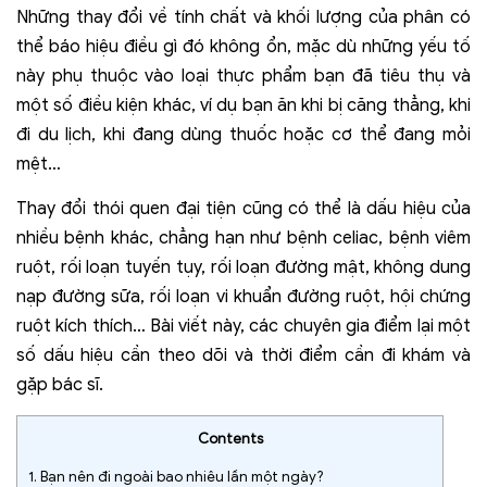
Những thay đổi về tính chất và khối lượng của phân có
thể báo hiệu điều gì đó không ổn, mặc dù những yếu tố
này phụ thuộc vào loại thực phẩm bạn đã tiêu thụ và
một số điều kiện khác, ví dụ bạn ăn khi bị căng thẳng, khi
đi du lịch, khi đang dùng thuốc hoặc cơ thể đang mỏi
mệt…
Thay đổi thói quen đại tiện cũng có thể là dấu hiệu của
nhiều bệnh khác, chẳng hạn như bệnh celiac, bệnh viêm
ruột, rối loạn tuyến tụy, rối loạn đường mật, không dung
nạp đường sữa, rối loạn vi khuẩn đường ruột, hội chứng
ruột kích thích… Bài viết này, các chuyên gia điểm lại một
số dấu hiệu cần theo dõi và thời điểm cần đi khám và
gặp bác sĩ.
Contents
1.
Bạn nên đi ngoài bao nhiêu lần một ngày?