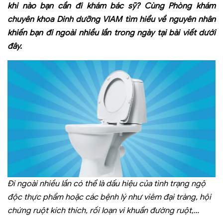
khi nào bạn cần đi khám bác sỹ? Cùng Phòng khám
chuyên khoa Dinh dưỡng VIAM tìm hiểu về nguyên nhân
khiến bạn
đi ngoài nhiều lần
trong ngày tại bài viết dưới
đây.
Đi ngoài nhiều lần có thể là dấu hiệu của tình trạng ngộ
độc thực phẩm hoặc các bệnh lý như viêm đại tràng, hội
chứng ruột kích thích, rối loạn vi khuẩn đường ruột,…