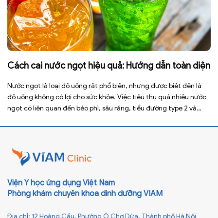
Cách cai nước ngọt hiệu quả: Hướng dẫn toàn diện
Nước ngọt là loại đồ uống rất phổ biến, nhưng được biết đến là
đồ uống không có lợi cho sức khỏe. Việc tiêu thụ quá nhiều nước
ngọt có liên quan đến béo phì, sâu răng, tiểu đường type 2 và
nhiều bệnh mạn tính khác. Tuy nhiên, việc bỏ nước ngọt không
chỉ […]
Viện Y học ứng dụng Việt Nam
Phòng khám chuyên khoa dinh dưỡng VIAM
Địa chỉ: 12 Hoàng Cầu, Phường Ô Chợ Dừa, Thành phố Hà Nội