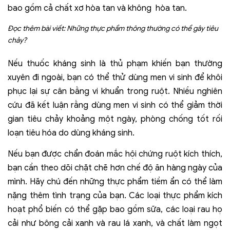
bao gồm cả chất xơ hòa tan và không hòa tan.
Đọc thêm bài viết:
Những thực phẩm thông thường có thể gây tiêu
chảy?
Nếu thuốc kháng sinh là thủ phạm khiến bạn thường
xuyên đi ngoài, bạn có thể thử dùng men vi sinh để khôi
phục lại sự cân bằng vi khuẩn trong ruột. Nhiều nghiên
cứu đã kết luận rằng dùng men vi sinh có thể giảm thời
gian tiêu chảy khoảng một ngày, phòng chống tốt rối
loạn tiêu hóa do dùng kháng sinh.
Nếu bạn được chẩn đoán mắc hội chứng ruột kích thích,
bạn cần theo dõi chặt chẽ hơn chế độ ăn hàng ngày của
mình. Hãy chú đến những thực phẩm tiềm ẩn có thể làm
nặng thêm tình trạng của bạn. Các loại thực phẩm kích
hoạt phổ biến có thể gặp bao gồm sữa, các loại rau họ
cải như bông cải xanh và rau lá xanh, và chất làm ngọt