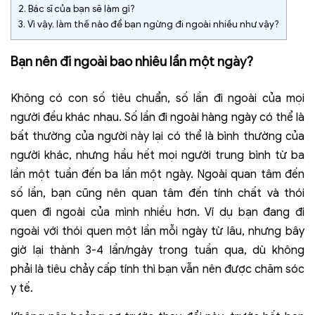
2.
Bác sĩ của bạn sẽ làm gì?
3.
Vì vậy, làm thế nào để bạn ngừng đi ngoài nhiều như vậy?
Bạn nên đi ngoài
bao nhiêu lần một ngày?
Không có con số tiêu chuẩn, số lần đi ngoài của mọi
người đều khác nhau. Số lần đi ngoài hàng ngày có thể là
bất thường của người này lại có thể là bình thường của
người khác, nhưng hầu hết mọi người trung bình từ ba
lần một tuần đến ba lần một ngày. Ngoài quan tâm đến
số lần, bạn cũng nên quan tâm đến tính chất và thói
quen đi ngoài của mình nhiều hơn. Ví dụ bạn đang đi
ngoài với thói quen một lần mỗi ngày từ lâu, nhưng bây
giờ lại thành 3-4 lần/ngày trong tuần qua, dù không
phải là tiêu chảy cấp tính thì bạn vẫn nên được chăm sóc
y tế.