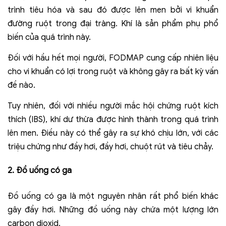
trình tiêu hóa và sau đó được lên men bởi vi khuẩn
đường ruột trong đại tràng. Khí là sản phẩm phụ phổ
biến của quá trình này.
Đối với hầu hết mọi người, FODMAP cung cấp nhiên liệu
cho vi khuẩn có lợi trong ruột và không gây ra bất kỳ vấn
đề nào.
Tuy nhiên, đối với nhiều người mắc hội chứng ruột kích
thích (IBS), khí dư thừa được hình thành trong quá trình
lên men. Điều này có thể gây ra sự khó chịu lớn, với các
triệu chứng như đầy hơi, đầy hơi, chuột rút và tiêu chảy.
2. Đồ uống có ga
Đồ uống có ga là một nguyên nhân rất phổ biến khác
gây đầy hơi. Những đồ uống này chứa một lượng lớn
carbon dioxid.