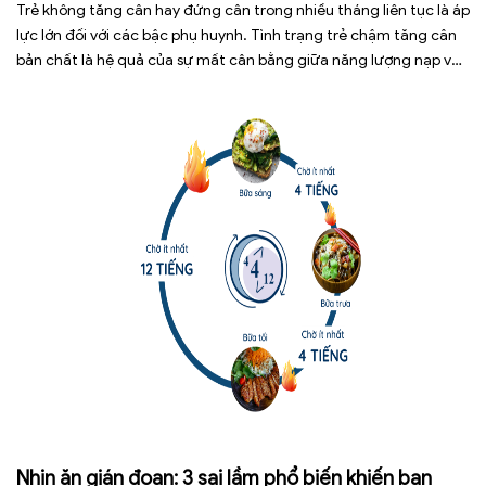
Trẻ không tăng cân hay đứng cân trong nhiều tháng liên tục là áp
lực lớn đối với các bậc phụ huynh. Tình trạng trẻ chậm tăng cân
bản chất là hệ quả của sự mất cân bằng giữa năng lượng nạp vào
và năng lượng tiêu hao. Thay vì tự ý dùng các loại […]
Nhịn ăn gián đoạn: 3 sai lầm phổ biến khiến bạn