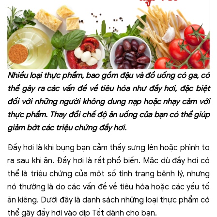
Nhiều loại thực phẩm, bao gồm đậu và đồ uống có ga, có
thể gây ra các vấn đề về tiêu hóa như đầy hơi, đặc biệt
đối với những người không dung nạp hoặc nhạy cảm với
thực phẩm. Thay đổi chế độ ăn uống của bạn có thể giúp
giảm bớt các triệu chứng đầy hơi.
Đầy hơi là khi bụng bạn cảm thấy sưng lên hoặc phình to
ra sau khi ăn. Đầy hơi là rất phổ biến. Mặc dù đầy hơi có
thể là triệu chứng của một số tình trạng bệnh lý, nhưng
nó thường là do các vấn đề về tiêu hóa hoặc các yếu tố
ăn kiêng. Dưới đây là danh sách những loại thực phẩm có
thể gây đầy hơi vào dịp Tết dành cho bạn.