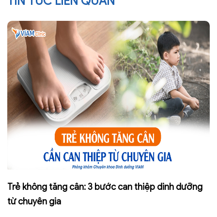
TIN TỨC LIÊN QUAN
Trẻ không tăng cân: 3 bước can thiệp dinh dưỡng
từ chuyên gia