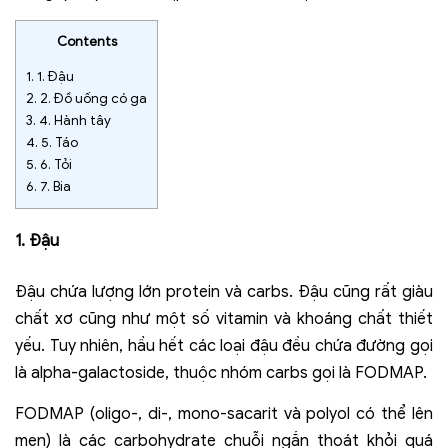
Contents
1.
1. Đậu
2.
2. Đồ uống có ga
3.
4. Hành tây
4.
5. Táo
5.
6. Tỏi
6.
7. Bia
1. Đậu
Đậu chứa lượng lớn protein và carbs. Đậu cũng rất giàu
chất xơ cũng như một số vitamin và khoáng chất thiết
yếu. Tuy nhiên, hầu hết các loại đậu đều chứa đường gọi
là alpha-galactoside, thuộc nhóm carbs gọi là FODMAP.
FODMAP (oligo-, di-, mono-sacarit và polyol có thể lên
men) là các carbohydrate chuỗi ngắn thoát khỏi quá