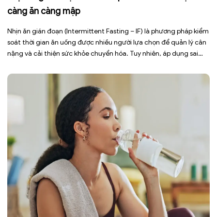
càng ăn càng mập
Nhịn ăn gián đoạn (Intermittent Fasting – IF) là phương pháp kiểm
soát thời gian ăn uống được nhiều người lựa chọn để quản lý cân
nặng và cải thiện sức khỏe chuyển hóa. Tuy nhiên, áp dụng sai
cách không những làm giảm hiệu quả giảm cân mà còn gây kiệt
sức, mất cơ […]