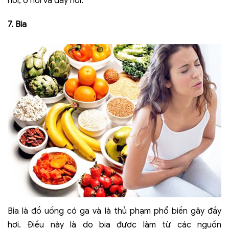
hơi, ợ hơi và đầy hơi.
7
. Bia
Bia là đồ uống có ga và là thủ phạm phổ biến gây đầy
hơi. Điều này là do bia được làm từ các nguồn