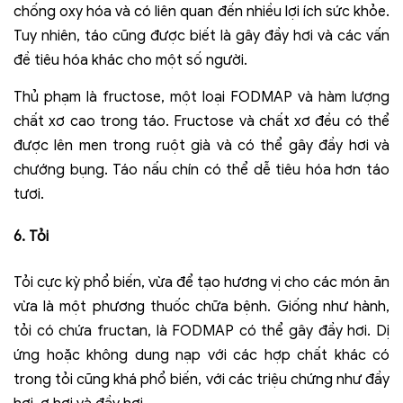
chống oxy hóa và có liên quan đến nhiều lợi ích sức khỏe.
Tuy nhiên, táo cũng được biết là gây đầy hơi và các vấn
đề tiêu hóa khác cho một số người.
Thủ phạm là fructose, một loại FODMAP và hàm lượng
chất xơ cao trong táo. Fructose và chất xơ đều có thể
được lên men trong ruột già và có thể gây đầy hơi và
chướng bụng. Táo nấu chín có thể dễ tiêu hóa hơn táo
tươi.
6
. Tỏi
Tỏi cực kỳ phổ biến, vừa để tạo hương vị cho các món ăn
vừa là một phương thuốc chữa bệnh. Giống như hành,
tỏi có chứa fructan, là FODMAP có thể gây đầy hơi.
Dị
ứng hoặc không dung nạp với các hợp chất khác có
trong tỏi cũng khá phổ biến, với các triệu chứng như đầy