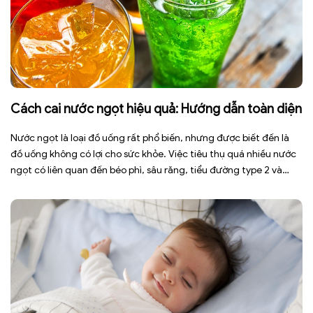
Cách cai nước ngọt hiệu quả: Hướng dẫn toàn diện
Nước ngọt là loại đồ uống rất phổ biến, nhưng được biết đến là
đồ uống không có lợi cho sức khỏe. Việc tiêu thụ quá nhiều nước
ngọt có liên quan đến béo phì, sâu răng, tiểu đường type 2 và
nhiều bệnh mạn tính khác. Tuy nhiên, việc bỏ nước ngọt không
chỉ […]