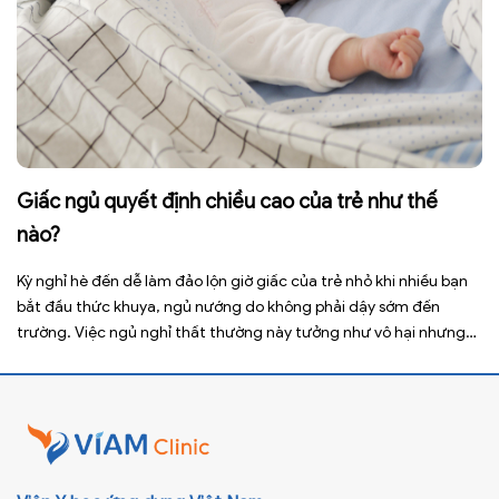
Giấc ngủ quyết định chiều cao của trẻ như thế
nào?
Kỳ nghỉ hè đến dễ làm đảo lộn giờ giấc của trẻ nhỏ khi nhiều bạn
bắt đầu thức khuya, ngủ nướng do không phải dậy sớm đến
trường. Việc ngủ nghỉ thất thường này tưởng như vô hại nhưng
lại ảnh hưởng xấu đến sức khỏe, đặc biệt là tầm vóc sau này của
[…]