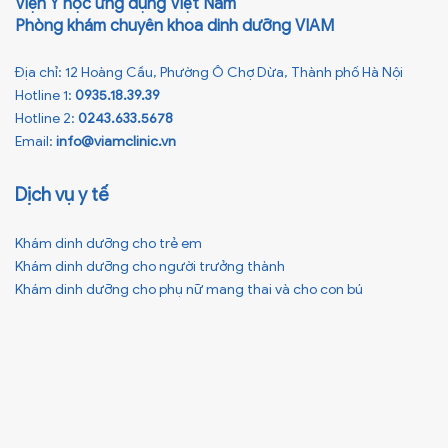
Viện Y học ứng dụng Việt Nam
Phòng khám chuyên khoa dinh dưỡng VIAM
Địa chỉ: 12 Hoàng Cầu, Phường Ô Chợ Dừa, Thành phố Hà Nội
Hotline 1:
0935.18.39.39
Hotline 2:
0243.633.5678
Email:
info@viamclinic.vn
Dịch vụ y tế
Khám dinh dưỡng cho trẻ em
Khám dinh dưỡng cho người trưởng thành
Khám dinh dưỡng cho phụ nữ mang thai và cho con bú