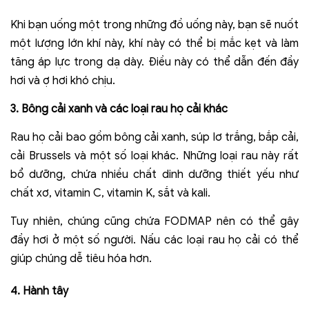
Khi bạn uống một trong những đồ uống này, bạn sẽ nuốt
một lượng lớn khí này, khí này có thể bị mắc kẹt và làm
tăng áp lực trong dạ dày. Điều này có thể dẫn đến đầy
hơi và ợ hơi khó chịu.
3. Bông cải xanh và các loại rau họ cải khác
Rau họ cải bao gồm bông cải xanh, súp lơ trắng, bắp cải,
cải Brussels và một số loại khác. Những loại rau này rất
bổ dưỡng, chứa nhiều chất dinh dưỡng thiết yếu như
chất xơ, vitamin C, vitamin K, sắt và kali.
Tuy nhiên, chúng cũng chứa FODMAP nên có thể gây
đầy hơi ở một số người. Nấu các loại rau họ cải có thể
giúp chúng dễ tiêu hóa hơn.
4. Hành tây