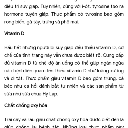
điều trị suy giáp. Tuy nhiên, cùng với i-ốt, tyrosine tạo ra
hormone tuyến giáp. Thực phẩm có tyrosine bao gồm
rong biển, gà tây, trứng và phô mai.
Vitamin D
Hầu hết những người bị suy giáp đều thiếu vitamin D, cơ
chế của tình trạng này vẫn chưa được biết rõ. Cung cấp
đủ vitamin D từ chế độ ăn uống có thể giúp ngăn ngừa
các bệnh liên quan đến thiếu vitamin D như loãng xương
và dị tật. Thực phẩm giàu vitamin D bao gồm trứng, cá
béo như cá hồi đánh bắt tự nhiên và các sản phẩm từ
sữa như sữa chua Hy Lạp.
Chất chống oxy hóa
Trái cây và rau giàu chất chống oxy hóa được biết đến là
giúp chống lại bệnh tật. Những loại thực phẩm này