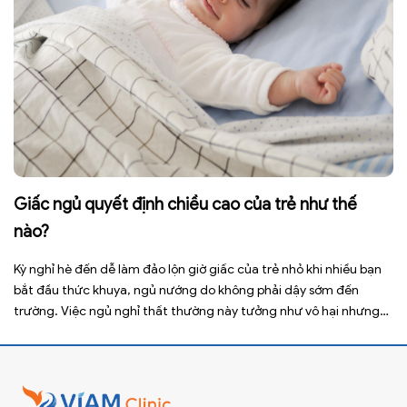
Giấc ngủ quyết định chiều cao của trẻ như thế
nào?
Kỳ nghỉ hè đến dễ làm đảo lộn giờ giấc của trẻ nhỏ khi nhiều bạn
bắt đầu thức khuya, ngủ nướng do không phải dậy sớm đến
trường. Việc ngủ nghỉ thất thường này tưởng như vô hại nhưng
lại ảnh hưởng xấu đến sức khỏe, đặc biệt là tầm vóc sau này của
[…]