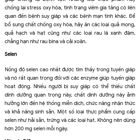
chống lại stress oxy hóa, tình trạng viêm gia tăng có liên
quan đến bệnh suy giáp và các bệnh mạn tính khác. Để
bổ sung chất chống oxy hóa, hãy ăn các loại quả mọng,
quả hạch và hạt cũng như các loại rau lá xanh đậm,
chẳng hạn như rau bina và cải xoăn.
Selen
Nồng độ selen cao nhất được tìm thấy trong tuyến giáp
và nó rất quan trọng đối với các enzyme giúp tuyến giáp
hoạt động. Nhiều người bị suy giáp có thể thiếu chất
dinh dưỡng quan trọng này, chất dinh dưỡng này ảnh
hưởng lớn đến hệ thống miễn dịch, chức năng nhận thức
và khả năng sinh sản. Một số loại thực phẩm cung cấp
selen như hải sản, trứng và các loại hạt. Không nên dùng
hơn 200 mg selen mỗi ngày.