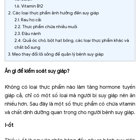
1.6.
Vitamin B12
2.
Các loại thực phẩm ảnh hưởng đến suy giáp
2.1.
Rau họ cải
2.2.
Thực phẩm chứa nhiều muối
2.3.
Đậu nành
2.4.
Quả óc chó, bột hạt bông, các loại thực phẩm khác và
chất bổ sung
3.
Mẹo thay đổi lối sống để quản lý bệnh suy giáp
Ăn gì để kiểm soát suy giáp?
Không có loại thực phẩm nào làm tăng hormone tuyến
giáp cả, chỉ có một số loại mà người bị suy giáp nên ăn
nhiều hơn. Sau đây là một số thực phẩm có chứa vitamin
và chất dinh dưỡng quan trọng cho người bệnh suy giáp.
I-ốt