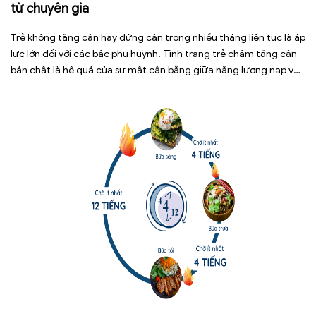
từ chuyên gia
Trẻ không tăng cân hay đứng cân trong nhiều tháng liên tục là áp
lực lớn đối với các bậc phụ huynh. Tình trạng trẻ chậm tăng cân
bản chất là hệ quả của sự mất cân bằng giữa năng lượng nạp vào
và năng lượng tiêu hao. Thay vì tự ý dùng các loại […]