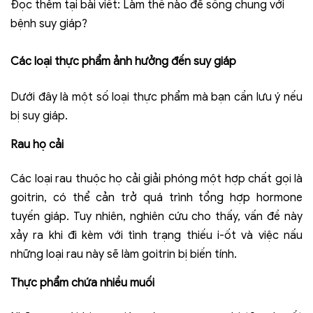
Đọc thêm tại bài viết:
Làm thế nào để sống chung với
bệnh suy giáp?
Các loại thực phẩm ảnh hưởng đến suy giáp
Dưới đây là một số loại thực phẩm mà bạn cần lưu ý nếu
bị suy giáp.
Rau họ cải
Các loại rau thuộc họ cải giải phóng một hợp chất gọi là
goitrin, có thể cản trở quá trình tổng hợp hormone
tuyến giáp. Tuy nhiên, nghiên cứu cho thấy, vấn đề này
xảy ra khi đi kèm với tình trạng thiếu i-ốt và việc nấu
những loại rau này sẽ làm goitrin bị biến tính.
Thực phẩm chứa nhiều muối