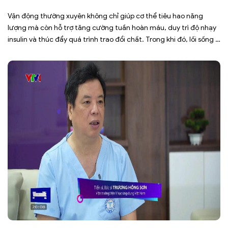
Vận động thường xuyên không chỉ giúp cơ thể tiêu hao năng
lượng mà còn hỗ trợ tăng cường tuần hoàn máu, duy trì độ nhạy
insulin và thúc đẩy quá trình trao đổi chất. Trong khi đó, lối sống ít
vận động, ngồi nhiều trong thời gian dài khiến cơ thể đốt cháy ít
[…]