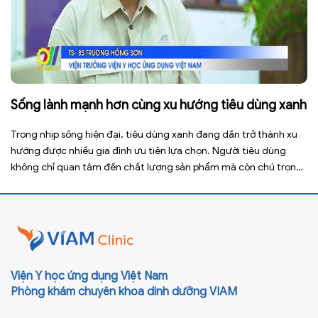
Sống lành mạnh hơn cùng xu hướng tiêu dùng xanh
Trong nhịp sống hiện đại, tiêu dùng xanh đang dần trở thành xu
hướng được nhiều gia đình ưu tiên lựa chọn. Người tiêu dùng
không chỉ quan tâm đến chất lượng sản phẩm mà còn chú trọng
đến nguồn gốc nguyên liệu, quy trình sản xuất và mức độ thân
thiện với môi trường. […]
Viện Y học ứng dụng Việt Nam
Phòng khám chuyên khoa dinh dưỡng VIAM