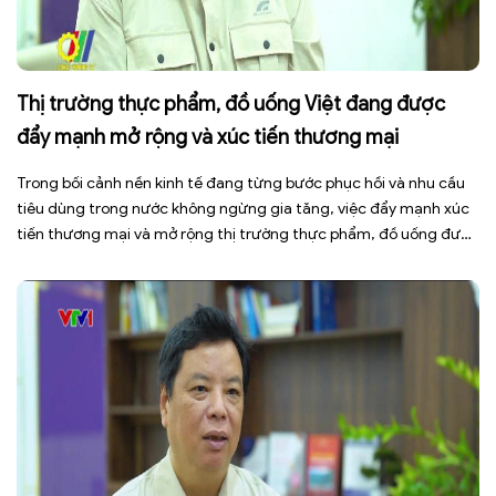
Thị trường thực phẩm, đồ uống Việt đang được
đẩy mạnh mở rộng và xúc tiến thương mại
Trong bối cảnh nền kinh tế đang từng bước phục hồi và nhu cầu
tiêu dùng trong nước không ngừng gia tăng, việc đẩy mạnh xúc
tiến thương mại và mở rộng thị trường thực phẩm, đồ uống được
xem là giải pháp quan trọng giúp doanh nghiệp nâng cao năng
lực cạnh tranh, gia […]