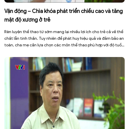
Vận động – Chìa khóa phát triển chiều cao và tăng
mật độ xương ở trẻ
Rèn luyện thể thao từ sớm mang lại nhiều lợi ích cho trẻ cả về thể
chất lẫn tinh thần. Tuy nhiên để phát huy hiệu quả và đảm bảo an
toàn, cha mẹ cần lựa chọn các môn thể thao phù hợp với độ tuổi,
thể trạng và sở thích của con. Theo TS.BS. […]