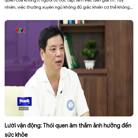
quen của không ít người từ học tập, làm việc đến giải trí. Tuy
nhiên, việc thường xuyên ngủ không đủ giấc khiến cơ thể không
có đủ thời gian phục hồi, dễ rơi vào tình trạng mệt mỏi, giảm tập
trung, […]
Lười vận động: Thói quen âm thầm ảnh hưởng đến
sức khỏe