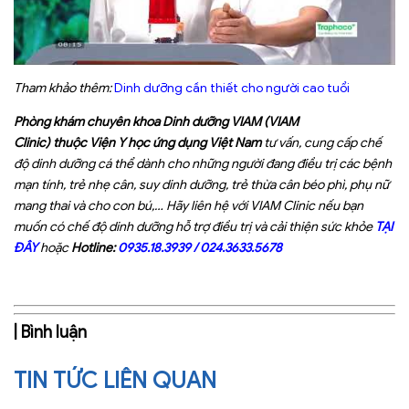
Tham khảo thêm:
Dinh dưỡng cần thiết cho người cao tuổi
Phòng khám chuyên khoa Dinh dưỡng VIAM (VIAM
Clinic) thuộc Viện Y học ứng dụng Việt Nam
tư vấn, cung cấp chế
độ dinh dưỡng cá thể dành cho những người đang điều trị các bệnh
mạn tính, trẻ nhẹ cân, suy dinh dưỡng, trẻ thừa cân béo phì, phụ nữ
mang thai và cho con bú,… Hãy liên hệ với VIAM Clinic nếu bạn
muốn có chế độ dinh dưỡng hỗ trợ điều trị và cải thiện sức khỏe
TẠI
ĐÂY
hoặc
Hotline:
0935.18.3939
/
024.3633.5678
| Bình luận
TIN TỨC LIÊN QUAN