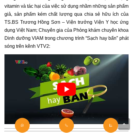
vitamin và tác hại của việc sử dụng nhầm những sản phẩm
giả, sản phẩm kém chất lượng qua chia sẻ hữu ích của
TS.BS Trương Hồng Sơn – Viện trưởng Viện Y học ứng
dụng Việt Nam; Chuyên gia của Phòng khám chuyên khoa
Dinh dưỡng VIAM trong chương trình “Sạch hay bẩn” phát
sóng trên kênh VTV2: