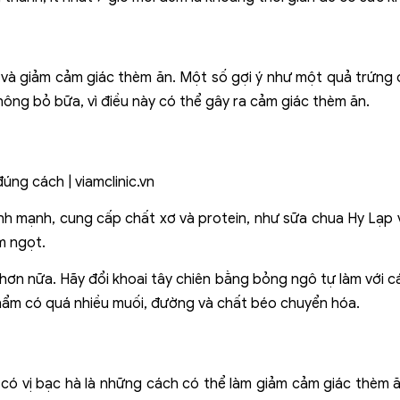
n và giảm cảm giác thèm ăn. Một số gợi ý như một quả trứng
hông bỏ bữa, vì điều này có thể gây ra cảm giác thèm ăn.
nh mạnh, cung cấp chất xơ và protein, như sữa chua Hy Lạp 
m ngọt.
u hơn nữa. Hãy đổi khoai tây chiên bằng bỏng ngô tự làm với 
 phẩm có quá nhiều muối, đường và chất béo chuyển hóa.
ó vị bạc hà là những cách có thể làm giảm cảm giác thèm ăn