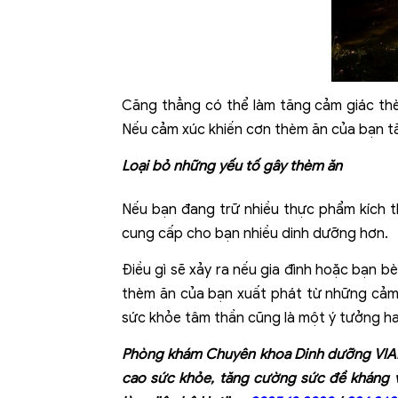
Căng thẳng có thể làm tăng cảm giác thèm
Nếu cảm xúc khiến cơn thèm ăn của bạn tă
Loại bỏ những yếu tố gây thèm ăn
Nếu bạn đang trữ nhiều thực phẩm kích 
cung cấp cho bạn nhiều dinh dưỡng hơn.
Điều gì sẽ xảy ra nếu gia đình hoặc bạn 
thèm ăn của bạn xuất phát từ những cảm x
sức khỏe tâm thần cũng là một ý tưởng ha
Phòng khám Chuyên khoa Dinh dưỡng VIAM 
cao sức khỏe, tăng cường sức đề kháng và