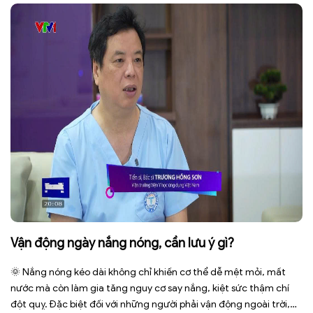
báo cho […]
Vận động ngày nắng nóng, cần lưu ý gì?
🌞 Nắng nóng kéo dài không chỉ khiến cơ thể dễ mệt mỏi, mất
nước mà còn làm gia tăng nguy cơ say nắng, kiệt sức thậm chí
đột quỵ. Đặc biệt đối với những người phải vận động ngoài trời,