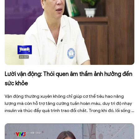
Lười vận động: Thói quen âm thầm ảnh hưởng đến
sức khỏe
Vận động thường xuyên không chỉ giúp cơ thể tiêu hao năng
lượng mà còn hỗ trợ tăng cường tuần hoàn máu, duy trì độ nhạy
insulin và thúc đẩy quá trình trao đổi chất. Trong khi đó, lối sống ít
vận động, ngồi nhiều trong thời gian dài khiến cơ thể đốt cháy ít
[…]