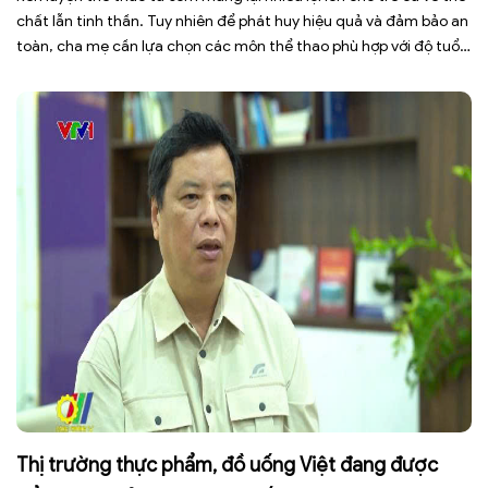
chất lẫn tinh thần. Tuy nhiên để phát huy hiệu quả và đảm bảo an
toàn, cha mẹ cần lựa chọn các môn thể thao phù hợp với độ tuổi,
thể trạng và sở thích của con. Theo TS.BS. […]
Thị trường thực phẩm, đồ uống Việt đang được