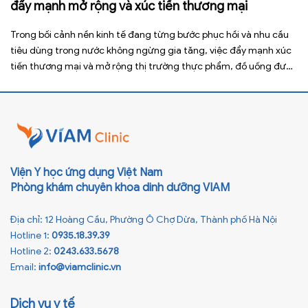
đẩy mạnh mở rộng và xúc tiến thương mại
Trong bối cảnh nền kinh tế đang từng bước phục hồi và nhu cầu
tiêu dùng trong nước không ngừng gia tăng, việc đẩy mạnh xúc
tiến thương mại và mở rộng thị trường thực phẩm, đồ uống được
xem là giải pháp quan trọng giúp doanh nghiệp nâng cao năng
lực cạnh tranh, gia […]
Viện Y học ứng dụng Việt Nam
Phòng khám chuyên khoa dinh dưỡng VIAM
Địa chỉ: 12 Hoàng Cầu, Phường Ô Chợ Dừa, Thành phố Hà Nội
Hotline 1:
0935.18.39.39
Hotline 2:
0243.633.5678
Email:
info@viamclinic.vn
Dịch vụ y tế