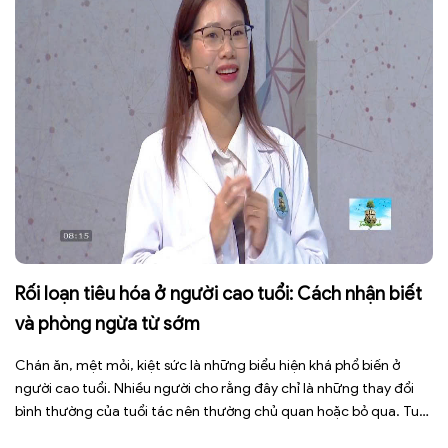
Rối loạn tiêu hóa ở người cao tuổi: Cách nhận biết
và phòng ngừa từ sớm
Chán ăn, mệt mỏi, kiệt sức là những biểu hiện khá phổ biến ở
người cao tuổi. Nhiều người cho rằng đây chỉ là những thay đổi
bình thường của tuổi tác nên thường chủ quan hoặc bỏ qua. Tuy
nhiên, những dấu hiệu tưởng chừng đơn giản này có thể là cảnh