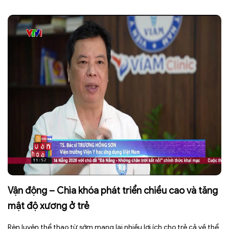
phải tiếp xúc trực tiếp với ánh nắng trong thời gian dài. Để bảo […]
Vận động – Chìa khóa phát triển chiều cao và tăng
mật độ xương ở trẻ
Rèn luyện thể thao từ sớm mang lại nhiều lợi ích cho trẻ cả về thể