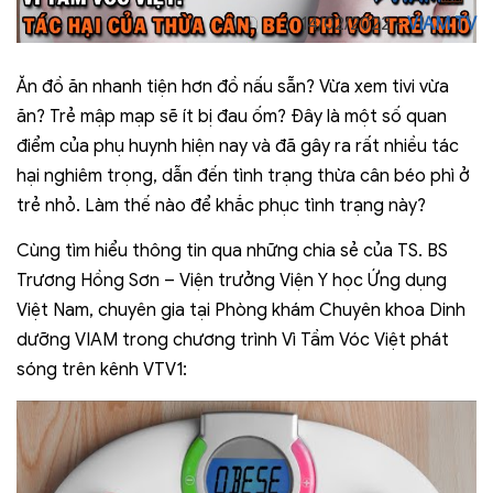
14/02/2022 -
VIAM TV
Ăn đồ ăn nhanh tiện hơn đồ nấu sẵn? Vừa xem tivi vừa
ăn? Trẻ mập mạp sẽ ít bị đau ốm? Đây là một số quan
điểm của phụ huynh hiện nay và đã gây ra rất nhiều tác
hại nghiêm trọng, dẫn đến tình trạng thừa cân béo phì ở
trẻ nhỏ. Làm thế nào để khắc phục tình trạng này?
Cùng tìm hiểu thông tin qua những chia sẻ của TS. BS
Trương Hồng Sơn – Viện trưởng Viện Y học Ứng dụng
Việt Nam, chuyên gia tại Phòng khám Chuyên khoa Dinh
dưỡng VIAM trong chương trình Vì Tầm Vóc Việt phát
sóng trên kênh VTV1: