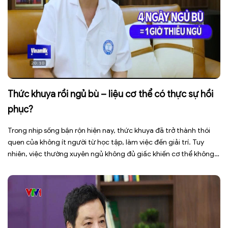
Thức khuya rồi ngủ bù – liệu cơ thể có thực sự hồi
phục?
Trong nhịp sống bận rộn hiện nay, thức khuya đã trở thành thói
quen của không ít người từ học tập, làm việc đến giải trí. Tuy
nhiên, việc thường xuyên ngủ không đủ giấc khiến cơ thể không
có đủ thời gian phục hồi, dễ rơi vào tình trạng mệt mỏi, giảm tập
trung, […]