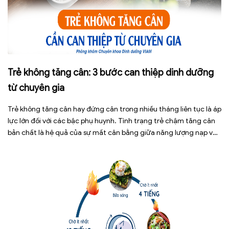
Trẻ không tăng cân: 3 bước can thiệp dinh dưỡng
từ chuyên gia
Trẻ không tăng cân hay đứng cân trong nhiều tháng liên tục là áp
lực lớn đối với các bậc phụ huynh. Tình trạng trẻ chậm tăng cân
bản chất là hệ quả của sự mất cân bằng giữa năng lượng nạp vào
và năng lượng tiêu hao. Thay vì tự ý dùng các loại […]