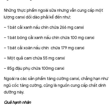
Những thực phẩm ngoài sữa nhưng vẫn cung cấp một
lượng canxi dồi dào phải kể đến như:
– 1 bát cải xanh nấu chín chứa 266 mg canxi
– 1 bát bông cải xanh nấu chín chứa 100 mg canxi
– 1 bát cải xoăn nấu chín chứa 179 mg canxi
– Một quả cam chứa 55 mg canxi
– 85g đậu phụ chứa 100mg canxi
Ngoài ra các sản phẩm tăng cường canxi, chẳng hạn như
ngũ cốc tăng cường, cũng là nguồn cung cấp chất dinh
dưỡng này.
Quả hạnh nhân