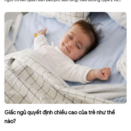
nhiều bệnh mạn tính khác. Tuy nhiên, việc bỏ nước ngọt không
chỉ […]
Giấc ngủ quyết định chiều cao của trẻ như thế
nào?