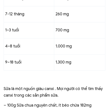
7-12 tháng
260 mg
1–3 tuổi
700 mg
4–8 tuổi
1.000 mg
9–18 tuổi
1.300 mg
Sữa là một nguồn giàu canxi . Mọi người có thể tìm thấy
canxi trong các sản phẩm sữa.
– 100g Sữa chua nguyên chất, ít béo chứa 182mg