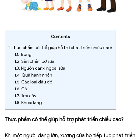
Contents
1.
Thực phẩm có thể giúp hỗ trợ phát triển chiều cao?
1.1.
Trứng
1.2.
Sản phẩm bơ sữa
1.3.
Nguồn canxi ngoài sữa
1.4.
Quả hạnh nhân
1.5.
Các loại đậu đỗ
1.6.
Cá
1.7.
Trái cây
1.8.
Khoai lang
Thực phẩm có thể giúp hỗ trợ phát triển chiều cao?
Khi một người đang lớn, xương của họ tiếp tục phát triển