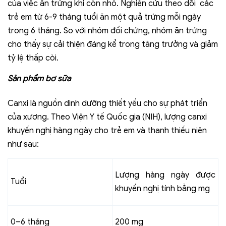
của việc ăn trứng khi còn nhỏ. Nghiên cứu theo dõi các
trẻ em từ 6-9 tháng tuổi ăn một quả trứng mỗi ngày
trong 6 tháng. So với nhóm đối chứng, nhóm ăn trứng
cho thấy sự cải thiện đáng kể trong tăng trưởng và giảm
tỷ lệ thấp còi.
Sản phẩm bơ sữa
Canxi là nguồn dinh dưỡng thiết yếu cho sự phát triển
của xương. Theo Viện Y tế Quốc gia (NIH), lượng canxi
khuyến nghị hàng ngày cho trẻ em và thanh thiếu niên
như sau:
Lượng hàng ngày được
Tuổi
khuyến nghị tính bằng mg
0–6 tháng
200 mg