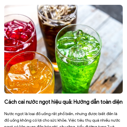
ngày có thể […]
Cách cai nước ngọt hiệu quả: Hướng dẫn toàn diện
Nước ngọt là loại đồ uống rất phổ biến, nhưng được biết đến là
đồ uống không có lợi cho sức khỏe. Việc tiêu thụ quá nhiều nước
ngọt có liên quan đến béo phì, sâu răng, tiểu đường type 2 và