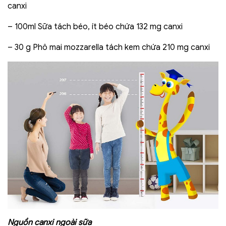
canxi
– 100ml Sữa tách béo, ít béo chứa 132 mg canxi
– 30 g Phô mai mozzarella tách kem chứa 210 mg canxi
Nguồn canxi ngoài sữa