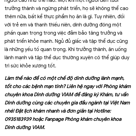
người cao như thế nào. Một khi một người đến tuổi
trưởng thành và ngừng phát triển, họ sẽ không thể cao
thêm nữa, bất kể thực phẩm họ ăn là gì. Tuy nhiên, đối
với trẻ em và thanh thiếu niên, dinh dưỡng đóng một
phần quan trọng trong việc đảm bảo tăng trưởng và
phát triển khỏe mạnh. Ngủ đủ giấc và tập thể dục cũng
là những yếu tố quan trọng. Khi trưởng thành, ăn uống
lành mạnh và tập thể dục thường xuyên có thể giúp duy
trì sức khỏe xương tốt.
Làm thế nào để có một chế độ dinh dưỡng lành mạnh,
tốt cho các bệnh mạn tính? Liên hệ ngay với Phòng khám
chuyên khoa Dinh dưỡng VIAM để đăng ký Khám, tư vấn
Dinh dưỡng cùng các chuyên gia đầu ngành tại Việt Nam
nhé! Đặt lịch khám nhanh và đơn giản tại Hotline:
0935183939 hoặc Fanpage
Phòng khám chuyên khoa
Dinh dưỡng VIAM
.