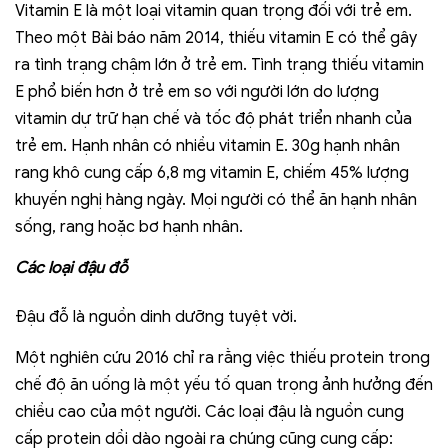
Vitamin E là một loại vitamin quan trọng đối với trẻ em.
Theo một Bài báo năm 2014, thiếu vitamin E có thể gây
ra tình trạng chậm lớn ở trẻ em. Tình trạng thiếu vitamin
E phổ biến hơn ở trẻ em so với người lớn do lượng
vitamin dự trữ hạn chế và tốc độ phát triển nhanh của
trẻ em. Hạnh nhân có nhiều vitamin E. 30g hạnh nhân
rang khô cung cấp 6,8 mg vitamin E, chiếm 45% lượng
khuyến nghị hàng ngày. Mọi người có thể ăn hạnh nhân
sống, rang hoặc bơ hạnh nhân.
Các loại đậu đỗ
Đậu đỗ là nguồn dinh dưỡng tuyệt vời.
Một nghiên cứu 2016 chỉ ra rằng việc thiếu protein trong
chế độ ăn uống là một yếu tố quan trọng ảnh hưởng đến
chiều cao của một người. Các loại đậu là nguồn cung
cấp protein dồi dào ngoài ra chúng cũng cung cấp: