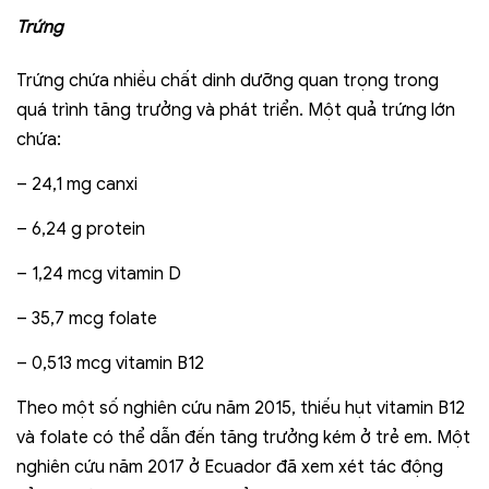
Trứng
Trứng chứa nhiều chất dinh dưỡng quan trọng trong
quá trình tăng trưởng và phát triển. Một quả trứng lớn
chứa:
– 24,1 mg canxi
– 6,24 g protein
– 1,24 mcg vitamin D
– 35,7 mcg folate
– 0,513 mcg vitamin B12
Theo một số nghiên cứu năm 2015, thiếu hụt vitamin B12
và folate có thể dẫn đến tăng trưởng kém ở trẻ em. Một
nghiên cứu năm 2017 ở Ecuador đã xem xét tác động