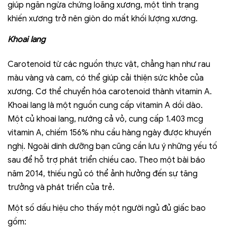
giúp ngăn ngừa chứng loãng xương, một tình trạng
khiến xương trở nên giòn do mất khối lượng xương.
Khoai lang
Carotenoid từ các nguồn thực vật, chẳng hạn như rau
màu vàng và cam, có thể giúp cải thiện sức khỏe của
xương. Cơ thể chuyển hóa carotenoid thành vitamin A.
Khoai lang là một nguồn cung cấp vitamin A dồi dào.
Một củ khoai lang, nướng cả vỏ, cung cấp 1.403 mcg
vitamin A, chiếm 156% nhu cầu hàng ngày được khuyến
nghị. Ngoài dinh dưỡng bạn cũng cần lưu ý những yếu tố
sau để hỗ trợ phát triển chiều cao. Theo một bài báo
năm 2014, thiếu ngủ có thể ảnh hưởng đến sự tăng
trưởng và phát triển của trẻ.
Một số dấu hiệu cho thấy một người ngủ đủ giấc bao
gồm: