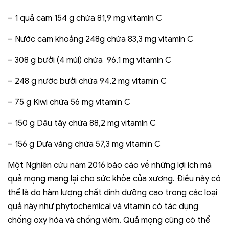
– 1 quả cam 154 g chứa 81,9 mg vitamin C
– Nước cam khoảng 248g chứa 83,3 mg vitamin C
– 308 g bưởi (4 múi) chứa 96,1 mg vitamin C
– 248 g nước bưởi chứa 94,2 mg vitamin C
– 75 g Kiwi chứa 56 mg vitamin C
– 150 g Dâu tây chứa 88,2 mg vitamin C
– 156 g Dưa vàng chứa 57,3 mg vitamin C
Một Nghiên cứu năm 2016 báo cáo về những lợi ích mà
quả mọng mang lại cho sức khỏe của xương. Điều này có
thể là do hàm lượng chất dinh dưỡng cao trong các loại
quả này như phytochemical và vitamin có tác dụng
chống oxy hóa và chống viêm. Quả mọng cũng có thể