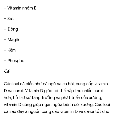
– Vitamin nhóm B
– Sắt
– Đồng
– Magiê
– Kẽm
– Phospho
Cá
Các loại cá biển như cá ngừ và cá hồi, cung cấp vitamin
D và canxi. Vitamin D giúp cơ thể hấp thụ nhiều canxi
hơn, hỗ trợ sự tăng trưởng và phát triển của xương,
vitamin D cũng giúp ngăn ngừa bệnh còi xương. Các loại
cá sau đây à nguồn cung cấp vitamin D và canxi tốt cho