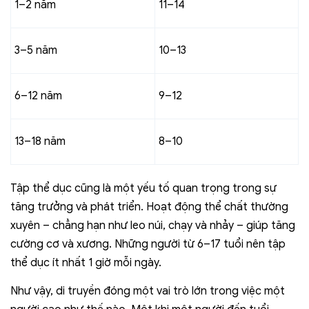
1–2 năm
11–14
3–5 năm
10–13
6–12 năm
9–12
13–18 năm
8–10
Tập thể dục cũng là một yếu tố quan trọng trong sự
tăng trưởng và phát triển. Hoạt động thể chất thường
xuyên – chẳng hạn như leo núi, chạy và nhảy – giúp tăng
cường cơ và xương. Những người từ 6–17 tuổi nên tập
thể dục ít nhất 1 giờ mỗi ngày.
Như vậy, di truyền đóng một vai trò lớn trong việc một