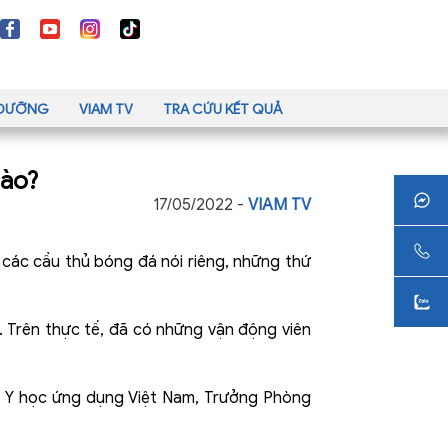
H DƯỠNG
VIAM TV
TRA CỨU KẾT QUẢ
nào?
17/05/2022 -
VIAM TV
à các cầu thủ bóng đá nói riêng, những thứ
g. Trên thực tế, đã có những vận động viên
ện Y học ứng dụng Việt Nam, Trưởng Phòng