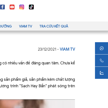
H DƯỠNG
VIAM TV
TRA CỨU KẾT QUẢ
23/12/2021 -
VIAM TV
ng có nhiều vấn đề đáng quan tâm. Chưa kể
ững sản phẩm giả, sản phẩm kém chất lượng
ương trình “Sạch Hay Bẩn” phát sóng trên