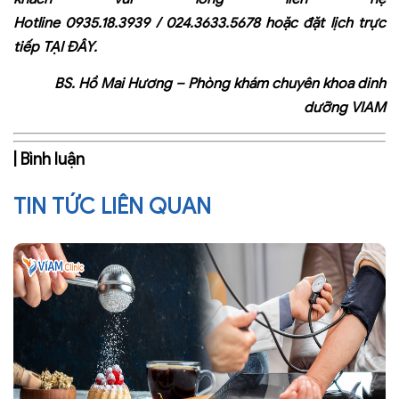
Hotline
0935.18.3939
/
024.3633.5678
hoặc đặt lịch trực
tiếp
TẠI ĐÂY
.
BS. Hồ Mai Hương – Phòng khám chuyên khoa dinh
dưỡng VIAM
| Bình luận
TIN TỨC LIÊN QUAN