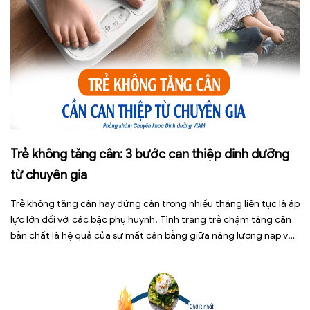
Trẻ không tăng cân: 3 bước can thiệp dinh dưỡng
từ chuyên gia
Trẻ không tăng cân hay đứng cân trong nhiều tháng liên tục là áp
lực lớn đối với các bậc phụ huynh. Tình trạng trẻ chậm tăng cân
bản chất là hệ quả của sự mất cân bằng giữa năng lượng nạp vào
và năng lượng tiêu hao. Thay vì tự ý dùng các loại […]