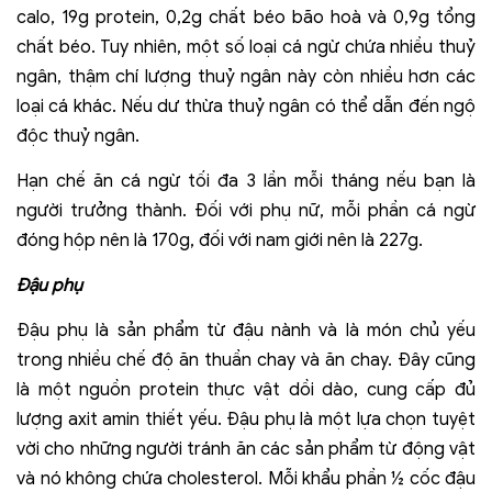
calo, 19g protein, 0,2g chất béo bão hoà và 0,9g tổng
chất béo. Tuy nhiên, một số loại cá ngừ chứa nhiều thuỷ
ngân, thậm chí lượng thuỷ ngân này còn nhiều hơn các
loại cá khác. Nếu dư thừa thuỷ ngân có thể dẫn đến ngộ
độc thuỷ ngân.
Hạn chế ăn cá ngừ tối đa 3 lần mỗi tháng nếu bạn là
người trưởng thành. Đối với phụ nữ, mỗi phần cá ngừ
đóng hộp nên là 170g, đối với nam giới nên là 227g.
Đậu phụ
Đậu phụ là sản phẩm từ đậu nành và là món chủ yếu
trong nhiều chế độ ăn thuần chay và ăn chay. Đây cũng
là một nguồn protein thực vật dồi dào, cung cấp đủ
lượng axit amin thiết yếu. Đậu phụ là một lựa chọn tuyệt
vời cho những người tránh ăn các sản phẩm từ động vật
và nó không chứa cholesterol. Mỗi khẩu phần ½ cốc đậu