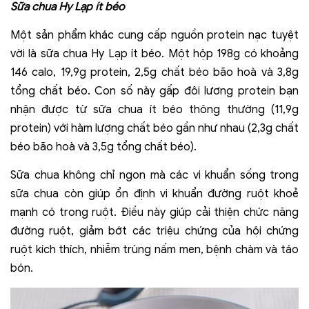
Sữa chua Hy Lạp ít béo
Một sản phẩm khác cung cấp nguồn protein nạc tuyệt
vời là sữa chua Hy Lạp ít béo. Một hộp 198g có khoảng
146 calo, 19,9g protein, 2,5g chất béo bão hoà và 3,8g
tổng chất béo. Con số này gấp đôi lương protein bạn
nhận được từ sữa chua ít béo thông thường (11,9g
protein) với hàm lượng chất béo gần như nhau (2,3g chất
béo bão hoà và 3,5g tổng chất béo).
Sữa chua không chỉ ngon mà các vi khuẩn sống trong
sữa chua còn giúp ổn định vi khuẩn đường ruột khoẻ
mạnh có trong ruột. Điều này giúp cải thiện chức năng
đường ruột, giảm bớt các triệu chứng của hội chứng
ruột kích thích, nhiễm trùng nấm men, bệnh chàm và táo
bón.