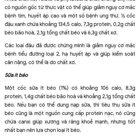
có nguồn gốc từ thực vật có thể giúp giảm nguy cơ mắc
bệnh tim, huyết áp cao và một số bệnh ung thư. ½ cốc
đậu xanh chứa khoảng 134,5 calo, 7,3g protein, 0,2g chất
béo bão hoà, 2,1g tổng chất béo và 6,3g chất xơ.
Các loại đậu đã được chứng minh là giảm nguy cơ mắc
bệnh tiểu đường loại 2, hạ huyết áp và giúp kiểm soát
cân nặng, có thể là do chất xơ.
Sữa ít béo
Một cốc sữa ít béo (1%) có khoảng 106 calo, 8,3g
protein, 1,4g chất béo bão hoà và khoảng 2,1g tổng chất
béo. Nếu bạn có thể dung nạp sữa, thì tiêu thụ sữa ít
béo cũng là một nguồn cung cấp protein nạc, nó cũng
chứa canxi giúp xương và răng khoẻ mạnh, nhưng tốt
nhất bạn nên lựa chọn loại ít béo.