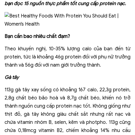
bạn đọc 15 nguồn thực phẩm tốt cung cấp protein nạc.
Bạn cần bao nhiêu chất đạm?
Theo khuyến nghị, 10-35% lượng calo của bạn đến từ
protein, tức là khoảng 46g protein đối với phụ nữ trưởng
thành và 56g đối với nam giới trưởng thành.
Gà tây
113g gà tây xay sống có khoảng 167 calo, 22,3g protein,
2,8g chất béo bão hoà và 8,7g chất béo, khiến nó trở
thành nguồn cung cấp protein nạc tốt. Không giống như
thịt đỏ, gà tây không giàu chất sắt nhưng rất nạc và
chứa vitamin nhóm B, selen, kẽm và photpho. 113g cũng
chứa 0,18mcg vitamin B2, chiếm khoảng 14% nhu cầu