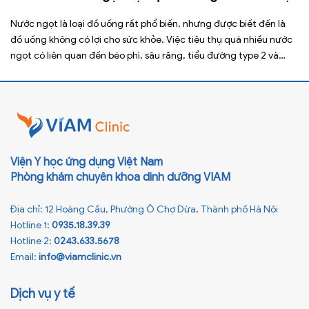
Nước ngọt là loại đồ uống rất phổ biến, nhưng được biết đến là
đồ uống không có lợi cho sức khỏe. Việc tiêu thụ quá nhiều nước
ngọt có liên quan đến béo phì, sâu răng, tiểu đường type 2 và
nhiều bệnh mạn tính khác. Tuy nhiên, việc bỏ nước ngọt không
chỉ […]
Viện Y học ứng dụng Việt Nam
Phòng khám chuyên khoa dinh dưỡng VIAM
Địa chỉ: 12 Hoàng Cầu, Phường Ô Chợ Dừa, Thành phố Hà Nội
Hotline 1:
0935.18.39.39
Hotline 2:
0243.633.5678
Email:
info@viamclinic.vn
Dịch vụ y tế