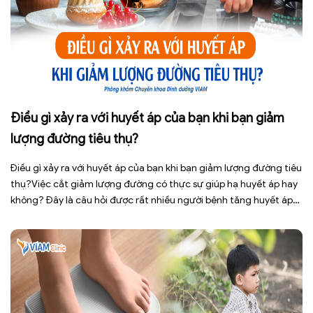
Điều gì xảy ra với huyết áp của bạn khi bạn giảm
lượng đường tiêu thụ?
Điều gì xảy ra với huyết áp của bạn khi bạn giảm lượng đường tiêu
thụ?Việc cắt giảm lượng đường có thực sự giúp hạ huyết áp hay
không? Đây là câu hỏi được rất nhiều người bệnh tăng huyết áp
cũng như những ai đang quan tâm đến lối sống lành mạnh đặt ra.
[…]