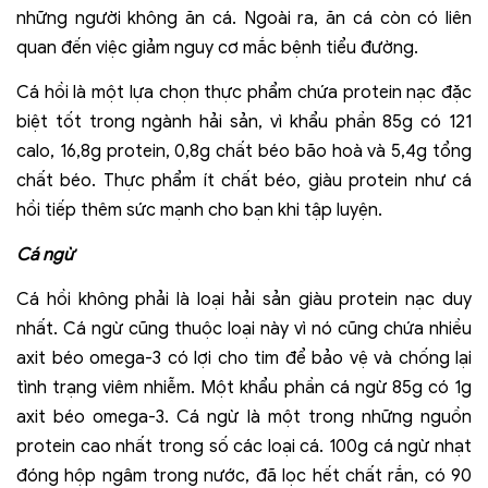
những người không ăn cá. Ngoài ra, ăn cá còn có liên
quan đến việc giảm nguy cơ mắc bệnh tiểu đường.
Cá hồi là một lựa chọn thực phẩm chứa protein nạc đặc
biệt tốt trong ngành hải sản, vì khẩu phần 85g có 121
calo, 16,8g protein, 0,8g chất béo bão hoà và 5,4g tổng
chất béo. Thực phẩm ít chất béo, giàu protein như cá
hồi tiếp thêm sức mạnh cho bạn khi tập luyện.
Cá ngừ
Cá hồi không phải là loại hải sản giàu protein nạc duy
nhất. Cá ngừ cũng thuộc loại này vì nó cũng chứa nhiều
axit béo omega-3 có lợi cho tim để bảo vệ và chống lại
tình trạng viêm nhiễm. Một khẩu phần cá ngừ 85g có 1g
axit béo omega-3. Cá ngừ là một trong những nguồn
protein cao nhất trong số các loại cá. 100g cá ngừ nhạt
đóng hộp ngâm trong nước, đã lọc hết chất rắn, có 90