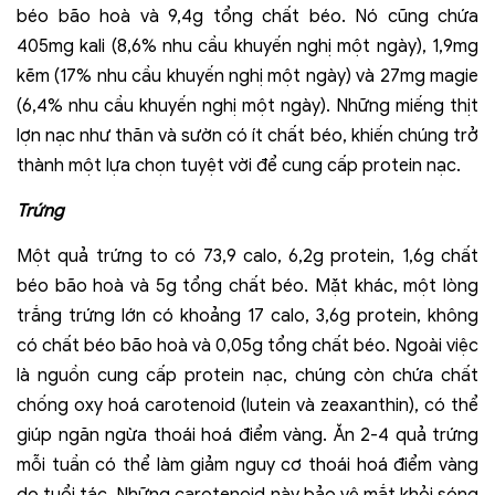
béo bão hoà và 9,4g tổng chất béo. Nó cũng chứa
405mg kali (8,6% nhu cầu khuyến nghị một ngày), 1,9mg
kẽm (17% nhu cầu khuyến nghị một ngày) và 27mg magie
(6,4% nhu cầu khuyến nghị một ngày). Những miếng thịt
lợn nạc như thăn và sườn có ít chất béo, khiến chúng trở
thành một lựa chọn tuyệt vời để cung cấp protein nạc.
Trứng
Một quả trứng to có 73,9 calo, 6,2g protein, 1,6g chất
béo bão hoà và 5g tổng chất béo. Mặt khác, một lòng
trắng trứng lớn có khoảng 17 calo, 3,6g protein, không
có chất béo bão hoà và 0,05g tổng chất béo. Ngoài việc
là nguồn cung cấp protein nạc, chúng còn chứa chất
chống oxy hoá carotenoid (lutein và zeaxanthin), có thể
giúp ngăn ngừa thoái hoá điểm vàng. Ăn 2-4 quả trứng
mỗi tuần có thể làm giảm nguy cơ thoái hoá điểm vàng