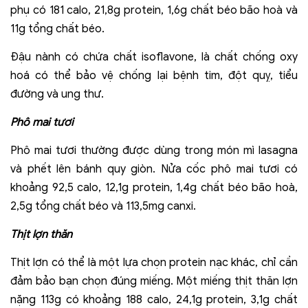
phụ có 181 calo, 21,8g protein, 1,6g chất béo bão hoà và
11g tổng chất béo.
Đậu nành có chứa chất isoflavone, là chất chống oxy
hoá có thể bảo vệ chống lại bệnh tim, đột quỵ, tiểu
đường và ung thư.
Phô mai tươi
Phô mai tươi thường được dùng trong món mì lasagna
và phết lên bánh quy giòn. Nửa cốc phô mai tươi có
khoảng 92,5 calo, 12,1g protein, 1,4g chất béo bão hoà,
2,5g tổng chất béo và 113,5mg canxi.
Thịt lợn thăn
Thịt lợn có thể là một lựa chọn protein nạc khác, chỉ cần
đảm bảo bạn chọn đúng miếng. Một miếng thịt thăn lợn
nặng 113g có khoảng 188 calo, 24,1g protein, 3,1g chất