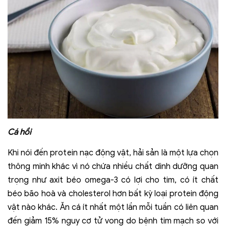
Cá hồi
Khi nói đến protein nạc động vật, hải sản là một lựa chọn
thông minh khác vì nó chứa nhiều chất dinh dưỡng quan
trọng như axit béo omega-3 có lợi cho tim, có ít chất
béo bão hoà và cholesterol hơn bất kỳ loại protein động
vật nào khác. Ăn cá ít nhất một lần mỗi tuần có liên quan
đến giảm 15% nguy cơ tử vong do bệnh tim mạch so với