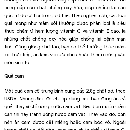
cung cấp các chất chống oxy hóa, giúp chống lại các
gốc tự do có hại trong cơ thể. Theo nghiên cứu, các loại
quả mọng như mâm xôi thường được phân loại là siêu
thực phẩm vì hàm lượng vitamin C và vitamin E cao, là
những chất chống oxy hóa giúp chống lại bệnh mạn
tính. Cũng giống như táo, bạn có thể thưởng thức mâm
xôi trực tiếp, ăn kèm với sữa chua hoặc thêm chúng vào
món sinh tố.
Quả cam
Một quả cam cỡ trung bình cung cấp 2,8g chất xơ, theo
USDA. Nhưng điều đó chỉ áp dụng nếu bạn đang ăn cả
quả, thay vì chỉ uống nước cam vắt. Nếu bạn muốn giảm
cân thì hãy tránh uống nước cam vắt. Thay vào đó, bạn
nên ăn cam được cắt miếng hoặc cam bóc vỏ. Ngoài