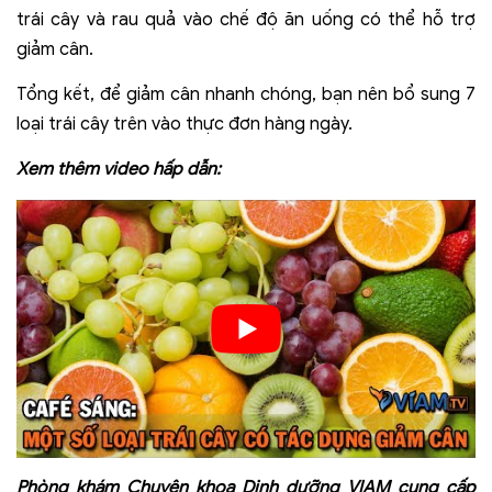
trái cây và rau quả vào chế độ ăn uống có thể hỗ trợ
giảm cân.
Tổng kết, để giảm cân nhanh chóng, bạn nên bổ sung 7
loại trái cây trên vào thực đơn hàng ngày.
Xem thêm video hấp dẫn:
Phòng khám Chuyên khoa Dinh dưỡng VIAM cung cấp