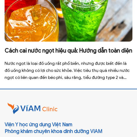
Cách cai nước ngọt hiệu quả: Hướng dẫn toàn diện
Nước ngọt là loại đồ uống rất phổ biến, nhưng được biết đến là
đồ uống không có lợi cho sức khỏe. Việc tiêu thụ quá nhiều nước
ngọt có liên quan đến béo phì, sâu răng, tiểu đường type 2 và
nhiều bệnh mạn tính khác. Tuy nhiên, việc bỏ nước ngọt không
chỉ […]
Viện Y học ứng dụng Việt Nam
Phòng khám chuyên khoa dinh dưỡng VIAM