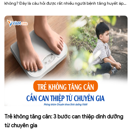
không? Đây là câu hỏi được rất nhiều người bệnh tăng huyết áp
cũng như những ai đang quan tâm đến lối sống lành mạnh đặt ra.
[…]
Trẻ không tăng cân: 3 bước can thiệp dinh dưỡng
từ chuyên gia