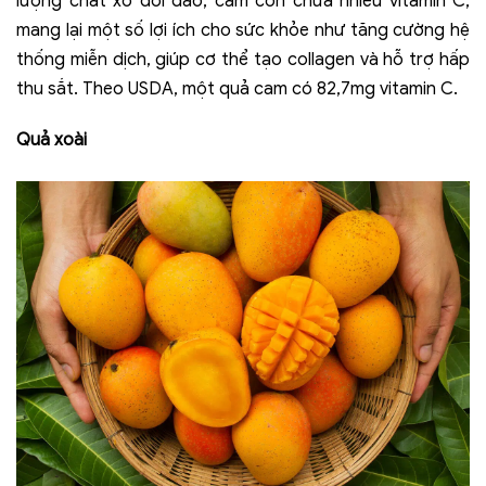
lượng chất xơ dồi dào, cam còn chứa nhiều vitamin C,
mang lại một số lợi ích cho sức khỏe như tăng cường hệ
thống miễn dịch, giúp cơ thể tạo collagen và hỗ trợ hấp
thu sắt. Theo USDA, một quả cam có 82,7mg vitamin C.
Quả xoài