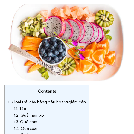
Contents
1.
7 loại trái cây hàng đầu hỗ trợ giảm cân
1.1.
Táo
1.2.
Quả mâm xôi
1.3.
Quả cam
1.4.
Quả xoài