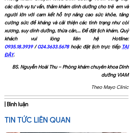
các dịch vụ tư vấn, thăm khám dinh dưỡng cho trẻ em và
người lớn với cam kết hỗ trợ nâng cao sức khỏe, tăng
cường sức đề kháng và cải thiện các tình trạng như còi
xương, suy dinh dưỡng, thừa cân,… Để đặt lịch khám, Quý
khách vui lòng liên hệ Hotline:
0935.18.3939
/
024.3633.5678
hoặc đặt lịch trực tiếp
TẠI
ĐÂY
.
BS. Nguyễn Hoài Thu
–
Phòng khám chuyên khoa Dinh
dưỡng VIAM
Theo Mayo Clinic
| Bình luận
TIN TỨC LIÊN QUAN