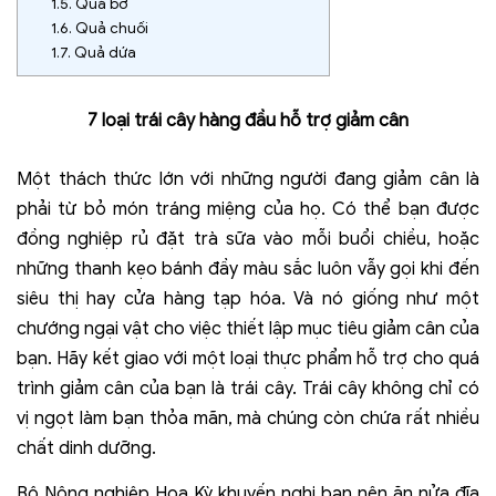
1.5.
Quả bơ
1.6.
Quả chuối
1.7.
Quả dứa
7 loại trái cây hàng đầu hỗ trợ giảm cân
Một thách thức lớn với những người đang giảm cân là
phải từ bỏ món tráng miệng của họ. Có thể bạn được
đồng nghiệp rủ đặt trà sữa vào mỗi buổi chiều, hoặc
những thanh kẹo bánh đầy màu sắc luôn vẫy gọi khi đến
siêu thị hay cửa hàng tạp hóa. Và nó giống như một
chướng ngại vật cho việc thiết lập mục tiêu giảm cân của
bạn. Hãy kết giao với một loại thực phẩm hỗ trợ cho quá
trình giảm cân của bạn là trái cây. Trái cây không chỉ có
vị ngọt làm bạn thỏa mãn, mà chúng còn chứa rất nhiều
chất dinh dưỡng.
Bộ Nông nghiệp Hoa Kỳ khuyến nghị bạn nên ăn nửa đĩa