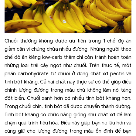
Chuối thường không được ưu tiên trong 1 chế độ ăn
giảm cân vì chúng chứa nhiều đường. Những người theo
chế độ ăn kiêng low-carb thậm chí còn tránh hoàn toàn
những loại trái cây ngọt như chuối. Trên thực tế, một
phần carbohydrate từ chuối ở dạng chất xơ pectin và
tinh bột kháng. Cả hai chất này thực sự có thể giúp điều
chỉnh lượng đường trong máu chứ không làm nó tăng
đột biến. Chuối xanh hơn có nhiều tinh bột kháng hơn.
Trong chuối chín, tinh bột đã được chuyển thành đường.
Tinh bột kháng có chức năng giống như chất xơ để làm
chậm quá trình tiêu hóa. Điều này giúp bạn no lâu hơn và
cũng giữ cho lượng đường trong máu ổn định để bạn