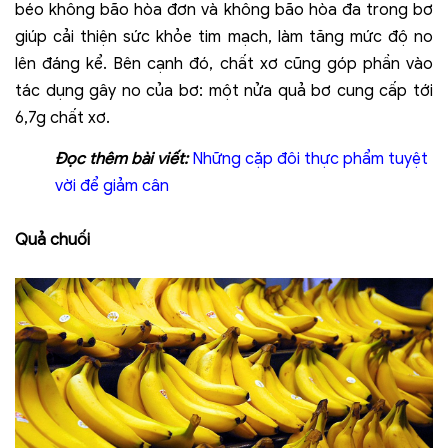
béo không bão hòa đơn và không bão hòa đa trong bơ
giúp cải thiện sức khỏe tim mạch, làm tăng mức độ no
lên đáng kể. Bên cạnh đó, chất xơ cũng góp phần vào
tác dụng gây no của bơ: một nửa quả bơ cung cấp tới
6,7g chất xơ.
Đọc
thêm bài viết:
Những cặp đôi thực phẩm tuyệt
vời để giảm cân
Quả chuối