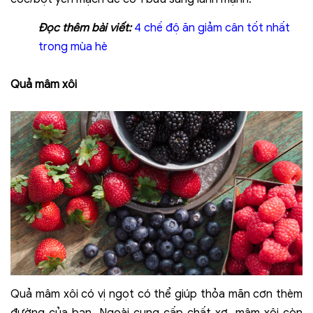
Đọc
thêm bài viết:
4 chế độ ăn giảm cân tốt nhất
trong mùa hè
Quả mâm xôi
Quả mâm xôi có vị ngọt có thể giúp thỏa mãn cơn thèm
đường của bạn. Ngoài cung cấp chất xơ, mâm xôi còn