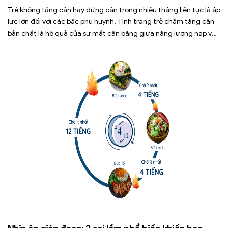
Trẻ không tăng cân hay đứng cân trong nhiều tháng liên tục là áp
lực lớn đối với các bậc phụ huynh. Tình trạng trẻ chậm tăng cân
bản chất là hệ quả của sự mất cân bằng giữa năng lượng nạp vào
và năng lượng tiêu hao. Thay vì tự ý dùng các loại […]