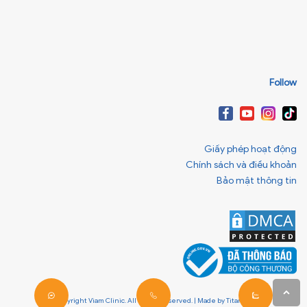
Follow
Giấy phép hoạt động
Chính sách và điều khoản
Bảo mật thông tin
© Copyright Viam Clinic. All Rights Reserved. | Made by
Titanweb