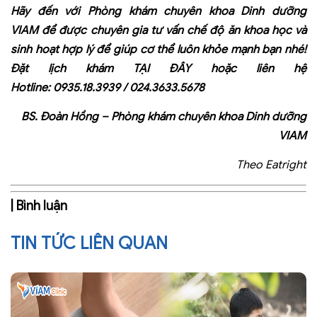
Hãy đến với Phòng khám chuyên khoa Dinh dưỡng
VIAM để được chuyên gia tư vấn chế độ ăn khoa học và
sinh hoạt hợp lý để giúp cơ thể luôn khỏe mạnh bạn nhé!
Đặt lịch khám
TẠI ĐÂY
hoặc liên hệ
Hotline:
0935.18.3939
/
024.3633.5678
BS. Đoàn Hồng – Phòng khám chuyên khoa Dinh dưỡng
VIAM
Theo Eatright
| Bình luận
TIN TỨC LIÊN QUAN