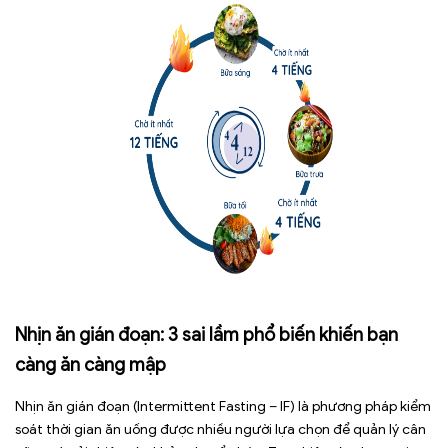
Nhịn ăn gián đoạn: 3 sai lầm phổ biến khiến bạn
càng ăn càng mập
Nhịn ăn gián đoạn (Intermittent Fasting – IF) là phương pháp kiểm
soát thời gian ăn uống được nhiều người lựa chọn để quản lý cân