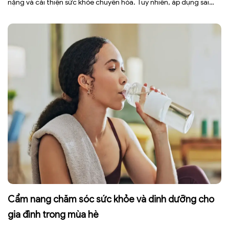
nặng và cải thiện sức khỏe chuyển hóa. Tuy nhiên, áp dụng sai
cách không những làm giảm hiệu quả giảm cân mà còn gây kiệt
sức, mất cơ […]
Cẩm nang chăm sóc sức khỏe và dinh dưỡng cho
gia đình trong mùa hè