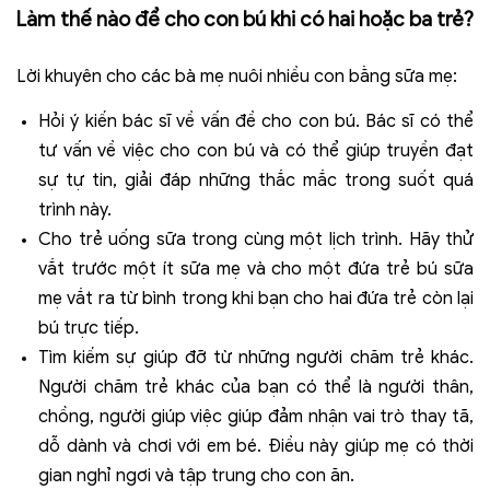
Làm thế nào để cho con bú khi có hai hoặc ba trẻ?
Lời khuyên cho các bà mẹ nuôi nhiều con bằng sữa mẹ:
Hỏi ý kiến bác sĩ về vấn đề cho con bú. Bác sĩ có thể
tư vấn về việc cho con bú và có thể giúp truyền đạt
sự tự tin, giải đáp những thắc mắc trong suốt quá
trình này.
Cho trẻ uống sữa trong cùng một lịch trình. Hãy thử
vắt trước một ít sữa mẹ và cho một đứa trẻ bú sữa
mẹ vắt ra từ bình trong khi bạn cho hai đứa trẻ còn lại
bú trực tiếp.
Tìm kiếm sự giúp đỡ từ những người chăm trẻ khác.
Người chăm trẻ khác của bạn có thể là người thân,
chồng, người giúp việc giúp đảm nhận vai trò thay tã,
dỗ dành và chơi với em bé. Điều này giúp mẹ có thời
gian nghỉ ngơi và tập trung cho con ăn.