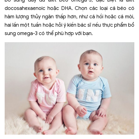
docosahexaenoic hoặc DHA. Chọn các loại cá béo có
hàm lượng thủy ngân thấp hơn, như cá hồi hoặc cá mòi,
hai lần một tuần hoặc hỏi ý kiến bác sĩ nếu thực phẩm bổ
sung omega-3 có thể phù hợp với bạn.