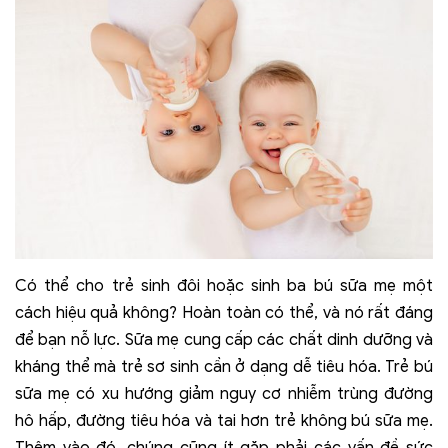
Có thể cho trẻ sinh đôi hoặc sinh ba bú sữa mẹ một
cách hiệu quả không? Hoàn toàn có thể, và nó rất đáng
để bạn nỗ lực. Sữa mẹ cung cấp các chất dinh dưỡng và
kháng thể mà trẻ sơ sinh cần ở dạng dễ tiêu hóa. Trẻ bú
sữa mẹ có xu hướng giảm nguy cơ nhiễm trùng đường
hô hấp, đường tiêu hóa và tai hơn trẻ không bú sữa mẹ.
Thêm vào đó, chúng cũng ít gặp phải các vấn đề sức