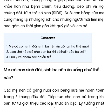
khỏe hơn như bệnh chàm, tiểu đường, béo phì và Hội
chứng đột tử ở trẻ sơ sinh (SIDS). Nuôi con bằng sữa mẹ
cũng mang lại những lợi ích cho những người mới làm mẹ,
bao gồm cả thời gian gắn kết quý giá với em bé.
Contents
1.
Mẹ có con sinh đôi, sinh ba nên ăn uống như thế nào?
2.
Làm thế nào để cho con bú khi có hai hoặc ba trẻ?
3.
Lưu ý về chăm sóc nhiều trẻ
Mẹ có con sinh đôi, sinh ba nên ăn uống như thế
nào?
Các mẹ nên cố gắng nuôi con bằng sữa mẹ hoàn toàn
trong 6 tháng đầu đời. Tiếp tục cho con bú trong khi
bạn từ từ giới thiệu các loại thức ăn đặc. Lý tưởng nhất