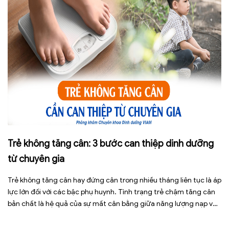
Trẻ không tăng cân: 3 bước can thiệp dinh dưỡng
từ chuyên gia
Trẻ không tăng cân hay đứng cân trong nhiều tháng liên tục là áp
lực lớn đối với các bậc phụ huynh. Tình trạng trẻ chậm tăng cân
bản chất là hệ quả của sự mất cân bằng giữa năng lượng nạp vào
và năng lượng tiêu hao. Thay vì tự ý dùng các loại […]