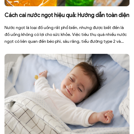
Cách cai nước ngọt hiệu quả: Hướng dẫn toàn diện
Nước ngọt là loại đồ uống rất phổ biến, nhưng được biết đến là
đồ uống không có lợi cho sức khỏe. Việc tiêu thụ quá nhiều nước
ngọt có liên quan đến béo phì, sâu răng, tiểu đường type 2 và
nhiều bệnh mạn tính khác. Tuy nhiên, việc bỏ nước ngọt không
chỉ […]