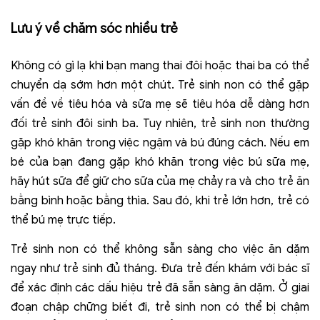
Lưu ý về chăm sóc nhiều trẻ
Không có gì lạ khi bạn mang thai đôi hoặc thai ba có thể
chuyển dạ sớm hơn một chút. Trẻ sinh non có thể gặp
vấn đề về tiêu hóa và sữa mẹ sẽ tiêu hóa dễ dàng hơn
đối trẻ sinh đôi sinh ba. Tuy nhiên, trẻ sinh non thường
gặp khó khăn trong việc ngậm và bú đúng cách. Nếu em
bé của bạn đang gặp khó khăn trong việc bú sữa mẹ,
hãy hút sữa để giữ cho sữa của mẹ chảy ra và cho trẻ ăn
bằng bình hoặc bằng thìa. Sau đó, khi trẻ lớn hơn, trẻ có
thể bú mẹ trực tiếp.
Trẻ sinh non có thể không sẵn sàng cho việc ăn dặm
ngay như trẻ sinh đủ tháng. Đưa trẻ đến khám với bác sĩ
để xác định các dấu hiệu trẻ đã sẵn sàng ăn dặm. Ở giai
đoạn chập chững biết đi, trẻ sinh non có thể bị chậm