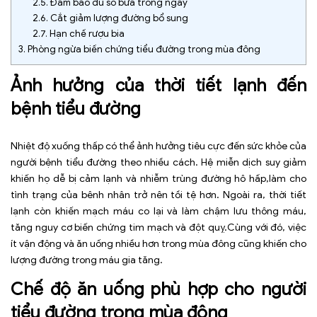
2.5.
Đảm bảo đủ số bữa trong ngày
2.6.
Cắt giảm lượng đường bổ sung
2.7.
Hạn chế rượu bia
3.
Phòng ngừa biến chứng tiểu đường trong mùa đông
Ảnh hưởng của thời tiết lạnh đến
bệnh tiểu đường
Nhiệt độ xuống thấp có thể ảnh hưởng tiêu cực đến sức khỏe của
người bệnh tiểu đường theo nhiều cách. Hệ miễn dịch suy giảm
khiến họ dễ bị cảm lạnh và nhiễm trùng đường hô hấp,làm cho
tình trạng của bênh nhân trở nên tồi tệ hơn. Ngoài ra, thời tiết
lạnh còn khiến mạch máu co lại và làm chậm lưu thông máu,
tăng nguy cơ biến chứng tim mạch và đột quỵ.Cùng với đó, việc
ít vận động và ăn uống nhiều hơn trong mùa đông cũng khiến cho
lượng đường trong máu gia tăng.
Chế độ ăn uống phù hợp cho người
tiểu đường trong mùa đông