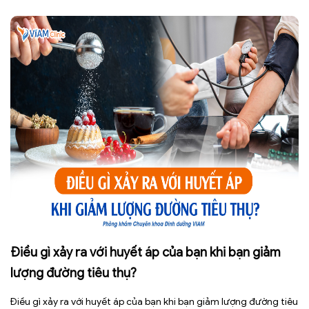
hơn. Tuy nhiên, việc lạm dụng loại thực phẩm bổ sung này […]
Điều gì xảy ra với huyết áp của bạn khi bạn giảm
lượng đường tiêu thụ?
Điều gì xảy ra với huyết áp của bạn khi bạn giảm lượng đường tiêu