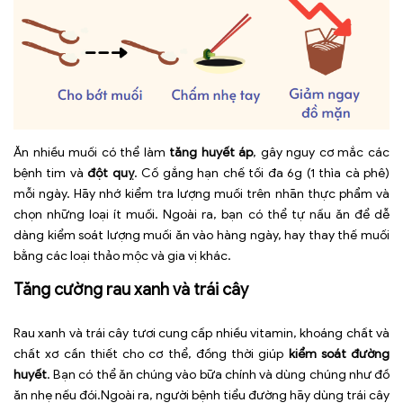
Ăn nhiều muối có thể làm
tăng huyết áp
, gây nguy cơ mắc các
bệnh tim và
đột quỵ
. Cố gắng hạn chế tối đa 6g (1 thìa cà phê)
mỗi ngày. Hãy nhớ kiểm tra lượng muối trên nhãn thực phẩm và
chọn những loại ít muối. Ngoài ra, bạn có thể tự nấu ăn để dễ
dàng kiểm soát lượng muối ăn vào hàng ngày, hay thay thế muối
bằng các loại thảo mộc và gia vị khác.
Tăng cường rau xanh và trái cây
Rau xanh và trái cây tươi cung cấp nhiều vitamin, khoáng chất và
chất xơ cần thiết cho cơ thể, đồng thời giúp
kiểm soát đường
huyết
. Bạn có thể ăn chúng vào bữa chính và dùng chúng như đồ
ăn nhẹ nếu đói.Ngoài ra, người bệnh tiểu đường hãy dùng trái cây