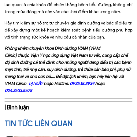
lạc quan là chìa khóa để chiến thắng bệnh tiểu đường, không chỉ
trong mùa đông mà còn vào các thời điểm khác trong năm.
Hãy tìm kiếm sự hỗ trợ từ chuyên gia dinh dưỡng và bác sĩ điều trị
để xây dựng một kế hoạch kiểm soát bệnh tiểu đường phù hợp
với tình trạng sức khỏe và nhu cầu cá nhân của bạn.
Phòng khám chuyên khoa Dinh dưỡng VIAM (VIAM
Clinic) thuộc Viện Y học ứng dụng Việt Nam tư vấn, cung cấp chế
độ dinh dưỡng cá thể dành cho những người đang điều trị các bệnh
mạn tính, trẻ nhẹ cân, suy dinh dưỡng, trẻ thừa cân béo phì, phụ nữ
mang thai và cho con bú,… Để đặt lịch khám, bạn hãy liên hệ với
VIAM Clinic
TẠI ĐÂY
hoặc Hotline:
0935.18.3939
hoặc
024.3633.5678
| Bình luận
TIN TỨC LIÊN QUAN