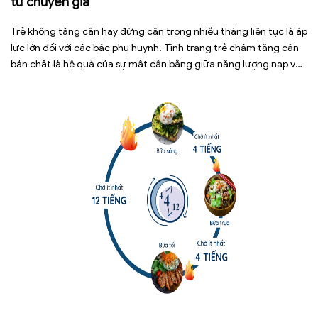
từ chuyên gia
Trẻ không tăng cân hay đứng cân trong nhiều tháng liên tục là áp
lực lớn đối với các bậc phụ huynh. Tình trạng trẻ chậm tăng cân
bản chất là hệ quả của sự mất cân bằng giữa năng lượng nạp vào
và năng lượng tiêu hao. Thay vì tự ý dùng các loại […]