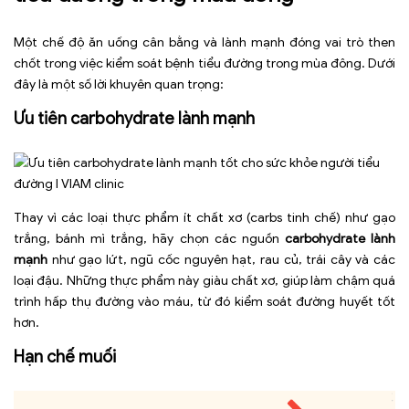
Một chế độ ăn uống cân bằng và lành mạnh đóng vai trò then
chốt trong việc kiểm soát bệnh tiểu đường trong mùa đông. Dưới
đây là một số lời khuyên quan trọng:
Ưu tiên carbohydrate lành mạnh
Thay vì các loại thực phẩm ít chất xơ (carbs tinh chế) như gạo
trắng, bánh mì trắng, hãy chọn các nguồn
carbohydrate lành
mạnh
như gạo lứt, ngũ cốc nguyên hạt, rau củ, trái cây và các
loại đậu. Những thực phẩm này giàu chất xơ, giúp làm chậm quá
trình hấp thụ đường vào máu, từ đó kiểm soát đường huyết tốt
hơn.
Hạn chế muối