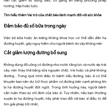
nên cắt giảm sử dụng dầu, cố gắng ăn bằng phương pháp
nướng, hấp hoặc luộc.
Tìm hiểu thêm
Vai trò của chất béo lành mạnh đối với sức khỏe
Đảm bảo đủ số bữa trong ngày
Việc bỏ bữa hoặc ăn kiêng không khoa học có thể dẫn đến hạ
đường huyết, gây nguy hiểm cho người bệnh do vậy không nên
Cắt giảm lượng đường bổ sung
Không dùng đồ uống có đường như nước tăng lực và nước ép trái
cây, nên thay thế bằng sữa nguyên chất, trà hoặc cà phê không
đường . Trong quá trình điều trị bệnh tiểu đường, bác sĩ có thể
khuyên bạn nên dự trữ thực phẩm có đường bên cạnh phòng khi
bị hạ đường huyết đột ngột. Trong tình huống này, người bệnh
cần tuân theo sự chỉ định của bác sĩ. Tuy nhiên, nếu bạn thường
xuyên bị hạ đường huyết, hãy phải trao đổi với bác sĩ điều trị để
tìm giải pháp tốt nhất.