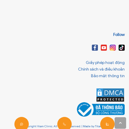
Follow
Giấy phép hoạt động
Chính sách và điều khoản
Bảo mật thông tin
© Copyright Viam Clinic. All Rights Reserved. | Made by
Titanweb