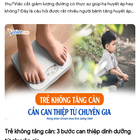
thụ?Việc cắt giảm lượng đường có thực sự giúp hạ huyết áp hay
không? Đây là câu hỏi được rất nhiều người bệnh tăng huyết áp
cũng như những ai đang quan tâm đến lối sống lành mạnh đặt ra.
[…]
Trẻ không tăng cân: 3 bước can thiệp dinh dưỡng