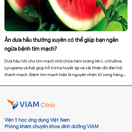
Ăn dưa hấu thường xuyên có thể giúp bạn ngăn
ngừa bệnh tim mạch?
Dưa hấu tốt cho tim mạch nhờ chứa hàm lượng lớn L-citrulline,
Lycopene và Kali giúp hỗ trợ hạ huyết áp và cải thiện độ đàn hồi
thành mạch. Bệnh tim mạch hiện là nguyên nhân tử vong hàng
đầu toàn cầu, tuy nhiên việc điều chỉnh chế độ ăn uống hằng
ngày có thể […]
Viện Y học ứng dụng Việt Nam
Phòng khám chuyên khoa dinh dưỡng VIAM