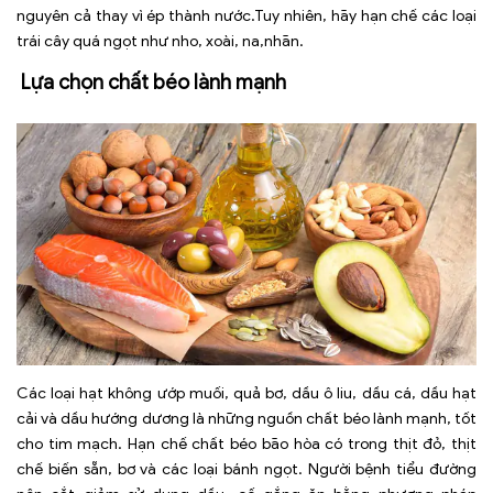
nguyên cả thay vì ép thành nước.Tuy nhiên, hãy hạn chế các loại
trái cây quá ngọt như nho, xoài, na,nhãn.
Lựa chọn chất béo lành mạnh
Các loại hạt không ướp muối, quả bơ, dầu ô liu, dầu cá, dầu hạt
cải và dầu hướng dương là những nguồn chất béo lành mạnh, tốt
cho tim mạch. Hạn chế chất béo bão hòa có trong thịt đỏ, thịt
chế biến sẵn, bơ và các loại bánh ngọt. Người bệnh tiểu đường