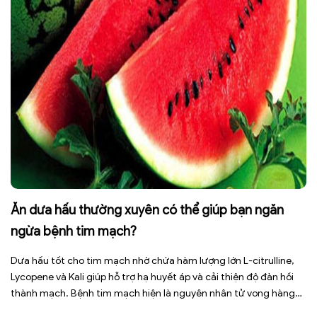
Ăn dưa hấu thường xuyên có thể giúp bạn ngăn
ngừa bệnh tim mạch?
Dưa hấu tốt cho tim mạch nhờ chứa hàm lượng lớn L-citrulline,
Lycopene và Kali giúp hỗ trợ hạ huyết áp và cải thiện độ đàn hồi
thành mạch. Bệnh tim mạch hiện là nguyên nhân tử vong hàng
đầu toàn cầu, tuy nhiên việc điều chỉnh chế độ ăn uống hằng