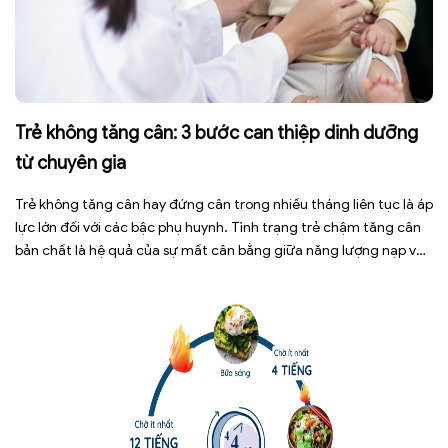
Trẻ không tăng cân: 3 bước can thiệp dinh dưỡng
từ chuyên gia
Trẻ không tăng cân hay đứng cân trong nhiều tháng liên tục là áp
lực lớn đối với các bậc phụ huynh. Tình trạng trẻ chậm tăng cân
bản chất là hệ quả của sự mất cân bằng giữa năng lượng nạp vào
và năng lượng tiêu hao. Thay vì tự ý dùng các loại […]