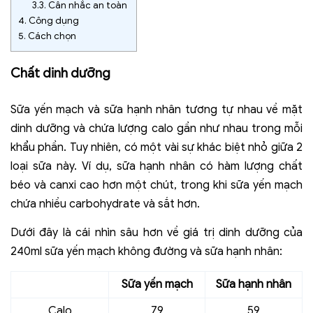
3.3.
Cân nhắc an toàn
4.
Công dụng
5.
Cách chọn
Chất dinh dưỡng
Sữa yến mạch và sữa hạnh nhân tương tự nhau về mặt
dinh dưỡng và chứa lượng calo gần như nhau trong mỗi
khẩu phần. Tuy nhiên, có một vài sự khác biệt nhỏ giữa 2
loại sữa này. Ví dụ, sữa hạnh nhân có hàm lượng chất
béo và canxi cao hơn một chút, trong khi sữa yến mạch
chứa nhiều carbohydrate và sắt hơn.
Dưới đây là cái nhìn sâu hơn về giá trị dinh dưỡng của
240ml sữa yến mạch không đường và sữa hạnh nhân:
Sữa yến mạch
Sữa hạnh nhân
Calo
79
59