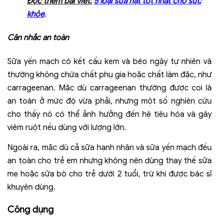
Đọc thêm bài viết:
5 loại sữa hạt tốt nhất cho sức
khỏe
.
Cân nhắc an toàn
Sữa yến mạch có kết cấu kem và béo ngậy tự nhiên và
thường không chứa chất phụ gia hoặc chất làm đặc, như
carrageenan. Mặc dù carrageenan thường được coi là
an toàn ở mức độ vừa phải, nhưng một số nghiên cứu
cho thấy nó có thể ảnh hưởng đến hệ tiêu hóa và gây
viêm ruột nếu dùng với lượng lớn.
Ngoài ra, mặc dù cả sữa hạnh nhân và sữa yến mạch đều
an toàn cho trẻ em nhưng không nên dùng thay thế sữa
mẹ hoặc sữa bò cho trẻ dưới 2 tuổi, trừ khi được bác sĩ
khuyên dùng.
Công dụng