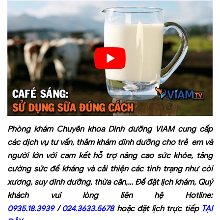
Phòng khám Chuyên khoa Dinh dưỡng VIAM cung cấp
các dịch vụ tư vấn, thăm khám dinh dưỡng cho trẻ em và
người lớn với cam kết hỗ trợ nâng cao sức khỏe, tăng
cường sức đề kháng và cải thiện các tình trạng như còi
xương, suy dinh dưỡng, thừa cân,… Để đặt lịch khám, Quý
khách vui lòng liên hệ Hotline:
0935.18.3939
/
024.3633.5678
hoặc đặt lịch trực tiếp
TẠI