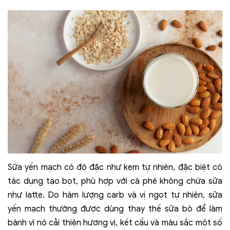
Sữa yến mạch có độ đặc như kem tự nhiên, đặc biệt có
tác dụng tạo bọt, phù hợp với cà phê không chứa sữa
như latte. Do hàm lượng carb và vị ngọt tự nhiên, sữa
yến mạch thường được dùng thay thế sữa bò để làm
bánh vì nó cải thiện hương vị, kết cấu và màu sắc một số