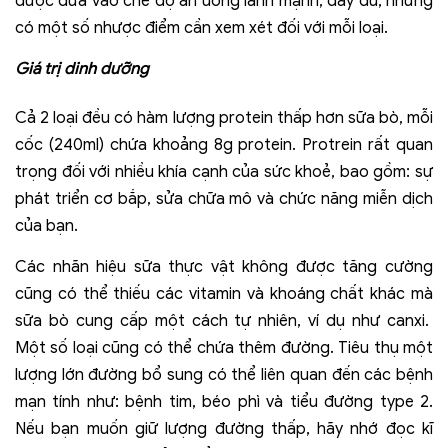
được đưa vào chế độ ăn uống lành mạnh, đầy đủ, nhưng
có một số nhược điểm cần xem xét đối với mỗi loại.
Giá trị dinh dưỡng
Cả 2 loại đều có hàm lượng protein thấp hơn sữa bò, mỗi
cốc (240ml) chứa khoảng 8g protein. Protrein rất quan
trọng đối với nhiều khía cạnh của sức khoẻ, bao gồm: sự
phát triển cơ bắp, sửa chữa mô và chức năng miễn dịch
của bạn.
Các nhãn hiệu sữa thực vật không được tăng cường
cũng có thể thiếu các vitamin và khoáng chất khác mà
sữa bò cung cấp một cách tự nhiên, ví dụ như canxi.
Một số loại cũng có thể chứa thêm đường. Tiêu thụ một
lượng lớn đường bổ sung có thể liên quan đến các bệnh
mạn tính như: bệnh tim, béo phì và tiểu đường type 2.
Nếu bạn muốn giữ lượng đường thấp, hãy nhớ đọc kĩ