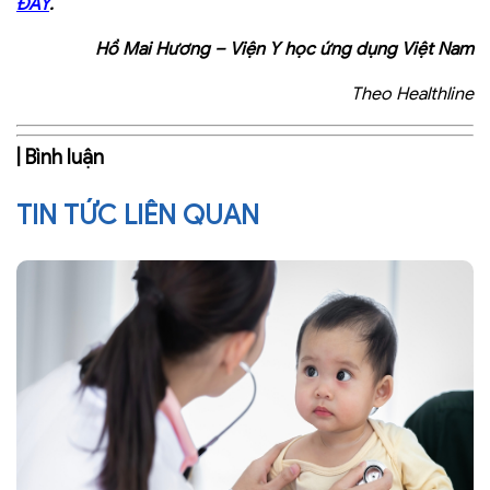
ĐÂY
.
Hồ Mai Hương
–
Viện Y học ứng dụng Việt Nam
Theo Healthline
| Bình luận
TIN TỨC LIÊN QUAN