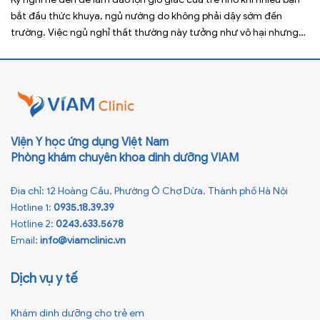
bắt đầu thức khuya, ngủ nướng do không phải dậy sớm đến
trường. Việc ngủ nghỉ thất thường này tưởng như vô hại nhưng
lại ảnh hưởng xấu đến sức khỏe, đặc biệt là tầm vóc sau này của
[…]
Viện Y học ứng dụng Việt Nam
Phòng khám chuyên khoa dinh dưỡng VIAM
Địa chỉ: 12 Hoàng Cầu, Phường Ô Chợ Dừa, Thành phố Hà Nội
Hotline 1:
0935.18.39.39
Hotline 2:
0243.633.5678
Email:
info@viamclinic.vn
Dịch vụ y tế
Khám dinh dưỡng cho trẻ em