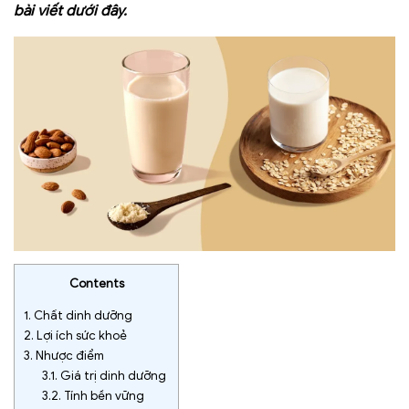
bài viết dưới đây.
Contents
1.
Chất dinh dưỡng
2.
Lợi ích sức khoẻ
3.
Nhược điểm
3.1.
Giá trị dinh dưỡng
3.2.
Tính bền vững