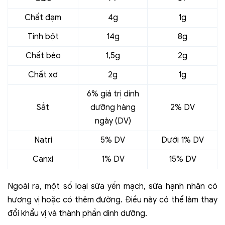
Chất đạm
4g
1g
Tinh bột
14g
8g
Chất béo
1,5g
2g
Chất xơ
2g
1g
6% giá trị dinh
Sắt
dưỡng hàng
2% DV
ngày (DV)
Natri
5% DV
Dưới 1% DV
Canxi
1% DV
15% DV
Ngoài ra, một số loại sữa yến mạch, sữa hạnh nhân có
hương vị hoặc có thêm đường. Điều này có thể làm thay
đổi khẩu vị và thành phần dinh dưỡng.