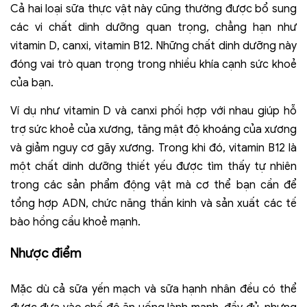
Cả hai loại sữa thực vật này cũng thường được bổ sung
các vi chất dinh dưỡng quan trọng, chẳng hạn như
vitamin D, canxi, vitamin B12. Những chất dinh dưỡng này
đóng vai trò quan trọng trong nhiều khía cạnh sức khoẻ
của bạn.
Ví dụ như vitamin D và canxi phối hợp với nhau giúp hỗ
trợ sức khoẻ của xương, tăng mật độ khoáng của xương
và giảm nguy cơ gãy xương. Trong khi đó, vitamin B12 là
một chất dinh dưỡng thiết yếu được tìm thấy tự nhiên
trong các sản phẩm động vật mà cơ thể bạn cần để
tổng hợp ADN, chức năng thần kinh và sản xuất các tế
bào hồng cầu khoẻ mạnh.
Nhược điểm
Mặc dù cả sữa yến mạch và sữa hạnh nhân đều có thể