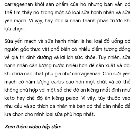
carrageenan khỏi sản phẩm của họ nhưng bạn vẫn có
thể tìm thấy nó trong một số loại sữa hạnh nhân và sữa
yến mạch. Vì vậy, hãy đọc kĩ nhãn thành phần trước khi
lựa chọn.
Sữa yến mạch và sữa hạnh nhân là hai loại đồ uống có
nguồn gốc thực vật phổ biến có nhiều điểm tương đồng
về giá trị dinh dưỡng và lợi ích sức khỏe. Tuy nhiên, sữa
hạnh nhân cần lượng nước nhiều hơn để sản xuất và đôi
khi chứa các chất phụ gia như carrageenan. Còn sữa yến
mạch có hàm lượng carbs cao hơn một chút và có thể
không phù hợp với một số chế độ ăn kiêng nhất định như
keto hay chế độ ăn kiêng paleo. Vì vậy, tùy thuộc vào
nhu cầu và sở thích cá nhân mà bạn có thể cân nhắc để
lựa chọn cho mình loại sữa phù hợp nhất.
Xem thêm video hấp dẫn: