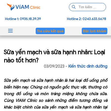
T
ì
m
Hotline 1: 0935.18.39.39
Hotline 2: 0243.633.5678
k
i
Tra cứu kết quả
Đặt lịch khám
ế
m
c
Sữa yến mạch và sữa hạnh nhân: Loại
h
o
nào tốt hơn?
:
03/09/2023 -
Kiến thức dinh dưỡng
Sữa yến mạch và sữa hạnh nhân là hai loại đồ uống phổ
biến hiện nay. Chúng có nguồn gốc thực vật, thường có
trong đồ uống và món tráng miệng không chứa sữa.
Cùng VIAM Clinic so sánh những điểm tương đồng và
khác biệt chính của sữa yến mạch và sữa hạnh nhân tại