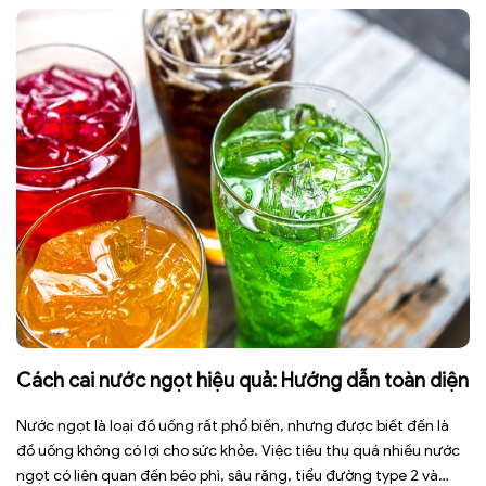
ngày có thể […]
Cách cai nước ngọt hiệu quả: Hướng dẫn toàn diện
Nước ngọt là loại đồ uống rất phổ biến, nhưng được biết đến là
đồ uống không có lợi cho sức khỏe. Việc tiêu thụ quá nhiều nước
ngọt có liên quan đến béo phì, sâu răng, tiểu đường type 2 và