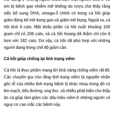
em bị bệnh gan nhiễm mỡ không do rượu cho thấy rằng
việc bổ sung DHA, omega-3 chính có trong cá hồi giúp
giảm đáng kể mỡ trong gan và giảm mỡ bụng. Ngoài ra, cá
hồi khá ít calo. Một khẩu phần cá hồi nuôi khoảng 100
gram chỉ có 206 calo, và cá hồi hoang dã thậm chí còn ít
hơn với 182 calo. Do vậy, cá hồi rất phù hợp với những
người đang trong chế độ giảm cân.
Cá hồi giúp chống lại tình trạng viêm
Cá hồi là thực phẩm mang tới khả năng chống viêm rất tốt.
Các chuyên gia cho rằng tình trạng viêm là nguyên nhân
gốc rễ của nhiều tình trạng bệnh lý khác nhau trong đó có
tim mạch, tiểu đường, ung thư, và nhiều phát hiện cho thấy
ăn cá giúp làm giảm các dấu hiệu viêm ở những người có
nguy cơ cao mắc các bệnh này.