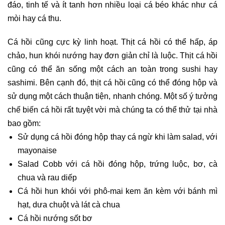
đáo, tinh tế và ít tanh hơn nhiều loại cá béo khác như cá
mòi hay cá thu.
Cá hồi cũng cực kỳ linh hoạt. Thịt cá hồi có thể hấp, áp
chảo, hun khói nướng hay đơn giản chỉ là luộc. Thịt cá hồi
cũng có thể ăn sống một cách an toàn trong sushi hay
sashimi. Bên cạnh đó, thịt cá hồi cũng có thể đóng hộp và
sử dụng một cách thuận tiện, nhanh chóng. Một số ý tưởng
chế biến cá hồi rất tuyệt vời mà chúng ta có thể thử tại nhà
bao gồm:
Sử dụng cá hồi đóng hộp thay cá ngừ khi làm salad, với
mayonaise
Salad Cobb với cá hồi đóng hộp, trứng luộc, bơ, cà
chua và rau diếp
Cá hồi hun khói với phô-mai kem ăn kèm với bánh mì
hạt, dưa chuột và lát cà chua
Cá hồi nướng sốt bơ