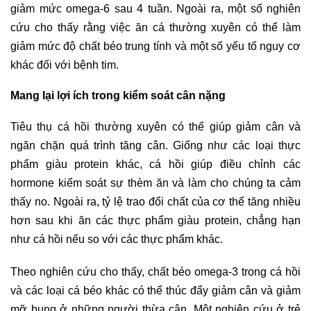
giảm mức omega-6 sau 4 tuần. Ngoài ra, một số nghiên
cứu cho thấy rằng việc ăn cá thường xuyên có thể làm
giảm mức độ chất béo trung tính và một số yếu tố nguy cơ
khác đối với bệnh tim.
Mang lại lợi ích trong kiểm soát cân nặng
Tiêu thụ cá hồi thường xuyên có thể giúp giảm cân và
ngăn chặn quá trình tăng cân. Giống như các loại thực
phẩm giàu protein khác, cá hồi giúp điều chỉnh các
hormone kiểm soát sự thèm ăn và làm cho chúng ta cảm
thấy no. Ngoài ra, tỷ lệ trao đổi chất của cơ thể tăng nhiều
hơn sau khi ăn các thực phẩm giàu protein, chẳng hạn
như cá hồi nếu so với các thực phẩm khác.
Theo nghiên cứu cho thấy, chất béo omega-3 trong cá hồi
và các loại cá béo khác có thể thúc đẩy giảm cân và giảm
mỡ bụng ở những người thừa cân. Một nghiên cứu ở trẻ