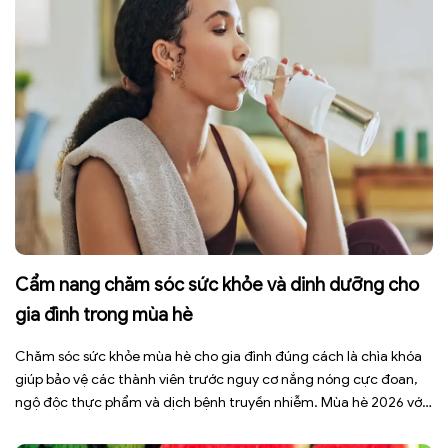
Cẩm nang chăm sóc sức khỏe và dinh dưỡng cho
gia đình trong mùa hè
Chăm sóc sức khỏe mùa hè cho gia đình đúng cách là chìa khóa
giúp bảo vệ các thành viên trước nguy cơ nắng nóng cực đoan,
ngộ độc thực phẩm và dịch bệnh truyền nhiễm. Mùa hè 2026 với
dự báo nhiều đợt nắng nóng kéo dài có thể gây mất nước, kiệt