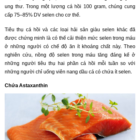
ung thư. Trong một lượng cá hồi 100 gram, chúng cung
cấp 75–85% DV selen cho cơ thể.
Tiêu thụ cá hồi và các loại hải sản giàu selen khác đã
được chứng minh là có thể cải thiện mức selen trong máu
ở những người có chế độ ăn ít khoáng chất này. Theo
nghiên cứu, nồng độ selen trong máu tăng đáng kể ở
những người tiêu thụ hai phần cá hồi mỗi tuần so với
những người chỉ uống viên nang dầu cá có chứa ít selen.
Chứa Astaxanthin