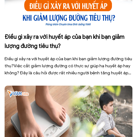
Điều gì xảy ra với huyết áp của bạn khi bạn giảm
lượng đường tiêu thụ?
Điều gì xảy ra với huyết áp của bạn khi bạn giảm lượng đường tiêu
thụ?Việc cắt giảm lượng đường có thực sự giúp hạ huyết áp hay
không? Đây là câu hỏi được rất nhiều người bệnh tăng huyết áp
cũng như những ai đang quan tâm đến lối sống lành mạnh đặt ra.
[…]