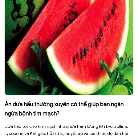
sức […]
Ăn dưa hấu thường xuyên có thể giúp bạn ngăn
ngừa bệnh tim mạch?
Dưa hấu tốt cho tim mạch nhờ chứa hàm lượng lớn L-citrulline,
Lycopene và Kali giúp hỗ trợ hạ huyết áp và cải thiện độ đàn hồi