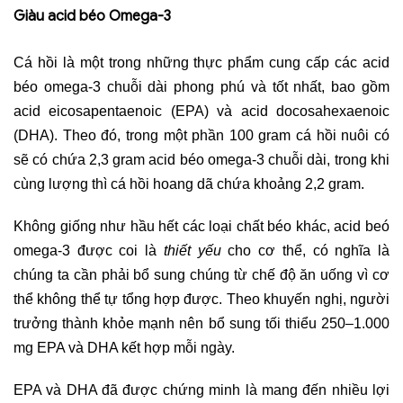
Giàu acid béo Omega-3
Cá hồi là một trong những thực phẩm cung cấp các acid
béo omega-3 chuỗi dài phong phú và tốt nhất, bao gồm
acid eicosapentaenoic (EPA) và acid docosahexaenoic
(DHA). Theo đó, trong một phần 100 gram cá hồi nuôi có
sẽ có chứa 2,3 gram acid béo omega-3 chuỗi dài, trong khi
cùng lượng thì cá hồi hoang dã chứa khoảng 2,2 gram.
Không giống như hầu hết các loại chất béo khác, acid beó
omega-3 được coi là
thiết yếu
cho cơ thể, có nghĩa là
chúng ta cần phải bổ sung chúng từ chế độ ăn uống vì cơ
thể không thể tự tổng hợp được. Theo khuyến nghị, người
trưởng thành khỏe mạnh nên bổ sung tối thiểu 250–1.000
mg EPA và DHA kết hợp mỗi ngày.
EPA và DHA đã được chứng minh là mang đến nhiều lợi