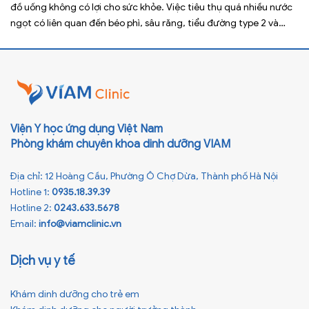
đồ uống không có lợi cho sức khỏe. Việc tiêu thụ quá nhiều nước
ngọt có liên quan đến béo phì, sâu răng, tiểu đường type 2 và
nhiều bệnh mạn tính khác. Tuy nhiên, việc bỏ nước ngọt không
chỉ […]
Viện Y học ứng dụng Việt Nam
Phòng khám chuyên khoa dinh dưỡng VIAM
Địa chỉ: 12 Hoàng Cầu, Phường Ô Chợ Dừa, Thành phố Hà Nội
Hotline 1:
0935.18.39.39
Hotline 2:
0243.633.5678
Email:
info@viamclinic.vn
Dịch vụ y tế
Khám dinh dưỡng cho trẻ em