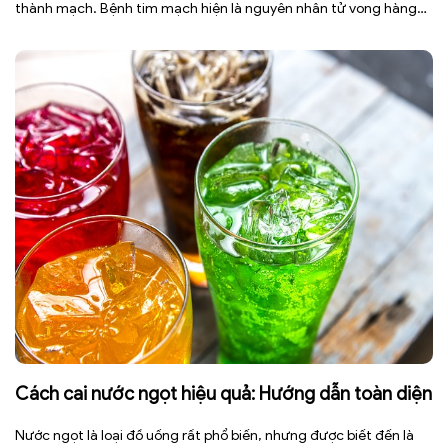
thành mạch. Bệnh tim mạch hiện là nguyên nhân tử vong hàng
đầu toàn cầu, tuy nhiên việc điều chỉnh chế độ ăn uống hằng
ngày có thể […]
Cách cai nước ngọt hiệu quả: Hướng dẫn toàn diện
Nước ngọt là loại đồ uống rất phổ biến, nhưng được biết đến là