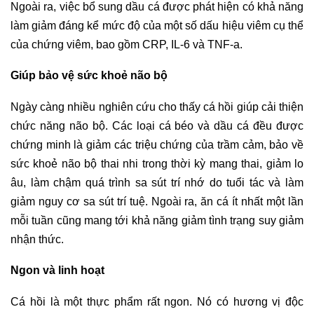
Ngoài ra, việc bổ sung dầu cá được phát hiện có khả năng
làm giảm đáng kể mức độ của một số dấu hiệu viêm cụ thể
của chứng viêm, bao gồm CRP, IL-6 và TNF-a.
Giúp bảo vệ sức khoẻ não bộ
Ngày càng nhiều nghiên cứu cho thấy cá hồi giúp cải thiện
chức năng não bộ. Các loại cá béo và dầu cá đều được
chứng minh là giảm các triệu chứng của trầm cảm, bảo về
sức khoẻ não bộ thai nhi trong thời kỳ mang thai, giảm lo
âu, làm chậm quá trình sa sút trí nhớ do tuổi tác và làm
giảm nguy cơ sa sút trí tuệ. Ngoài ra, ăn cá ít nhất một lần
mỗi tuần cũng mang tới khả năng giảm tình trạng suy giảm
nhận thức.
Ngon và linh hoạt
Cá hồi là một thực phẩm rất ngon. Nó có hương vị độc