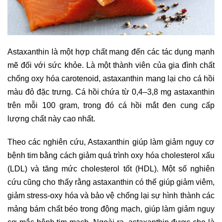
Astaxanthin là một hợp chất mang đến các tác dụng mạnh
mẽ đối với sức khỏe. Là một thành viên của gia đình chất
chống oxy hóa carotenoid, astaxanthin mang lại cho cá hồi
màu đỏ đặc trưng. Cá hồi chứa từ 0,4–3,8 mg astaxanthin
trên mỗi 100 gram, trong đó cá hồi mắt đen cung cấp
lượng chất này cao nhất.
Theo các nghiên cứu, Astaxanthin giúp làm giảm nguy cơ
bệnh tim bằng cách giảm quá trình oxy hóa cholesterol xấu
(LDL) và tăng mức cholesterol tốt (HDL). Một số nghiên
cứu cũng cho thấy rằng astaxanthin có thể giúp giảm viêm,
giảm stress-oxy hóa và bảo vệ chống lại sự hình thành các
mảng bám chất béo trong động mạch, giúp làm giảm nguy