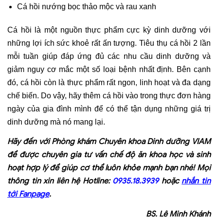
Cá hồi nướng bọc thảo mộc và rau xanh
Cá hồi là một nguồn thực phẩm cực kỳ dinh dưỡng với
những lợi ích sức khoẻ rất ấn tượng. Tiêu thụ cá hồi 2 lần
mỗi tuần giúp đáp ứng đủ các nhu cầu dinh dưỡng và
giảm nguy cơ mắc một số loại bệnh nhất định. Bên cạnh
đó, cá hồi còn là thực phẩm rất ngon, linh hoạt và đa dạng
chế biến. Do vậy, hãy thêm cá hồi vào trong thực đơn hàng
ngày của gia đình mình để có thể tận dụng những giá trị
dinh dưỡng mà nó mang lại.
Hãy đến với
Phòng khám Chuyên khoa Dinh dưỡng VIAM
để được chuyên gia tư vấn chế độ ăn khoa học và sinh
hoạt hợp lý để giúp cơ thể luôn khỏe mạnh bạn nhé! Mọi
thông tin xin liên hệ Hotline:
0935.18.3939
hoặc
nhắn tin
tới Fanpage
.
BS. Lê Minh Khánh