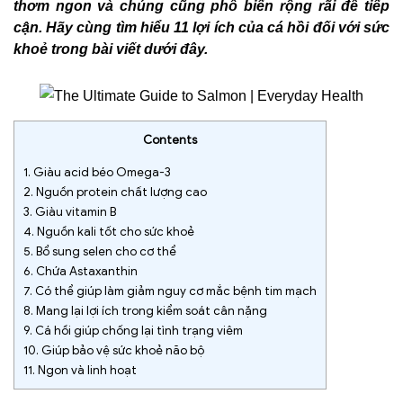
thơm ngon và chúng cũng phổ biến rộng rãi để tiếp
cận. Hãy cùng tìm hiểu 11 lợi ích của cá hồi đối với sức
khoẻ trong bài viết dưới đây.
Contents
1.
Giàu acid béo Omega-3
2.
Nguồn protein chất lượng cao
3.
Giàu vitamin B
4.
Nguồn kali tốt cho sức khoẻ
5.
Bổ sung selen cho cơ thể
6.
Chứa Astaxanthin
7.
Có thể giúp làm giảm nguy cơ mắc bệnh tim mạch
8.
Mang lại lợi ích trong kiểm soát cân nặng
9.
Cá hồi giúp chống lại tình trạng viêm
10.
Giúp bảo vệ sức khoẻ não bộ
11.
Ngon và linh hoạt