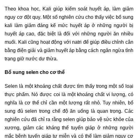
Theo khoa học, Kali giúp kiểm soát huyết áp, làm giảm
nguy cơ đột quỵ. Một số nghiên cứu cho thấy việc bổ sung
kali làm giảm đáng kể mức huyết áp ở những người bị
huyết áp cao, đặc biệt là đối với những người ăn nhiều
muối. Kali cũng hoạt động với natri để giúp điều chỉnh cân
bằng điện giải và giảm huyết áp bằng cách ngăn ngừa tình
trạng giữ nước dư thừa.
Bổ sung selen cho cơ thể
Selen là một khoáng chất được tìm thấy trong một số loại
thực phẩm. Nó được coi là một khoáng chất vi lượng, có
nghĩa là cơ thể chỉ cần một lượng rất nhỏ. Tuy nhiên, bổ
sung đủ selen trong chế độ ăn uống là quan trọng. Các
nghiên cứu đã chỉ ra rằng selen giúp bảo vệ sức khỏe của
xương, giảm các kháng thể tuyến giáp ở những người
mắc bệnh tuyến giáp tự miễn và có thể làm giảm nguy cơ