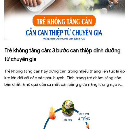
Trẻ không tăng cân: 3 bước can thiệp dinh dưỡng
từ chuyên gia
Trẻ không tăng cân hay đứng cân trong nhiều tháng liên tục là áp
lực lớn đối với các bậc phụ huynh. Tình trạng trẻ chậm tăng cân
bản chất là hệ quả của sự mất cân bằng giữa năng lượng nạp vào
và năng lượng tiêu hao. Thay vì tự ý dùng các loại […]