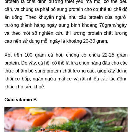
protein là chất dinh dưỡng thiết yếu mà mọi cơ thể đều
cần, và chúng ta phải bổ sung protein cho cơ thể từ chế độ
ăn uống. Theo khuyến nghị, nhu cầu protein của người
trưởng thành hàng ngày trung bình khoảng 70gram/ngày,
và theo một số nghiên cứu thì lượng protein chất lượng
cao nên sử dụng mỗi ngày là khoảng 20-30 gram.
Xét trên 100 gram cá hồi, chúng có chứa 22-25 gram
protein. Do vậy, cá hồi có thể là lựa chọn hàng đầu cho các
thực phẩm bổ sung protein chất lượng cao, giúp xây dựng
khối cơ bắp, ngăn ngừa mất cơ và rất nhiều các tác động
khác cho sức khoẻ.
Giàu vitamin B