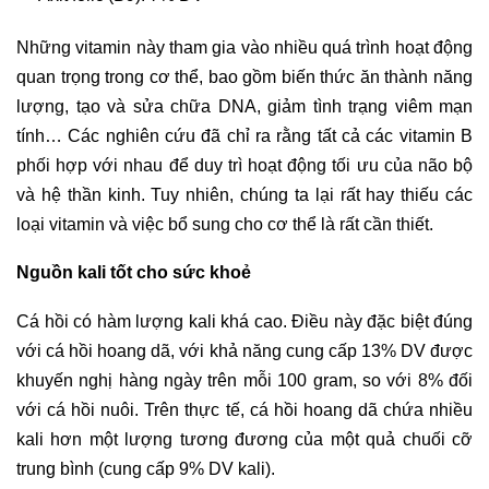
Những vitamin này tham gia vào nhiều quá trình hoạt động
quan trọng trong cơ thể, bao gồm biến thức ăn thành năng
lượng, tạo và sửa chữa DNA, giảm tình trạng viêm mạn
tính… Các nghiên cứu đã chỉ ra rằng tất cả các vitamin B
phối hợp với nhau để duy trì hoạt động tối ưu của não bộ
và hệ thần kinh. Tuy nhiên, chúng ta lại rất hay thiếu các
loại vitamin và việc bổ sung cho cơ thể là rất cần thiết.
Nguồn kali tốt cho sức khoẻ
Cá hồi có hàm lượng kali khá cao. Điều này đặc biệt đúng
với cá hồi hoang dã, với khả năng cung cấp 13% DV được
khuyến nghị hàng ngày trên mỗi 100 gram, so với 8% đối
với cá hồi nuôi. Trên thực tế, cá hồi hoang dã chứa nhiều
kali hơn một lượng tương đương của một quả chuối cỡ
trung bình (cung cấp 9% DV kali).