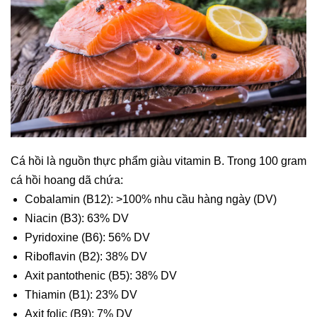
Cá hồi là nguồn thực phẩm giàu vitamin B. Trong 100 gram
cá hồi hoang dã chứa:
Cobalamin (B12): >100% nhu cầu hàng ngày (DV)
Niacin (B3): 63% DV
Pyridoxine (B6): 56% DV
Riboflavin (B2): 38% DV
Axit pantothenic (B5): 38% DV
Thiamin (B1): 23% DV
Axit folic (B9): 7% DV