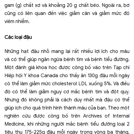
gam (g) chất xơ và khoảng 20 g chất béo. Ngoài ra, bơ
cũng có liên quan đến việc giảm cân và giảm mức độ
viêm nhiễm.
Các loại đậu
Những hạt đậu nhỏ mang lại rất nhiều lợi ích cho máu
và có thể giúp ngăn ngừa bệnh tim và bệnh tiểu đường.
Một đánh giá khoa học được công bố vào trên Tạp chí
Hiệp hội Y khoa Canada cho thấy ăn 130g đậu mỗi ngày
có thể làm giảm mức cholesterol LDL xuống 5%. Và điều
đó có thể làm giảm nguy cơ mắc bệnh tim và đột quỵ.
Nhưng đó không phải là cách duy nhất mà đậu có thể
giúp ích cho quá trình hình thành máu của bạn. Theo một
nghiên cứu được công bố trên Archives of Internal
Medicine, khi những người mắc bệnh tiểu đường loại 2
tiêu thụ 175-225g đậu mỗi ngày trong vòng ba tháng,