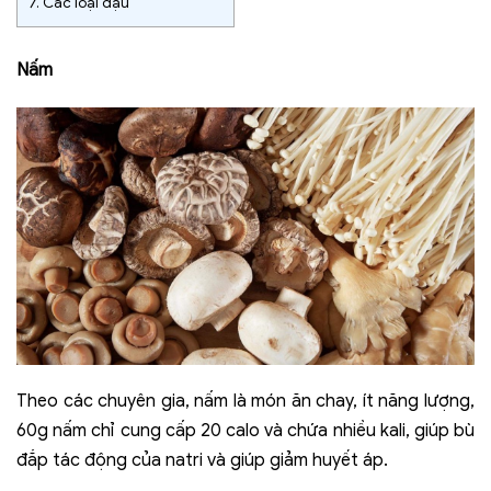
7.
Các loại đậu
Nấm
Theo các chuyên gia, nấm là món ăn chay, ít năng lượng,
60g nấm chỉ cung cấp 20 calo và chứa nhiều kali, giúp bù
đắp tác động của natri và giúp giảm huyết áp.