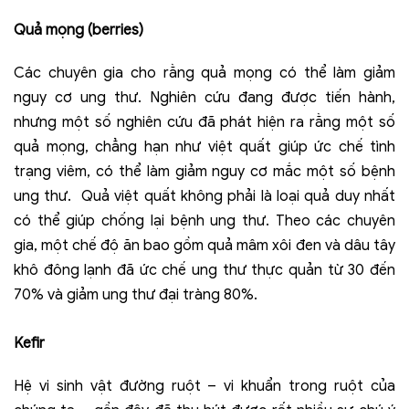
Quả mọng (berries)
Các chuyên gia cho rằng quả mọng có thể làm giảm
nguy cơ ung thư. Nghiên cứu đang được tiến hành,
nhưng một số nghiên cứu đã phát hiện ra rằng một số
quả mọng, chẳng hạn như việt quất giúp ức chế tình
trạng viêm, có thể làm giảm nguy cơ mắc một số bệnh
ung thư. Quả việt quất không phải là loại quả duy nhất
có thể giúp chống lại bệnh ung thư. Theo các chuyên
gia, một chế độ ăn bao gồm quả mâm xôi đen và dâu tây
khô đông lạnh đã ức chế ung thư thực quản từ 30 đến
70% và giảm ung thư đại tràng 80%.
Kefir
Hệ vi sinh vật đường ruột – vi khuẩn trong ruột của