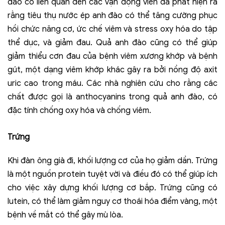
đào có liên quan đến các vận động viên đã phát hiện ra
rằng tiêu thụ nước ép anh đào có thể tăng cường phục
hồi chức năng cơ, ức chế viêm và stress oxy hóa do tập
thể dục, và giảm đau. Quả anh đào cũng có thể giúp
giảm thiểu cơn đau của bệnh viêm xương khớp và bệnh
gút, một dạng viêm khớp khác gây ra bởi nồng độ axit
uric cao trong máu. Các nhà nghiên cứu cho rằng các
chất được gọi là anthocyanins trong quả anh đào, có
đặc tính chống oxy hóa và chống viêm.
Trứng
Khi đàn ông già đi, khối lượng cơ của họ giảm dần. Trứng
là một nguồn protein tuyệt vời và điều đó có thể giúp ích
cho việc xây dựng khối lượng cơ bắp. Trứng cũng có
lutein, có thể làm giảm nguy cơ thoái hóa điểm vàng, một
bệnh về mắt có thể gây mù lòa.