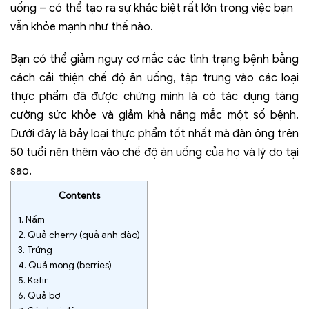
uống – có thể tạo ra sự khác biệt rất lớn trong việc bạn
vẫn khỏe mạnh như thế nào.
Bạn có thể giảm nguy cơ mắc các tình trạng bệnh bằng
cách cải thiện chế độ ăn uống, tập trung vào các loại
thực phẩm đã được chứng minh là có tác dụng tăng
cường sức khỏe và giảm khả năng mắc một số bệnh.
Dưới đây là bảy loại thực phẩm tốt nhất mà đàn ông trên
50 tuổi nên thêm vào chế độ ăn uống của họ và lý do tại
sao.
Contents
1.
Nấm
2.
Quả cherry (quả anh đào)
3.
Trứng
4.
Quả mọng (berries)
5.
Kefir
6.
Quả bơ