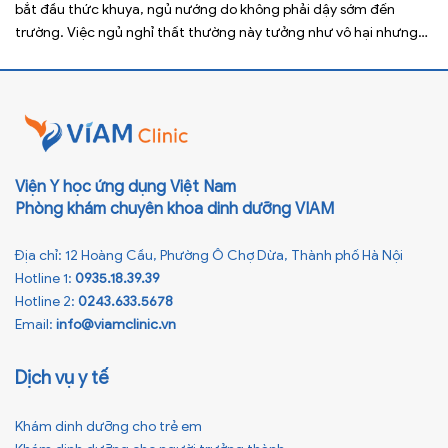
bắt đầu thức khuya, ngủ nướng do không phải dậy sớm đến
trường. Việc ngủ nghỉ thất thường này tưởng như vô hại nhưng
lại ảnh hưởng xấu đến sức khỏe, đặc biệt là tầm vóc sau này của
[…]
Viện Y học ứng dụng Việt Nam
Phòng khám chuyên khoa dinh dưỡng VIAM
Địa chỉ: 12 Hoàng Cầu, Phường Ô Chợ Dừa, Thành phố Hà Nội
Hotline 1:
0935.18.39.39
Hotline 2:
0243.633.5678
Email:
info@viamclinic.vn
Dịch vụ y tế
Khám dinh dưỡng cho trẻ em