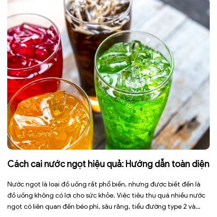
Cách cai nước ngọt hiệu quả: Hướng dẫn toàn diện
Nước ngọt là loại đồ uống rất phổ biến, nhưng được biết đến là
đồ uống không có lợi cho sức khỏe. Việc tiêu thụ quá nhiều nước
ngọt có liên quan đến béo phì, sâu răng, tiểu đường type 2 và