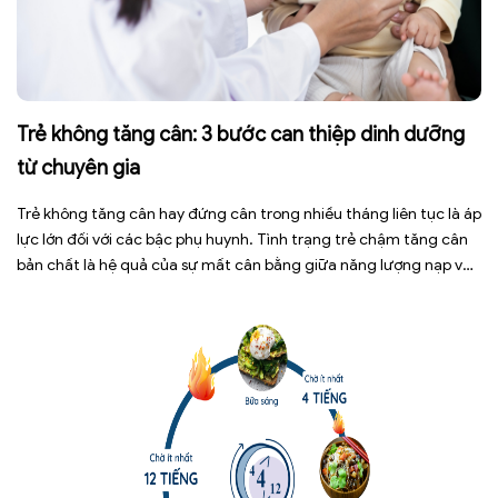
Trẻ không tăng cân: 3 bước can thiệp dinh dưỡng
từ chuyên gia
Trẻ không tăng cân hay đứng cân trong nhiều tháng liên tục là áp
lực lớn đối với các bậc phụ huynh. Tình trạng trẻ chậm tăng cân
bản chất là hệ quả của sự mất cân bằng giữa năng lượng nạp vào
và năng lượng tiêu hao. Thay vì tự ý dùng các loại […]