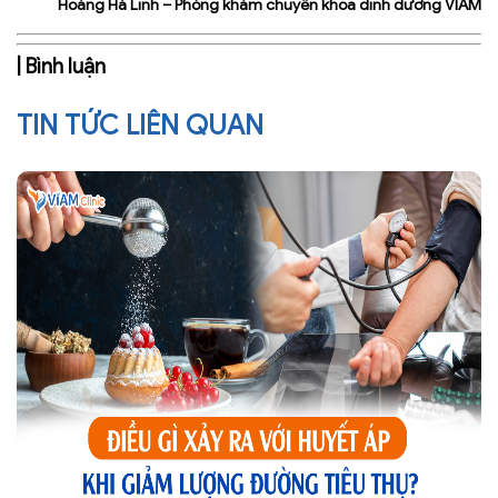
Hoàng Hà Linh – Phòng khám chuyên khoa dinh dưỡng VIAM
| Bình luận
TIN TỨC LIÊN QUAN