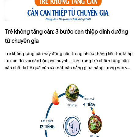
Trẻ không tăng cân: 3 bước can thiệp dinh dưỡng
từ chuyên gia
Trẻ không tăng cân hay đứng cân trong nhiều tháng liên tục là áp
lực lớn đối với các bậc phụ huynh. Tình trạng trẻ chậm tăng cân
bản chất là hệ quả của sự mất cân bằng giữa năng lượng nạp vào
và năng lượng tiêu hao. Thay vì tự ý dùng các loại […]