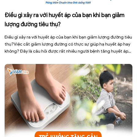
Điều gì xảy ra với huyết áp của bạn khi bạn giảm
lượng đường tiêu thụ?
Điều gì xảy ra với huyết áp của bạn khi bạn giảm lượng đường tiêu
thụ?Việc cắt giảm lượng đường có thực sự giúp hạ huyết áp hay
không? Đây là câu hỏi được rất nhiều người bệnh tăng huyết áp
cũng như những ai đang quan tâm đến lối sống lành mạnh đặt ra.
[…]