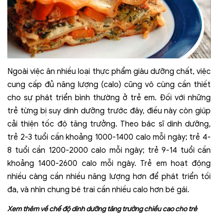
Ngoài việc ăn nhiều loại thực phẩm giàu dưỡng chất, việc
cung cấp đủ năng lượng (calo) cũng vô cùng cần thiết
cho sự phát triển bình thường ở trẻ em. Đối với những
trẻ từng bị suy dinh dưỡng trước đây, điều này còn giúp
cải thiện tốc độ tăng trưởng. Theo bác sĩ dinh dưỡng,
trẻ 2-3 tuổi cần khoảng 1000-1400 calo mỗi ngày; trẻ 4-
8 tuổi cần 1200-2000 calo mỗi ngày; trẻ 9-14 tuổi cần
khoảng 1400-2600 calo mỗi ngày. Trẻ em hoạt động
nhiều càng cần nhiều năng lượng hơn để phát triển tối
đa, và nhìn chung bé trai cần nhiều calo hơn bé gái.
Xem thêm về chế độ
dinh dưỡng tăng trưởng chiều cao
cho trẻ