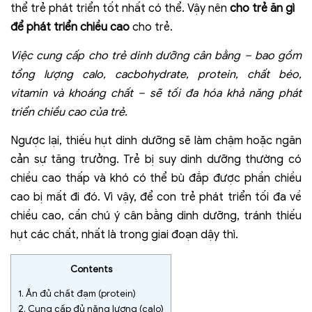
thể trẻ phát triển tốt nhất có thể. Vậy nên
cho trẻ ăn gì
để phát triển chiều cao
cho trẻ.
Việc cung cấp cho trẻ dinh dưỡng cân bằng – bao gồm
tổng lượng calo, cacbohydrate, protein, chất béo,
vitamin và khoáng chất – sẽ tối đa hóa khả năng phát
triển chiều cao của trẻ.
Ngược lại, thiếu hụt dinh dưỡng sẽ làm chậm hoặc ngăn
cản sự tăng trưởng. Trẻ bị suy dinh dưỡng thường có
chiều cao thấp và khó có thể bù đắp được phần chiều
cao bị mất đi đó. Vì vậy, để con trẻ phát triển tối đa về
chiều cao, cần chú ý cân bằng dinh dưỡng, tránh thiếu
hụt các chất, nhất là trong giai đoạn dậy thì.
Contents
1.
Ăn đủ chất đạm (protein)
2.
Cung cấp đủ năng lượng (calo)