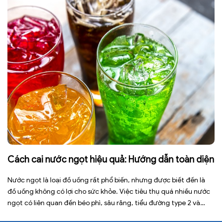
Cách cai nước ngọt hiệu quả: Hướng dẫn toàn diện
Nước ngọt là loại đồ uống rất phổ biến, nhưng được biết đến là
đồ uống không có lợi cho sức khỏe. Việc tiêu thụ quá nhiều nước
ngọt có liên quan đến béo phì, sâu răng, tiểu đường type 2 và
nhiều bệnh mạn tính khác. Tuy nhiên, việc bỏ nước ngọt không