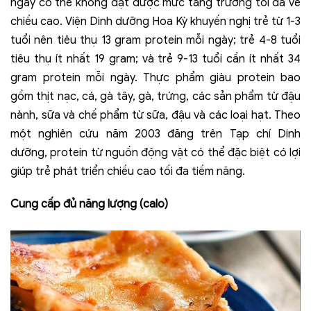
ngày có thể không đạt được mức tăng trưởng tối đa về
chiều cao. Viện Dinh dưỡng Hoa Kỳ khuyến nghị trẻ từ 1-3
tuổi nên tiêu thụ 13 gram protein mỗi ngày; trẻ 4-8 tuổi
tiêu thụ ít nhất 19 gram; và trẻ 9-13 tuổi cần ít nhất 34
gram protein mỗi ngày. Thực phẩm giàu protein bao
gồm thịt nạc, cá, gà tây, gà, trứng, các sản phẩm từ đậu
nành, sữa và chế phẩm từ sữa, đậu và các loại hạt. Theo
một nghiên cứu năm 2003 đăng trên Tạp chí Dinh
dưỡng, protein từ nguồn động vật có thể đặc biệt có lợi
giúp trẻ phát triển chiều cao tối đa tiềm năng.
Cung cấp đủ năng lượng (calo)