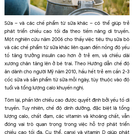
Sữa – và các chế phẩm từ sữa khác – có thể giúp trẻ
phát triển chiều cao tối đa theo tiềm năng di truyền.
Một nghiên cứu năm 2006 cho thấy việc tiêu thụ sữa bò
và các chế phẩm từ sữa khác liên quan đến nồng độ yếu
tố tăng trưởng insulin cao hơn ở trẻ em, và chiều dài
xương chân tăng lên ở bé trai. Theo Hướng dẫn chế độ
ăn dành cho người Mỹ năm 2010, hầu hết trẻ em cần 2-3
cốc sữa và sản phẩm từ sữa mỗi ngày, tùy thuộc vào độ
tuổi và tổng lượng calo khuyến nghị.
Tóm lại, phần lớn chiều cao được quyết định bởi yếu tố di
truyền. Tuy nhiên, chế độ dinh dưỡng, đặc biệt là tổng
lượng calo, chất đạm, các vitamin và khoáng chất, vẫn
đóng vai trò quan trọng trong việc hỗ trợ phát triển
chiều cao tối đa. Cụ thể, canxi và vitamin D giúp phát