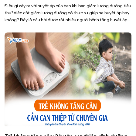
Điều gì xảy ra với huyết áp của bạn khi bạn giảm lượng đường tiêu
thụ?Việc cắt giảm lượng đường có thực sự giúp hạ huyết áp hay
không? Đây là câu hỏi được rất nhiều người bệnh tăng huyết áp
cũng như những ai đang quan tâm đến lối sống lành mạnh đặt ra.
[…]