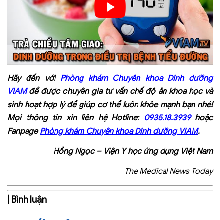
Hãy đến với
Phòng khám Chuyên khoa Dinh dưỡng
VIAM
để được chuyên gia tư vấn chế độ ăn khoa học và
sinh hoạt hợp lý để giúp cơ thể luôn khỏe mạnh bạn nhé!
Mọi thông tin xin liên hệ Hotline:
0935.18.3939
hoặc
Fanpage
Phòng khám Chuyên khoa Dinh dưỡng VIAM
.
Hồng Ngọc – Viện Y
học ứng dụng Việt Nam
The Medical News Today
| Bình luận