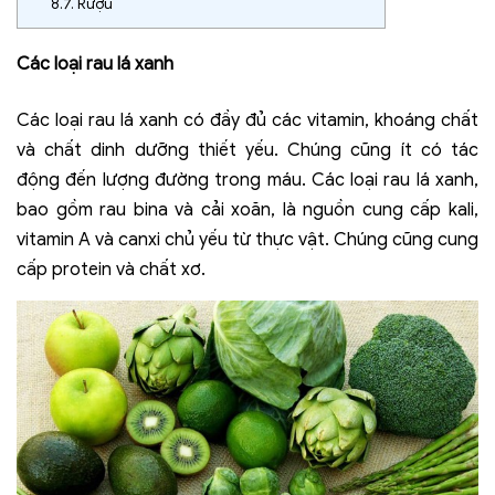
8.7.
Rượu
Các loại rau lá xanh
Các loại rau lá xanh có đầy đủ các vitamin, khoáng chất
và chất dinh dưỡng thiết yếu. Chúng cũng ít có tác
động đến lượng đường trong máu. Các loại rau lá xanh,
bao gồm rau bina và cải xoăn, là nguồn cung cấp kali,
vitamin A và canxi chủ yếu từ thực vật. Chúng cũng cung
cấp protein và chất xơ.