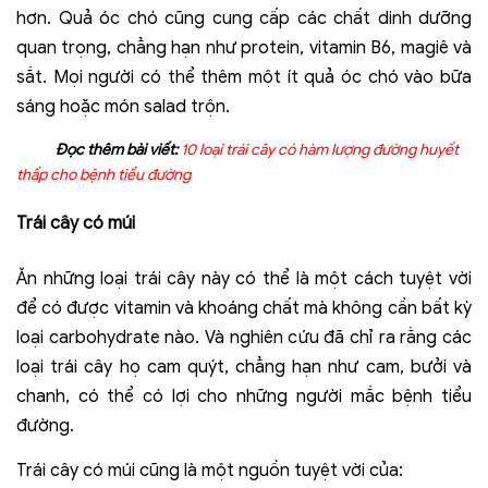
hơn. Quả óc chó cũng cung cấp các chất dinh dưỡng
quan trọng, chẳng hạn như protein, vitamin B6, magiê và
sắt. Mọi người có thể thêm một ít quả óc chó vào bữa
sáng hoặc món salad trộn.
Đọc thêm bài viết:
10 loại trái cây có hàm lượng đường huyết
thấp cho bệnh tiểu đường
T
rái cây có múi
Ăn những loại trái cây này có thể là một cách tuyệt vời
để có được vitamin và khoáng chất mà không cần bất kỳ
loại carbohydrate nào. Và nghiên cứu đã chỉ ra rằng các
loại trái cây họ cam quýt, chẳng hạn như cam, bưởi và
chanh, có thể có lợi cho những người mắc bệnh tiểu
đường.
Trái cây có múi cũng là một nguồn tuyệt vời của: