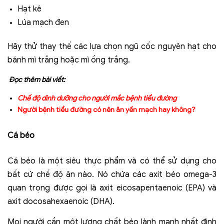
Hạt kê
Lúa mạch đen
Hãy thử thay thế các lựa chọn ngũ cốc nguyên hạt cho
bánh mì trắng hoặc mì ống trắng.
Đọc thêm bài viết:
Chế độ
dinh dưỡng cho người mắc bệnh tiểu đường
Người bệnh tiểu đường có nên ăn yến mạch hay không?
Cá béo
Cá béo là một siêu thực phẩm và có thể sử dụng cho
bất cứ chế độ ăn nào. Nó chứa các axit béo omega-3
quan trọng được gọi là axit eicosapentaenoic (EPA) và
axit docosahexaenoic (DHA).
Mọi người cần một lượng chất béo lành mạnh nhất định