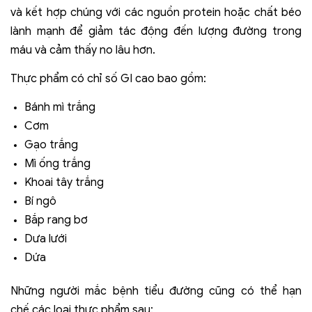
và kết hợp chúng với các nguồn protein hoặc chất béo
lành mạnh để giảm tác động đến lượng đường trong
máu và cảm thấy no lâu hơn.
Thực phẩm có chỉ số GI cao bao gồm:
Bánh mì trắng
Cơm
Gạo trắng
Mì ống trắng
Khoai tây trắng
Bí ngô
Bắp rang bơ
Dưa lưới
Dứa
Những người mắc bệnh tiểu đường cũng có thể hạn
chế các loại thực phẩm sau: