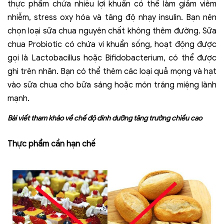
thực phẩm chứa nhiều lợi khuẩn có thể làm giảm viêm
nhiễm, stress oxy hóa và tăng độ nhạy insulin. Bạn nên
chọn loại sữa chua nguyên chất không thêm đường. Sữa
chua Probiotic có chứa vi khuẩn sống, hoạt động được
gọi là Lactobacillus hoặc Bifidobacterium, có thể được
ghi trên nhãn.
Bạn có thể thêm các loại quả mọng và hạt
vào sữa chua cho bữa sáng hoặc món tráng miệng lành
mạnh.
Bài viết tham khảo về chế độ
dinh dưỡng tăng trưởng chiều cao
Thực phẩm cần hạn chế