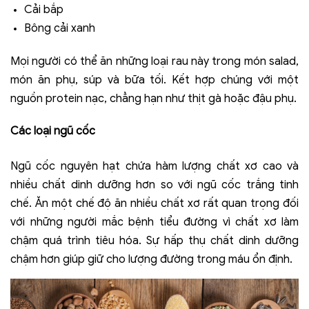
Cải bắp
Bông cải xanh
Mọi người có thể ăn những loại rau này trong món salad,
món ăn phụ, súp và bữa tối. Kết hợp chúng với một
nguồn protein nạc, chẳng hạn như thịt gà hoặc đậu phụ.
Các loại ngũ cốc
Ngũ cốc nguyên hạt chứa hàm lượng chất xơ cao và
nhiều chất dinh dưỡng hơn so với ngũ cốc trắng tinh
chế. Ăn một chế độ ăn nhiều chất xơ rất quan trọng đối
với những người mắc bệnh tiểu đường vì chất xơ làm
chậm quá trình tiêu hóa. Sự hấp thụ chất dinh dưỡng
chậm hơn giúp giữ cho lượng đường trong máu ổn định.