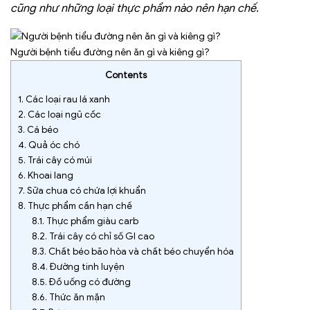
cũng như những loại thực phẩm nào nên hạn chế.
Người bệnh tiểu đường nên ăn gì và kiêng gì?
Contents
1.
Các loại rau lá xanh
2.
Các loại ngũ cốc
3.
Cá béo
4.
Quả óc chó
5.
Trái cây có múi
6.
Khoai lang
7.
Sữa chua có chứa lợi khuẩn
8.
Thực phẩm cần hạn chế
8.1.
Thực phẩm giàu carb
8.2.
Trái cây có chỉ số GI cao
8.3.
Chất béo bão hòa và chất béo chuyển hóa
8.4.
Đường tinh luyện
8.5.
Đồ uống có đường
8.6.
Thức ăn mặn