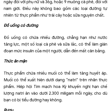
ngày đối với phụ nữ và 36g, hoặc 9 muỗng cà phê, đối với
nam giới. Điều này không bao gồm các loại đường tự
nhiên từ thực phẩm như trái cây hoặc sữa nguyên chất.
Đồ uống có đường
Đồ uống có chứa nhiều đường, chẳng hạn như nước
tăng lực, một số loại cà phê và sữa lắc, có thể làm gián
đoạn mức insulin của một người, dẫn đến mất cân bằng.
Thức ăn mặn
Thực phẩm chứa nhiều muối có thể làm tăng huyết áp.
Muối có thể xuất hiện dưới dạng “natri” trên nhãn thực
phẩm. Hiệp hội Tim mạch hoa Kỳ khuyến nghị hạn chế
lượng natri ăn vào dưới 2.300 miligam mỗi ngày, cho dù
bạn có bị tiểu đường hay không.
Rượu