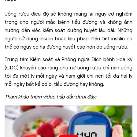
Uống rượu điều độ sẽ không mang lại nguy cơ nghiêm
trọng cho người mắc bệnh tiểu đường và không ảnh
hưởng đến việc kiểm soát đường huyết lâu dài. Những
người sử dụng insulin hoặc liệu pháp điều tiết insulin có
thể có nguy cơ hạ đường huyết cao hơn do uống rượu.
Trung tâm Kiểm soát và Phòng ngừa Dịch bệnh Hoa Kỳ
(CDC) khuyến cáo rằng phụ nữ uống rượu chỉ nên uống
tối đa một ly mỗi ngày và nam giới chỉ nên tối đa hai ly
mỗi ngày bất kể có bị tiểu đường hay không.
Tham khảo thêm video hấp dẫn dưới đây: