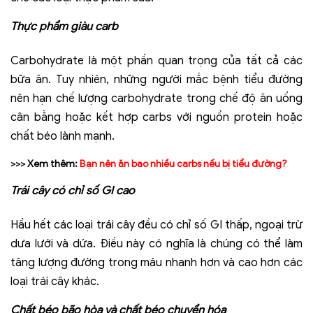
Thực phẩm giàu carb
Carbohydrate là một phần quan trọng của tất cả các
bữa ăn. Tuy nhiên, những người mắc bệnh tiểu đường
nên hạn chế lượng carbohydrate trong chế độ ăn uống
cân bằng hoặc kết hợp carbs với nguồn protein hoặc
chất béo lành mạnh.
>>> Xem thêm:
Bạn nên ăn bao nhiều carbs nếu bị tiểu đường?
Trái cây có chỉ số GI cao
Hầu hết các loại trái cây đều có chỉ số GI thấp, ngoại trừ
dưa lưới và dứa. Điều này có nghĩa là chúng có thể làm
tăng lượng đường trong máu nhanh hơn và cao hơn các
loại trái cây khác.
Chất béo bão hòa và chất béo chuyển hóa