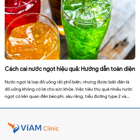
Cách cai nước ngọt hiệu quả: Hướng dẫn toàn diện
Nước ngọt là loại đồ uống rất phổ biến, nhưng được biết đến là
đồ uống không có lợi cho sức khỏe. Việc tiêu thụ quá nhiều nước
ngọt có liên quan đến béo phì, sâu răng, tiểu đường type 2 và
nhiều bệnh mạn tính khác. Tuy nhiên, việc bỏ nước ngọt không
chỉ […]