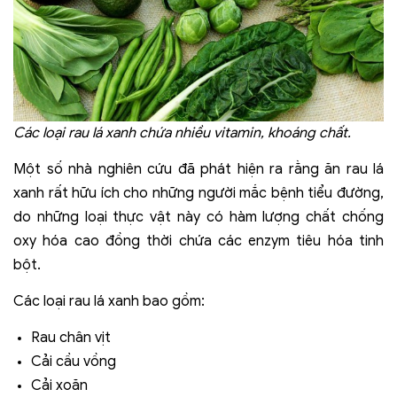
Các loại rau lá xanh chứa nhiều vitamin, khoáng chất.
Một số nhà nghiên cứu đã phát hiện ra rằng ăn rau lá
xanh rất hữu ích cho những người mắc bệnh tiểu đường,
do những loại thực vật này có hàm lượng chất chống
oxy hóa cao đồng thời chứa các enzym tiêu hóa tinh
bột.
Các loại rau lá xanh bao gồm:
Rau chân vịt
Cải cầu vồng
Cải xoăn