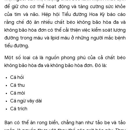
để giữ cho cơ thể hoạt động và tăng cường sức khỏe
của tim và não. Hiệp hội Tiểu đường Hoa Kỳ báo cáo
rằng chế độ ăn nhiều chất béo không bão hòa đa và
không bão hòa đơn có thể cải thiện việc kiểm soát lượng
đường trong máu và lipid máu ở những người mắc bệnh
tiểu đường.
Một số loại cá là nguồn phong phú của cả chất béo
không bão hòa đa và không bão hòa đơn. Đó là:
Cá hồi
Cá thu
Cá mòi
Cá ngừ vây dài
Cá trích
Bạn có thể ăn rong biển, chẳng hạn như tảo bẹ và tảo