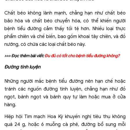
Chất béo không lành mạnh, chẳng hạn như chất béo
bão hòa và chất béo chuyển hóa, có thể khiến người
bệnh tiểu đường cảm thấy tồi tệ hơn. Nhiều loại thực
phẩm chiên và chế biến, bao gồm khoai tây chiên, và đồ
nướng, có chứa các loại chất béo này.
>>> Đọc thêm bài viết:
Đu đủ có tốt cho bệnh tiểu đường không?
Đ
ường tinh luyện
Những người mắc bệnh tiểu đường nên hạn chế hoặc
tránh các nguồn đường tinh luyện, chẳng hạn như đồ
ngọt, bánh ngọt và bánh quy tự làm hoặc mua ở cửa
hàng.
Hiệp hội Tim mạch Hoa Kỳ khuyến nghị tiêu thụ không
quá 24 g, hoặc 6 muỗng cà phê, đường bổ sung mỗi