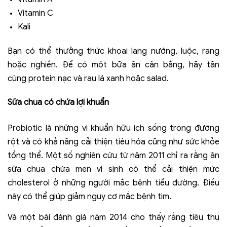
Vitamin C
Kali
Bạn có thể thưởng thức khoai lang nướng, luộc, rang
hoặc nghiền. Để có một bữa ăn cân bằng, hãy tăn
cùng protein nạc và rau lá xanh hoặc salad.
S
ữa chua có chứa lợi khuẩn
Probiotic là những vi khuẩn hữu ích sống trong đường
rột và có khả năng cải thiện tiêu hóa cũng như sức khỏe
tổng thể. Một số nghiên cứu từ năm 2011 chỉ ra rằng ăn
sữa chua chứa men vi sinh có thể cải thiện mức
cholesterol ở những người mắc bệnh tiểu đường. Điều
này có thể giúp giảm nguy cơ mắc bệnh tim.
Và một bài đánh giá năm 2014 cho thấy rằng tiêu thụ