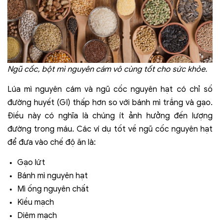
Ngũ cốc, bột mì nguyên cám vô cùng tốt cho sức khỏe.
Lúa mì nguyên cám và ngũ cốc nguyên hạt có chỉ số
đường huyết (GI) thấp hơn so với bánh mì trắng và gạo.
Điều này có nghĩa là chúng ít ảnh hưởng đến lượng
đường trong máu. Các ví dụ tốt về ngũ cốc nguyên hạt
để đưa vào chế độ ăn là:
Gạo lứt
Bánh mì nguyên hạt
Mì ống nguyên chất
Kiều mạch
Diêm mạch